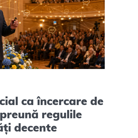
cial ca încercare de
preună regulile
ăți decente