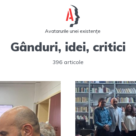
Avatarurile unei existențe
Gânduri, idei, critici
396 articole