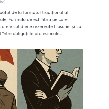
ire)
ătut de la formatul tradițional al
nale. Formula de echilibru pe care
orele cotidiene rezervate filosofiei și cu
 între obligațiile profesionale...