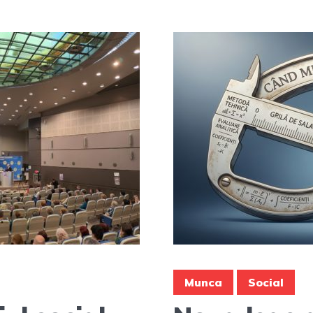
Munca
Social