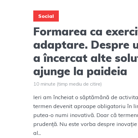
Social
Formarea ca exerci
adaptare. Despre u
a încercat alte solu
ajunge la paideia
10 minute (timp mediu de citire)
Ieri am încheiat o săptămână de activita
termen devenit aproape obligatoriu în li
putea-o numi inovativă. Doar că termenul
prudență. Nu este vorba despre inovație 
al...