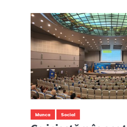
Munca
Social