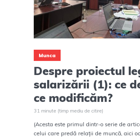
Munca
Despre proiectul le
salarizării (1): ce d
ce modificăm?
31 minute (timp mediu de citire)
(Acesta este primul dintr-o serie de artic
celui care predă relații de muncă, aici