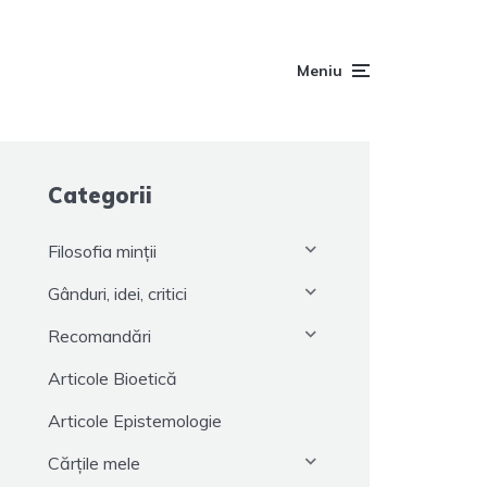
Meniu
Categorii
Filosofia minții
Gânduri, idei, critici
Recomandări
Articole Bioetică
Articole Epistemologie
Cărțile mele