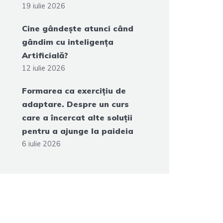
19 iulie 2026
Cine gândește atunci când
gândim cu inteligența
Artificială?
12 iulie 2026
Formarea ca exercițiu de
adaptare. Despre un curs
care a încercat alte soluții
pentru a ajunge la paideia
6 iulie 2026