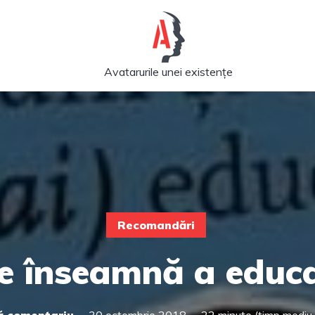
Avatarurile unei existențe
Recomandări
e înseamnă a educ