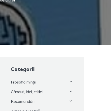
e citire)
Categorii
Filosofia minții
Gânduri, idei, critici
Recomandări