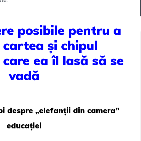
re posibile pentru a
 cartea și chipul
 care ea îl lasă să se
vadă
bi despre „elefanții din camera”
educației