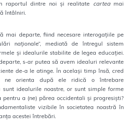
în raportul dintre noi și realitate
cartea
mai
întâlniri.
ă mai departe, fiind necesare interogațiile pe
lări naționale”, mediată de întregul sistem
mele și idealurile stabilite de legea educației.
eparte, s-ar putea să avem idealuri relevante
iente de-a le atinge. În același timp însă, cred
 ne orienta după ele ridică o întrebare
sunt idealurile noastre, or sunt simple forme
 pentru a (ne) părea occidentali și progresiști?
damentaliste vizibile în societatea noastră în
nța acestei întrebări.