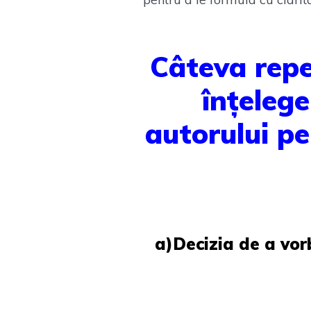
Câteva repe
înțelege
autorului pe
a)Decizia de a vor