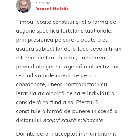
Scris de
Viorel Rotilă
Timpul poate constitui și el o formă de
acțiune specifică forțelor situaționale,
prin presiunea pe care-o poate crea
asupra subiecților de-a face ceva într-un
interval de timp limitat, orientarea
privind atingerea urgentă a obiectivelor
setând valorile imediate pe noi
coordonate, uneori contradictorii cu
ierarhia axiologică pe care individul o
consideră ca fiind a sa. Efectul îl
constituie o formă de punere în scenă a
dictonului
scopul scuză mijloacele
.
Dorința de-a fi acceptat într-un anumit