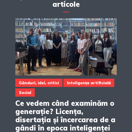
articole
Gânduri, idei, critici
Inteligența artificială
Social
Ce vedem când examinăm o
generație? Licența,
disertația și încercarea de a
gândi în epoca inteligenței