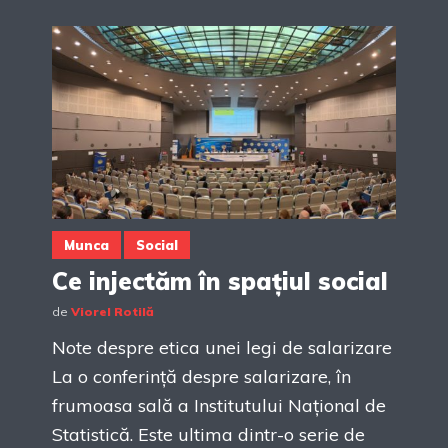
Munca
Social
Ce injectăm în spațiul social
de
Viorel Rotilă
Note despre etica unei legi de salarizare
La o conferință despre salarizare, în
frumoasa sală a Institutului Național de
Statistică. Este ultima dintr-o serie de