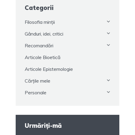
Categorii
Filosofia minții
Gânduri, idei, critici
Recomandări
Articole Bioetică
Articole Epistemologie
Cărțile mele
Personale
Urmăriți-mă