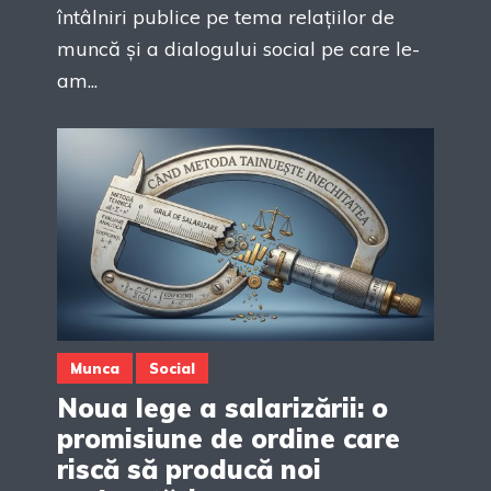
întâlniri publice pe tema relațiilor de
muncă și a dialogului social pe care le-
am...
Munca
Social
Noua lege a salarizării: o
promisiune de ordine care
riscă să producă noi