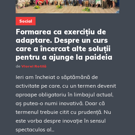
Social
Formarea ca exercițiu de
adaptare. Despre un curs
care a încercat alte soluții
pentru a ajunge la paideia
de
Viorel Rotilă
Ieri am încheiat o săptămână de
activitate pe care, cu un termen devenit
aproape obligatoriu în limbajul actual,
aș putea-o numi inovativă. Doar că
termenul trebuie citit cu prudență. Nu
este vorba despre inovație în sensul
spectaculos al...