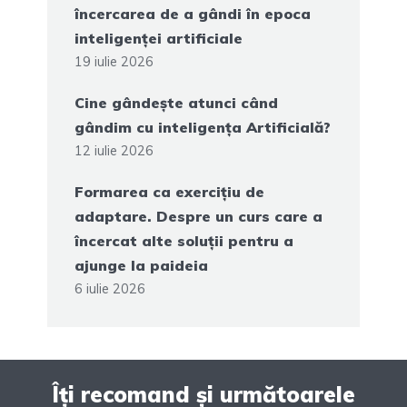
încercarea de a gândi în epoca
inteligenței artificiale
19 iulie 2026
Cine gândește atunci când
gândim cu inteligența Artificială?
12 iulie 2026
Formarea ca exercițiu de
adaptare. Despre un curs care a
încercat alte soluții pentru a
ajunge la paideia
6 iulie 2026
Îți recomand și următoarele