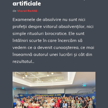
artificiale
de
Viorel Rotilă
Examenele de absolvire nu sunt nici
profeții despre viitorul absolvenților, nici
simple ritualuri birocratice. Ele sunt
întâlniri scurte în care încercăm să
vedem ce a devenit cunoașterea, ce mai
înseamnă autorul unei lucrări și cât din
rezultatul...