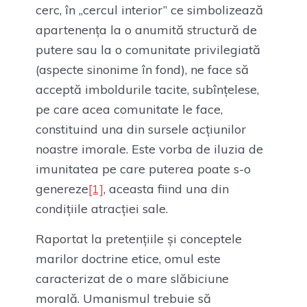
cerc, în „cercul interior” ce simbolizează
apartenența la o anumită structură de
putere sau la o comunitate privilegiată
(aspecte sinonime în fond), ne face să
acceptă imboldurile tacite, subînțelese,
pe care acea comunitate le face,
constituind una din sursele acțiunilor
noastre imorale. Este vorba de iluzia de
imunitatea pe care puterea poate s-o
genereze
[1]
, aceasta fiind una din
condițiile atracției sale.
Raportat la pretențiile și conceptele
marilor doctrine etice, omul este
caracterizat de o mare slăbiciune
morală. Umanismul trebuie să