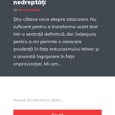
nedreptăți
de
Viorel Rotilă
Știu câteva ceva despre salarizare. Nu
suficient pentru a transforma acest text
într-o sentință definitivă, dar îndeajuns
pentru a-mi permite o oarecare
prudență în fața entuziasmului tehnic și
o anumită îngrijorare în fața
improvizației. Mi-am...