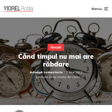
Meniu
Social
Când timpul nu mai are
răbdare
Adaugă comentariu
7 iulie 2012
2 minute (timp mediu de citire)