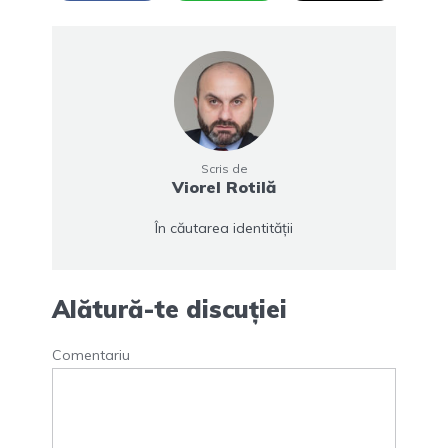
Scris de
Viorel Rotilă
În căutarea identității
Alătură-te discuției
Comentariu