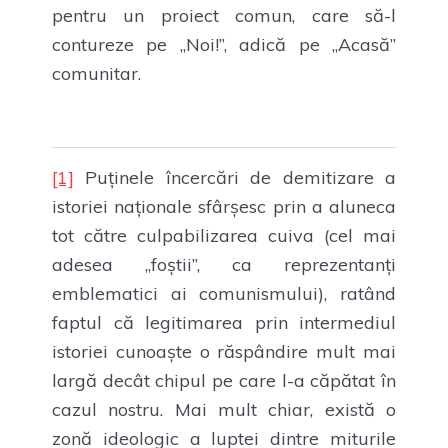
pentru un proiect comun, care să-l
contureze pe „Noi!”, adică pe „Acasă”
comunitar.
[1]
Puținele încercări de demitizare a
istoriei naționale sfârșesc prin a aluneca
tot către culpabilizarea cuiva (cel mai
adesea „foștii”, ca reprezentanți
emblematici ai comunismului), ratând
faptul că legitimarea prin intermediul
istoriei cunoaște o răspândire mult mai
largă decât chipul pe care l-a căpătat în
cazul nostru. Mai mult chiar, există o
zonă ideologic a luptei dintre miturile