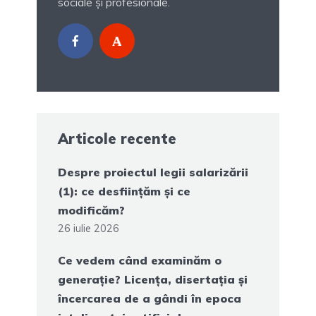
sociale și profesionale.
Articole recente
Despre proiectul legii salarizării
(1): ce desființăm și ce
modificăm?
26 iulie 2026
Ce vedem când examinăm o
generație? Licența, disertația și
încercarea de a gândi în epoca