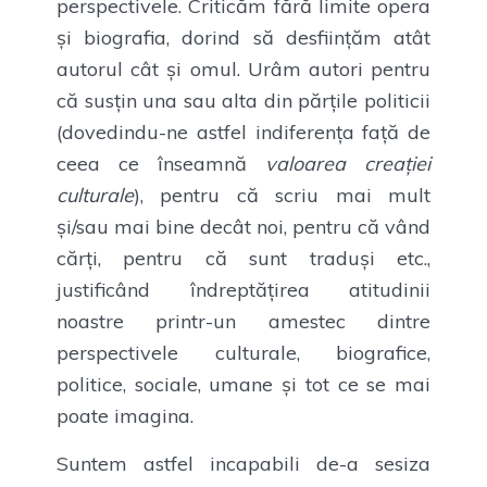
perspectivele. Criticăm fără limite opera
și biografia, dorind să desființăm atât
autorul cât și omul. Urâm autori pentru
că susțin una sau alta din părțile politicii
(dovedindu-ne astfel indiferența față de
ceea ce înseamnă
valoarea creației
culturale
), pentru că scriu mai mult
și/sau mai bine decât noi, pentru că vând
cărți, pentru că sunt traduși etc.,
justificând îndreptățirea atitudinii
noastre printr-un amestec dintre
perspectivele culturale, biografice,
politice, sociale, umane și tot ce se mai
poate imagina.
Suntem astfel incapabili de-a sesiza