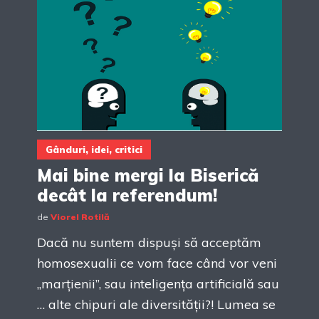
Gânduri, idei, critici
Mai bine mergi la Biserică
decât la referendum!
de
Viorel Rotilă
Dacă nu suntem dispuși să acceptăm
homosexualii ce vom face când vor veni
„marțienii”, sau inteligența artificială sau
… alte chipuri ale diversității?! Lumea se