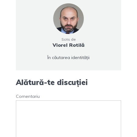
Scris de
Viorel Rotilă
În căutarea identității
Alătură-te discuției
Comentariu