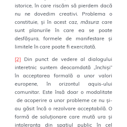
istorice, în care riscăm să pierdem dacă
nu ne dovedim creativi. Problema o
constituie, și în acest caz,
măsura
: care
sunt planurile în care ea se poate
desfășura, formele de manifestare și
limitele în care poate fi exercitată.
[2]
Din punct de vedere al dialogului
interetnic suntem deocamdată „închiși”
în acceptarea formală a unor valori
europene, în orizontul aquis-ului
comunitar. Este însă doar o modalitate
de acoperire a unor probleme ce nu și-
au găsit încă o rezolvare acceptabilă. O
formă de soluționare care mută ura și
intoleranța din spațiul public în cel