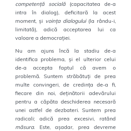
competență socială
(capacitatea de-a
intra în dialog), deficitară la acest
moment, și
voința dialogului
(la rându-i,
limitată), adică acceptarea lui ca
valoare a democrației.
Nu am ajuns încă la stadiu de-a
identifica problema, și el ulterior celui
de-a accepta faptul că avem o
problemă. Suntem străbătuți de prea
multe convingeri, de credința de-a fi,
fiecare din noi, deținătorii adevărului
pentru a căpăta deschiderea necesară
unei astfel de dezbateri. Suntem prea
radicali; adică prea excesivi, ratând
măsura
. Este, așadar, prea devreme