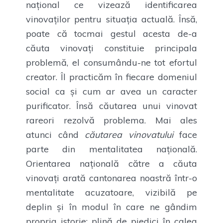
național ce vizează identificarea
vinovaților pentru situația actuală. Însă,
poate că tocmai gestul acesta de-a
căuta vinovați constituie principala
problemă, el consumându-ne tot efortul
creator. Îl practicăm în fiecare domeniul
social ca și cum ar avea un caracter
purificator. Însă căutarea unui vinovat
rareori rezolvă problema. Mai ales
atunci când
căutarea vinovatului
face
parte din mentalitatea națională.
Orientarea națională către a căuta
vinovați arată cantonarea noastră într-o
mentalitate acuzatoare, vizibilă pe
deplin și în modul în care ne gândim
propria istorie: plină de piedici în calea