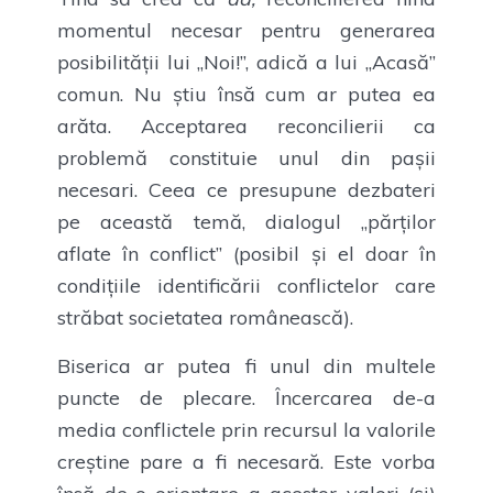
momentul necesar pentru generarea
posibilității lui „Noi!”, adică a lui „Acasă”
comun. Nu știu însă cum ar putea ea
arăta. Acceptarea reconcilierii ca
problemă constituie unul din pașii
necesari. Ceea ce presupune dezbateri
pe această temă, dialogul „părților
aflate în conflict” (posibil și el doar în
condițiile identificării conflictelor care
străbat societatea românească).
Biserica ar putea fi unul din multele
puncte de plecare. Încercarea de-a
media conflictele prin recursul la valorile
creștine pare a fi necesară. Este vorba