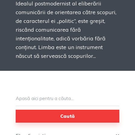
Idealul postmodernist al eliberării
comunicării de orientarea către scopuri,
de caracterul ei „politic”, este greșit,
riscând comunicarea fără
intenționalitate, adică vorbăria fără
conținut. Limba este un instrument
născut să servească scopurilor...
Caută