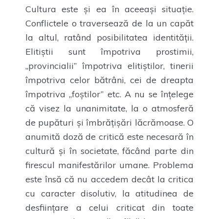
Cultura este și ea în aceeași situație.
Conflictele o traversează de la un capăt
la altul, ratând posibilitatea identității.
Elitiștii sunt împotriva prostimii,
„provincialii” împotriva elitiștilor, tinerii
împotriva celor bătrâni, cei de dreapta
împotriva „foștilor” etc. A nu se înțelege
că visez la unanimitate, la o atmosferă
de pupături și îmbrățișări lăcrămoase. O
anumită doză de critică este necesară în
cultură și în societate, făcând parte din
firescul manifestărilor umane. Problema
este însă că nu accedem decât la critica
cu caracter disolutiv, la atitudinea de
desființare a celui criticat din toate