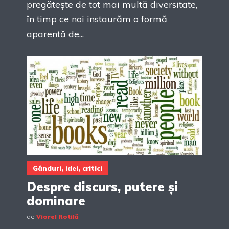
pregătește de tot mai multă diversitate,
în timp ce noi instaurăm o formă
aparentă de...
Gânduri, idei, critici
Despre discurs, putere și
dominare
de
Viorel Rotilă