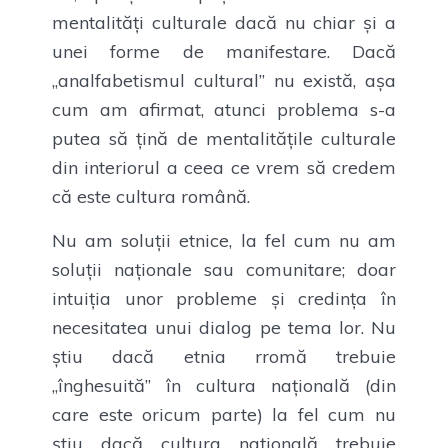
mentalități culturale dacă nu chiar și a
unei forme de manifestare. Dacă
„analfabetismul cultural” nu există, așa
cum am afirmat, atunci problema s-a
putea să țină de mentalitățile culturale
din interiorul a ceea ce vrem să credem
că este cultura română.
Nu am soluții etnice, la fel cum nu am
soluții naționale sau comunitare; doar
intuiția unor probleme și credința în
necesitatea unui dialog pe tema lor. Nu
știu dacă etnia rromă trebuie
„înghesuită” în cultura națională (din
care este oricum parte) la fel cum nu
știu dacă cultura națională trebuie