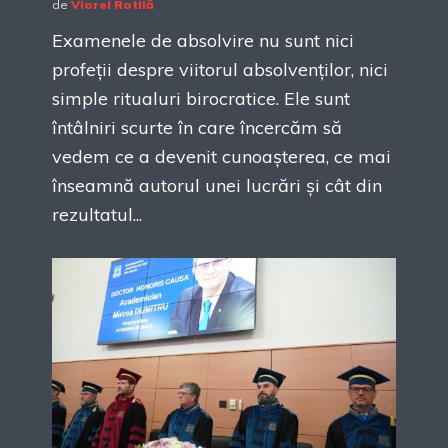
de
Viorel Rotilă
Examenele de absolvire nu sunt nici
profeții despre viitorul absolvenților, nici
simple ritualuri birocratice. Ele sunt
întâlniri scurte în care încercăm să
vedem ce a devenit cunoașterea, ce mai
înseamnă autorul unei lucrări și cât din
rezultatul...