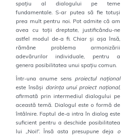
spațiu al dialogului pe teme
fundamentale. S-ar putea să fie totuși
prea mult pentru noi. Pot admite că am
avea cu toții dreptate, justificându-ne
astfel modul de-a fi. Chiar și așa însă,
rămâne problema armonizării
adevărurilor individuale, pentru a
genera posibilitatea unui spațiu comun.
Într-una anume sens
proiectul național
este însăși
dorința unui proiect național
,
afirmată prin intermediul dialogului pe
această temă. Dialogul este o formă de
întâlnire. Faptul de-a intra în dialog este
suficient pentru a deschide posibilitatea
lui „Noi!”. Însă asta presupune deja
o