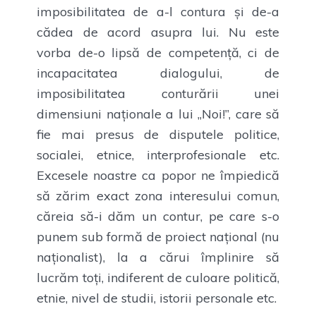
imposibilitatea de a-l contura și de-a
cădea de acord asupra lui. Nu este
vorba de-o lipsă de competență, ci de
incapacitatea dialogului, de
imposibilitatea conturării unei
dimensiuni naționale a lui „Noi!”, care să
fie mai presus de disputele politice,
socialei, etnice, interprofesionale etc.
Excesele noastre ca popor ne împiedică
să zărim exact zona interesului comun,
căreia să-i dăm un contur, pe care s-o
punem sub formă de proiect național (nu
naționalist), la a cărui împlinire să
lucrăm toți, indiferent de culoare politică,
etnie, nivel de studii, istorii personale etc.