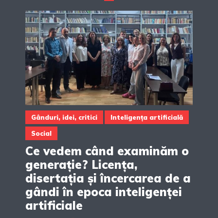
Gânduri, idei, critici
Inteligența artificială
Social
Ce vedem când examinăm o
generație? Licența,
disertația și încercarea de a
gândi în epoca inteligenței
artificiale