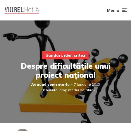
Meniu
Gânduri, idei, critici
Despre dificultățile unui
proiect național
Adaugă comentariu
7 ianuarie 2013
10 minute (timp mediu de citire)