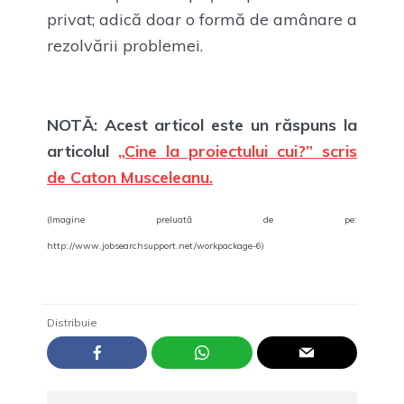
privat; adică doar o formă de amânare a
rezolvării problemei.
NOTĂ: Acest articol este un răspuns la
articolul
„Cine la proiectului cui?” scris
de Caton Musceleanu.
(Imagine preluată de pe:
http://www.jobsearchsupport.net/workpackage-6)
Distribuie