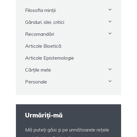
Filosofia minții
Gânduri, idei, critici
Recomandări
Articole Bioetică
Articole Epistemologie
Cărțile mele
Personale
Urmăriți-mă
Mă puteți găsi și pe următoarele rețele