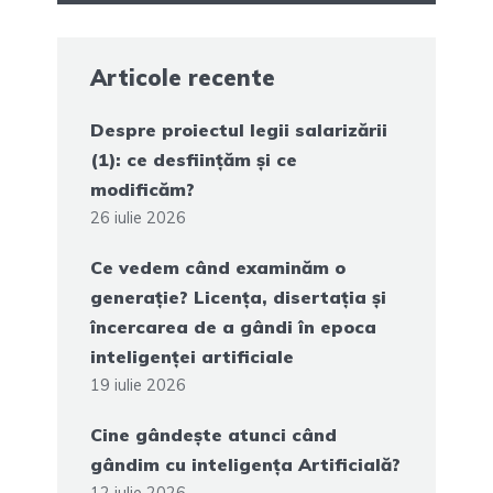
Articole recente
Despre proiectul legii salarizării
(1): ce desființăm și ce
modificăm?
26 iulie 2026
Ce vedem când examinăm o
generație? Licența, disertația și
încercarea de a gândi în epoca
inteligenței artificiale
19 iulie 2026
Cine gândește atunci când
gândim cu inteligența Artificială?
12 iulie 2026