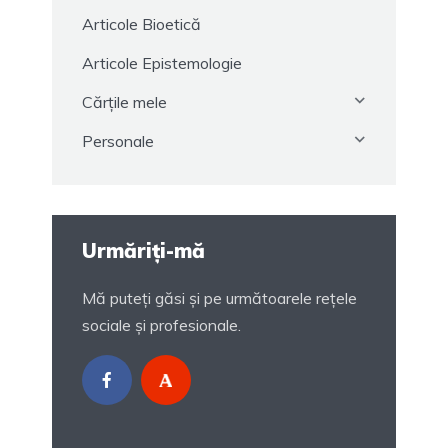
Articole Bioetică
Articole Epistemologie
Cărțile mele
Personale
Urmăriți-mă
Mă puteți găsi și pe următoarele rețele
sociale și profesionale.