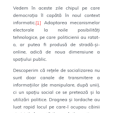
Vedem în aceste zile chipul pe care
democrația îl capătă în noul context
informatic.
[1]
Adaptarea mecanismelor
electorale la noile posibilități
tehnologice, pe care politicienii au ratat-
o, ar putea fi produsă de stradă-și-
online, adică de noua dimensiune a
spațiului public.
Descoperim că rețele de socializarea nu
sunt doar canale de transmitere a
informațiilor (de manipulare, după unii),
ci un spațiu social ce se pretează și la
utilizări politice. Dragnea și Iordache au
luat rapid locul pe care-l ocupau câinii