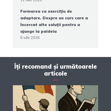
Formarea ca exercițiu de
adaptare. Despre un curs care a
încercat alte soluții pentru a
ajunge la paideia
6 iulie 2026
Îți recomand și următoarele
articole