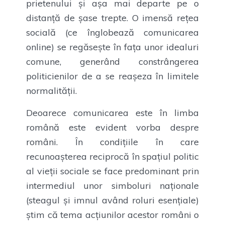
prietenului și așa mai departe pe o
distanță de șase trepte. O imensă rețea
socială (ce înglobează comunicarea
online) se regăsește în fața unor idealuri
comune, generând constrângerea
politicienilor de a se reașeza în limitele
normalității.
Deoarece comunicarea este în limba
română este evident vorba despre
români. În condițiile în care
recunoașterea reciprocă în spațiul politic
al vieții sociale se face predominant prin
intermediul unor simboluri naționale
(steagul și imnul având roluri esențiale)
știm că tema acțiunilor acestor români o