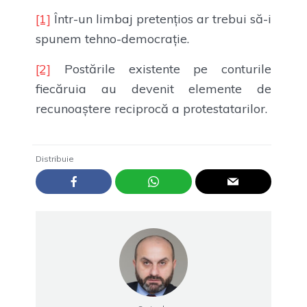
[1]
Într-un limbaj pretențios ar trebui să-i
spunem tehno-democrație.
[2]
Postările existente pe conturile
fiecăruia au devenit elemente de
recunoaștere reciprocă a protestatarilor.
Distribuie