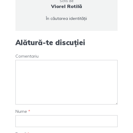
Scris de
Viorel Rotilă
În căutarea identității
Alătură-te discuției
Comentariu
Nume
*