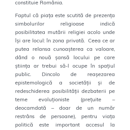
constituie România.
Faptul că piața este scutită de prezența
simbolurilor religioase indică
posibilitatea mutării religiei acolo unde
își are locul: în zona privată. Ceea ce ar
putea relansa cunoașterea ca valoare,
dând o nouă șansă locului pe care
știința ar trebui să-l ocupe în spațiul
public. Dincolo de reașezarea
epistemologică a societății și de
redeschiderea posibilității dezbaterii pe
teme evoluționiste (prețuite –
deocamdată – doar de un număr
restrâns de persoane), pentru viața
politică este important accesul la