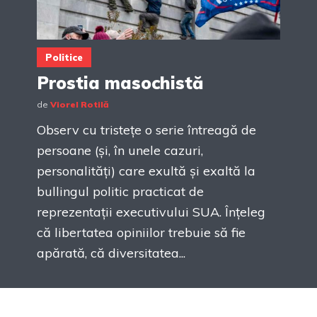
Politice
Prostia masochistă
de
Viorel Rotilă
Observ cu tristețe o serie întreagă de
persoane (și, în unele cazuri,
personalități) care exultă și exaltă la
bullingul politic practicat de
reprezentații executivului SUA. Înțeleg
că libertatea opiniilor trebuie să fie
apărată, că diversitatea...