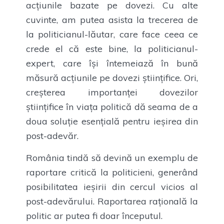
acțiunile bazate pe dovezi. Cu alte
cuvinte, am putea asista la trecerea de
la politicianul-lăutar, care face ceea ce
crede el că este bine, la politicianul-
expert, care își întemeiază în bună
măsură acțiunile pe dovezi științifice. Ori,
creșterea importanței dovezilor
științifice în viața politică dă seama de a
doua soluție esențială pentru ieșirea din
post-adevăr.
România tindă să devină un exemplu de
raportare critică la politicieni, generând
posibilitatea ieșirii din cercul vicios al
post-adevărului. Raportarea rațională la
politic ar putea fi doar începutul.