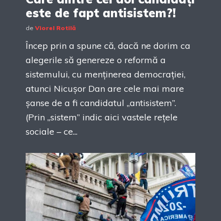
este de fapt antisistem?!
de
Viorel Rotilă
Încep prin a spune că, dacă ne dorim ca
alegerile să genereze o reformă a
sistemului, cu menținerea democrației,
atunci Nicușor Dan are cele mai mare
șanse de a fi candidatul „antisistem”.
(Prin „sistem” indic aici vastele rețele
sociale – ce...