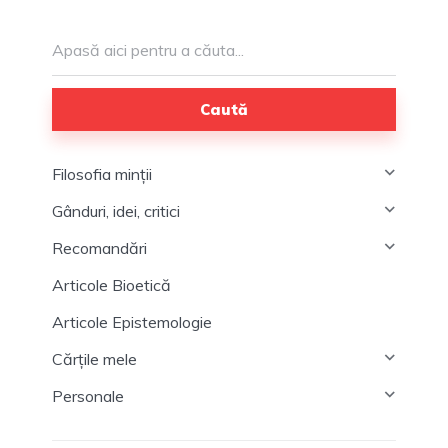
Caută
Filosofia minții
Gânduri, idei, critici
Recomandări
Articole Bioetică
Articole Epistemologie
Cărțile mele
Personale