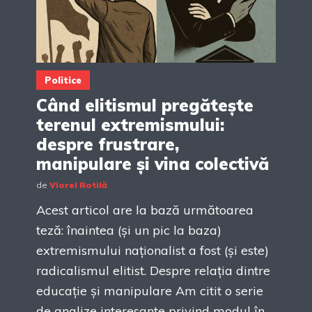
Politice
Când elitismul pregătește
terenul extremismului:
despre frustrare,
manipulare și vina colectivă
de
Viorel Rotilă
Acest articol are la bază următoarea
teză: înaintea (și un pic la baza)
extremismului naționalist a fost (și este)
radicalismul elitist. Despre relația dintre
educație și manipulare Am citit o serie
de analize interesante privind modul în