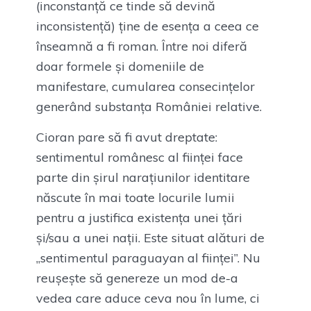
(inconstanță ce tinde să devină
inconsistență) ține de esența a ceea ce
înseamnă a fi roman. Între noi diferă
doar formele și domeniile de
manifestare, cumularea consecințelor
generând substanța României relative.
Cioran pare să fi avut dreptate:
sentimentul românesc al ființei face
parte din șirul narațiunilor identitare
născute în mai toate locurile lumii
pentru a justifica existența unei țări
și/sau a unei nații. Este situat alături de
„sentimentul paraguayan al ființei”. Nu
reușește să genereze un mod de-a
vedea care aduce ceva nou în lume, ci