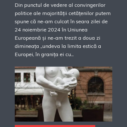
Din punctul de vedere al convingerilor
politice ale majorității cetățenilor putem
spune că ne-am culcat în seara zilei de
24 noiembrie 2024 în Uniunea
Europeană și ne-am trezit a doua zi
dimineața „undeva la limita estică a
Europei, în granița ei cu...