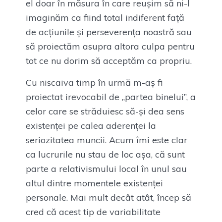
el doar în măsura în care reușim să ni-l
imaginăm ca fiind total indiferent față
de acțiunile și perseverența noastră sau
să proiectăm asupra altora culpa pentru
tot ce nu dorim să acceptăm ca propriu.
Cu niscaiva timp în urmă m-aș fi
proiectat irevocabil de „partea binelui”, a
celor care se străduiesc să-și dea sens
existenței pe calea aderenței la
seriozitatea muncii. Acum îmi este clar
ca lucrurile nu stau de loc așa, că sunt
parte a relativismului local în unul sau
altul dintre momentele existenței
personale. Mai mult decât atât, încep să
cred că acest tip de variabilitate