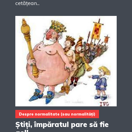
cetățean...
Despre normalitate (sau normalități)
Știți, împăratul pare să fie