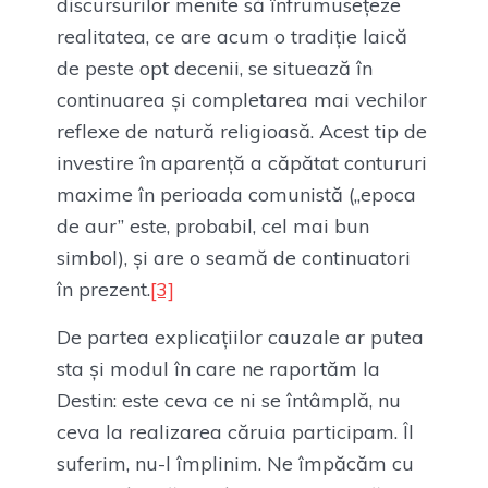
discursurilor menite să înfrumusețeze
realitatea, ce are acum o tradiție laică
de peste opt decenii, se situează în
continuarea și completarea mai vechilor
reflexe de natură religioasă. Acest tip de
investire în aparență a căpătat contururi
maxime în perioada comunistă („epoca
de aur” este, probabil, cel mai bun
simbol), și are o seamă de continuatori
în prezent.
[3]
De partea explicațiilor cauzale ar putea
sta și modul în care ne raportăm la
Destin: este ceva ce ni se întâmplă, nu
ceva la realizarea căruia participam. Îl
suferim, nu-l împlinim. Ne împăcăm cu