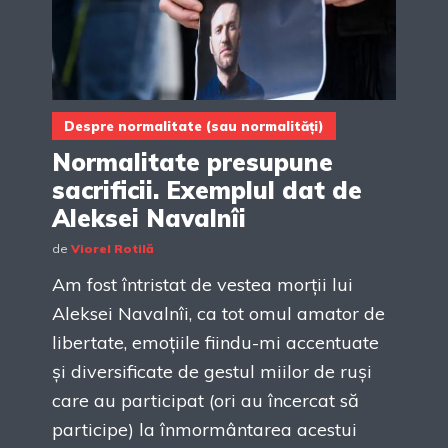
Despre normalitate (sau normalități)
Normalitate presupune
sacrificii. Exemplul dat de
Aleksei Navalnîi
de
Viorel Rotilă
Am fost întristat de vestea morții lui
Aleksei Navalnîi, ca tot omul amator de
libertate, emoțiile fiindu-mi accentuate
și diversificate de gestul miilor de ruși
care au participat (ori au încercat să
participe) la înmormântarea acestui