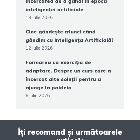
încercarea de a gândi în epoca
inteligenței artificiale
19 iulie 2026
Cine gândește atunci când
gândim cu inteligența Artificială?
12 iulie 2026
Formarea ca exercițiu de
adaptare. Despre un curs care a
încercat alte soluții pentru a
ajunge la paideia
6 iulie 2026
Îți recomand și următoarele