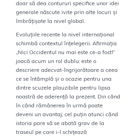
doar să dea contururi specifice unor idei
generale născute ivite prin alte locuri și
îmbrățișate la nivel global.
Evoluțiile recente la nivel internațional
schimbă contextul înțelegerii. Afirmația
„Nici Occidentul nu mai este ce-a fost!”
joacă acum un rol dublu: este o
descriere adecvat-îngrijorătoare a ceea
ce se întâmplă și o ocazie pentru una
dintre scuzele plauzibile pentru lipsa
noastră de aderență la prezent. Din când
în când rămânerea în urmă poate
deveni un avantaj; cel puțin atunci când
istoria pare să se abată grav de la
traseul pe care i-l schițează