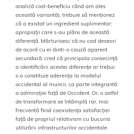
analiză cost-beneficiu când am ales
această variantă), trebuie să menționez
că a existat un ingredient suplimentar:
apropiații care s-au plâns de această
diferență. Mărturisesc că nu cad deseori
de acord cu ei dintr-o cauză aparent
secundară: cred că principala consecință
a identificării acestei diferențe ar trebui
s-o constituie aderența la modelul
occidental al muncii, ca parte integrantă
a admirației față de Occident. Or, o astfel
de transformare se întâmplă rar, mai
frecventă fiind coexistența satisfacției
față de propriul relativism cu bucuria
utilizării infrastructurilor occidentale.