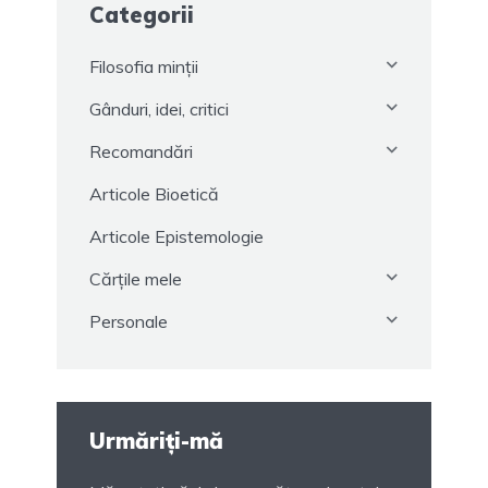
Categorii
Filosofia minții
Gânduri, idei, critici
Recomandări
Articole Bioetică
Articole Epistemologie
Cărțile mele
Personale
Urmăriți-mă