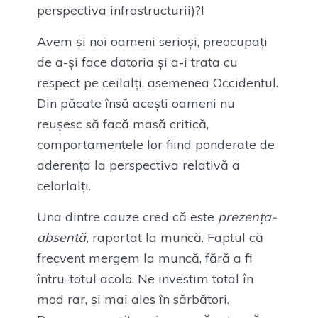
perspectiva infrastructurii)?!
Avem și noi oameni serioși, preocupați
de a-și face datoria și a-i trata cu
respect pe ceilalți, asemenea Occidentul.
Din păcate însă acești oameni nu
reușesc să facă masă critică,
comportamentele lor fiind ponderate de
aderența la perspectiva relativă a
celorlalți.
Una dintre cauze cred că este
prezența-
absentă,
raportat la muncă. Faptul că
frecvent mergem la muncă, fără a fi
întru-totul acolo. Ne investim total în
mod rar, și mai ales în sărbători.