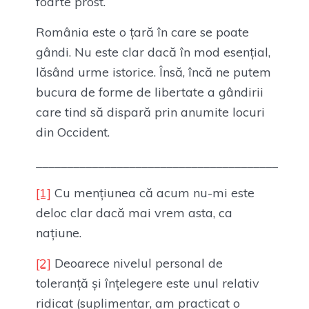
foarte prost.
România este o țară în care se poate
gândi. Nu este clar dacă în mod esențial,
lăsând urme istorice. Însă, încă ne putem
bucura de forme de libertate a gândirii
care tind să dispară prin anumite locuri
din Occident.
_______________________________________
[1]
Cu mențiunea că acum nu-mi este
deloc clar dacă mai vrem asta, ca
națiune.
[2]
Deoarece nivelul personal de
toleranță și înțelegere este unul relativ
ridicat (suplimentar, am practicat o