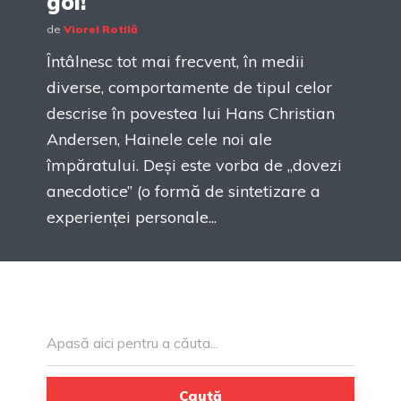
gol!
de
Viorel Rotilă
Întâlnesc tot mai frecvent, în medii
diverse, comportamente de tipul celor
descrise în povestea lui Hans Christian
Andersen, Hainele cele noi ale
împăratului. Deși este vorba de „dovezi
anecdotice” (o formă de sintetizare a
experienței personale...
Caută