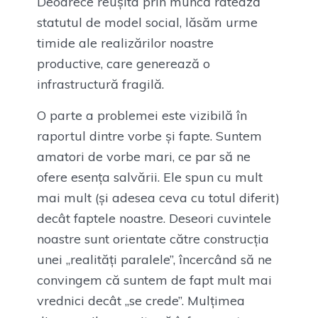
Deoarece reușita prin muncă ratează
statutul de model social, lăsăm urme
timide ale realizărilor noastre
productive, care generează o
infrastructură fragilă.
O parte a problemei este vizibilă în
raportul dintre vorbe și fapte. Suntem
amatori de vorbe mari, ce par să ne
ofere esența salvării. Ele spun cu mult
mai mult (și adesea ceva cu totul diferit)
decât faptele noastre. Deseori cuvintele
noastre sunt orientate către construcția
unei „realități paralele”, încercând să ne
convingem că suntem de fapt mult mai
vrednici decât „se crede”. Mulțimea