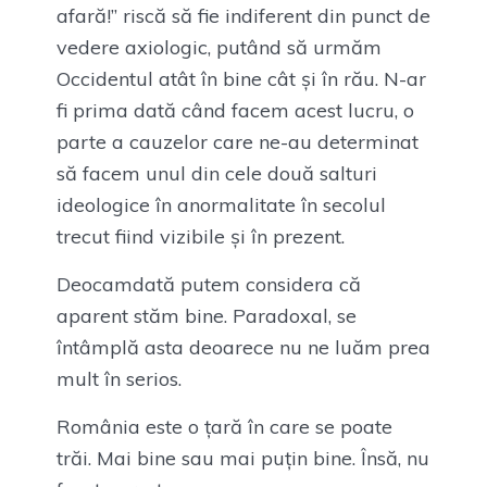
afară!” riscă să fie indiferent din punct de
vedere axiologic, putând să urmăm
Occidentul atât în bine cât și în rău. N-ar
fi prima dată când facem acest lucru, o
parte a cauzelor care ne-au determinat
să facem unul din cele două salturi
ideologice în anormalitate în secolul
trecut fiind vizibile și în prezent.
Deocamdată putem considera că
aparent stăm bine. Paradoxal, se
întâmplă asta deoarece nu ne luăm prea
mult în serios.
România este o țară în care se poate
trăi. Mai bine sau mai puțin bine. Însă, nu