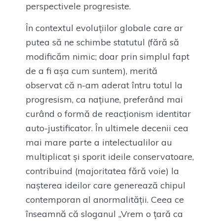
perspectivele progresiste.
În contextul evoluțiilor globale care ar
putea să ne schimbe statutul (fără să
modificăm nimic; doar prin simplul fapt
de a fi așa cum suntem), merită
observat că n-am aderat întru totul la
progresism, ca națiune, preferând mai
curând o formă de reacționism identitar
auto-justificator. În ultimele decenii cea
mai mare parte a intelectualilor au
multiplicat și sporit ideile conservatoare,
contribuind (majoritatea fără voie) la
nașterea ideilor care generează chipul
contemporan al anormalității. Ceea ce
înseamnă că sloganul „Vrem o țară ca