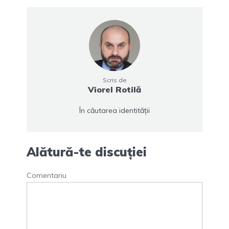
Scris de
Viorel Rotilă
În căutarea identității
Alătură-te discuției
Comentariu