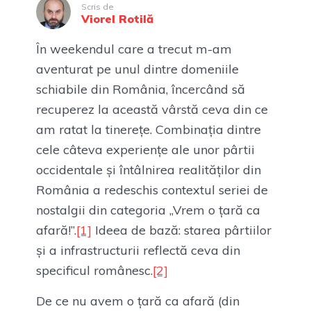
Scris de
Viorel Rotilă
În weekendul care a trecut m-am
aventurat pe unul dintre domeniile
schiabile din România, încercând să
recuperez la această vârstă ceva din ce
am ratat la tinerețe. Combinația dintre
cele câteva experiențe ale unor pârtii
occidentale și întâlnirea realităților din
România a redeschis contextul seriei de
nostalgii din categoria „Vrem o țară ca
afară!”.
[1]
Ideea de bază: starea pârtiilor
și a infrastructurii reflectă ceva din
specificul românesc.
[2]
De ce nu avem o țară ca afară (din