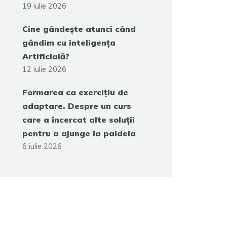
19 iulie 2026
Cine gândește atunci când
gândim cu inteligența
Artificială?
12 iulie 2026
Formarea ca exercițiu de
adaptare. Despre un curs
care a încercat alte soluții
pentru a ajunge la paideia
6 iulie 2026