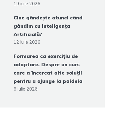
19 iulie 2026
Cine gândește atunci când
gândim cu inteligența
Artificială?
12 iulie 2026
Formarea ca exercițiu de
adaptare. Despre un curs
care a încercat alte soluții
pentru a ajunge la paideia
6 iulie 2026