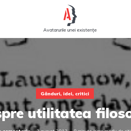
Avatarurile unei existențe
Gânduri, idei, critici
pre utilitatea filoso