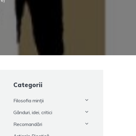
re)
Categorii
Filosofia minții
Gânduri, idei, critici
Recomandări