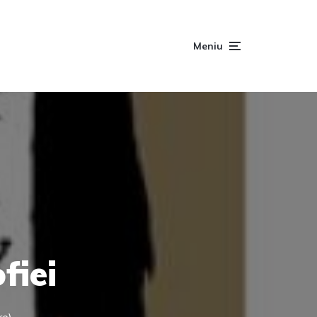
Meniu
fiei