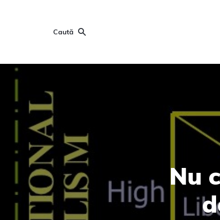
Caută
Nu c
d