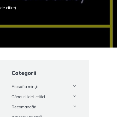
e citire)
Categorii
Filosofia minții
Gânduri, idei, critici
Recomandări