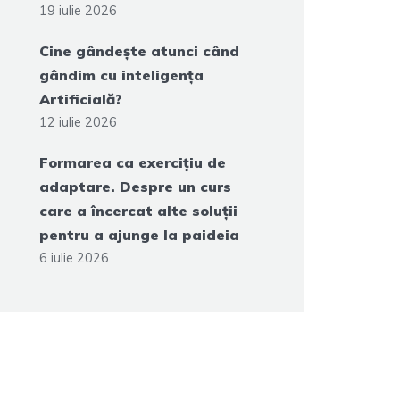
19 iulie 2026
Cine gândește atunci când
gândim cu inteligența
Artificială?
12 iulie 2026
Formarea ca exercițiu de
adaptare. Despre un curs
care a încercat alte soluții
pentru a ajunge la paideia
6 iulie 2026