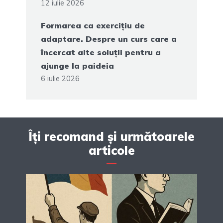
12 iulie 2026
Formarea ca exercițiu de
adaptare. Despre un curs care a
încercat alte soluții pentru a
ajunge la paideia
6 iulie 2026
Îți recomand și următoarele
articole