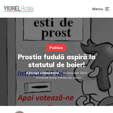
Meniu
Politice
Prostia fudulă aspiră la
statutul de boier!
Adaugă comentariu
18 ianuarie 2018
5 minute (timp mediu de citire)