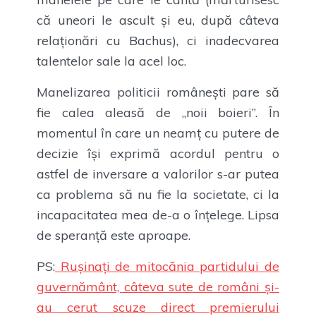
că uneori le ascult și eu, după câteva
relaționări cu Bachus), ci inadecvarea
talentelor sale la acel loc.
Manelizarea politicii românești pare să
fie calea aleasă de „noii boieri”. În
momentul în care un neamț cu putere de
decizie își exprimă acordul pentru o
astfel de inversare a valorilor s-ar putea
ca problema să nu fie la societate, ci la
incapacitatea mea de-a o înțelege. Lipsa
de speranță este aproape.
PS:
Rușinați de mitocănia partidului de
guvernământ, câteva sute de români și-
au cerut scuze direct premierului