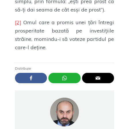
simplu, prin formula: „ești prea prost ca
să-ți dai seama de cât esși de prost”).
[2]
Omul care a promis unei țări întregi
prosperitate bazată pe investițiile
străine, momindu-i să voteze partidul pe
care-l deține.
Distribuie