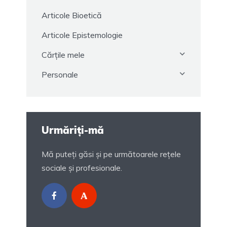
Articole Bioetică
Articole Epistemologie
Cărțile mele
Personale
Urmăriți-mă
Mă puteți găsi și pe următoarele rețele
sociale și profesionale.