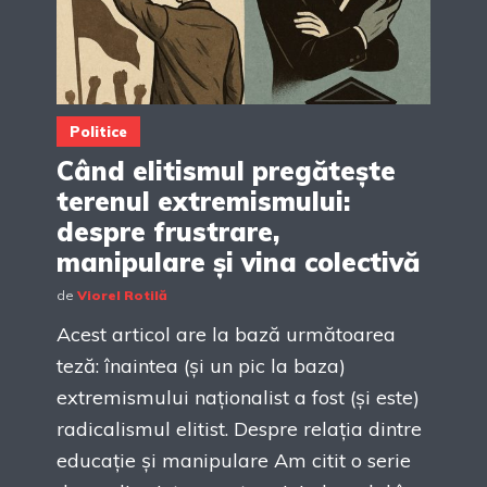
Politice
Când elitismul pregătește
terenul extremismului:
despre frustrare,
manipulare și vina colectivă
de
Viorel Rotilă
Acest articol are la bază următoarea
teză: înaintea (și un pic la baza)
extremismului naționalist a fost (și este)
radicalismul elitist. Despre relația dintre
educație și manipulare Am citit o serie