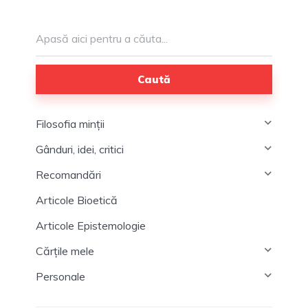
Caută
Filosofia minții
Gânduri, idei, critici
Recomandări
Articole Bioetică
Articole Epistemologie
Cărțile mele
Personale