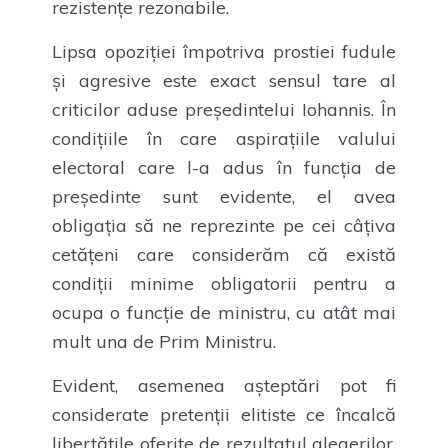
rezistențe rezonabile.
Lipsa opoziției împotriva prostiei fudule
și agresive este exact sensul tare al
criticilor aduse președintelui Iohannis. În
condițiile în care aspirațiile valului
electoral care l-a adus în funcția de
președinte sunt evidente, el avea
obligația să ne reprezinte pe cei câțiva
cetățeni care considerăm că există
condiții minime obligatorii pentru a
ocupa o funcție de ministru, cu atât mai
mult una de Prim Ministru.
Evident, asemenea așteptări pot fi
considerate pretenții elitiste ce încalcă
libertățile oferite de rezultatul alegerilor.