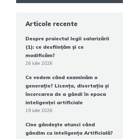
Articole recente
Despre proiectul legii salarizării
(1): ce desființăm și ce
modificăm?
26 iulie 2026
Ce vedem când examinăm o
generație? Licența, disertația și
încercarea de a gândi în epoca
inteligenței artificiale
19 iulie 2026
Cine gândește atunci când
gândim cu inteligența Artificială?