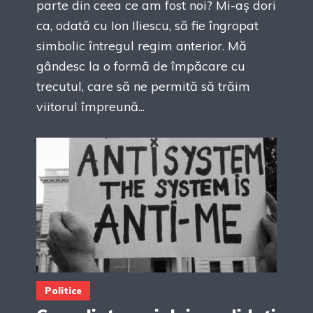
parte din ceea ce am fost noi? Mi-aș dori
ca, odată cu Ion Iliescu, să fie îngropat
simbolic întregul regim anterior. Mă
gândesc la o formă de împăcare cu
trecutul, care să ne permită să trăim
viitorul împreună...
Politice