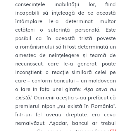
consecințele inabilității lor, fiind
incapabili să înțeleagă de ce această
întâmplare le-a determinat multor
cetățeni o suferință personală. Este
posibil ca în această tristă poveste
a românismului să fi fost determinată un
amestec de neînțelegere și teamă de
necunoscut, care le-a generat, poate
inconștient, o reacție similară celei pe
care – conform bancului – un moldovean
o iare în fața unei girafe:
Așa ceva nu
există!
Oamenii aceștia s-au prefăcut că
premierul nipon „nu există în România”.
Într-un fel aveau dreptate: era ceva
nemaivăzut. Așadar, bancul ar trebui