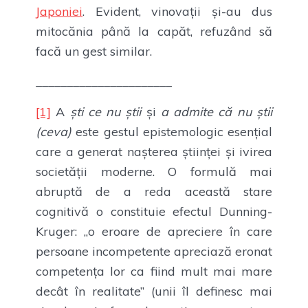
Japoniei
. Evident, vinovații și-au dus
mitocănia până la capăt, refuzând să
facă un gest similar.
______________________
[1]
A
ști ce nu știi
și
a admite că nu știi
(ceva)
este gestul epistemologic esențial
care a generat nașterea științei și ivirea
societății moderne. O formulă mai
abruptă de a reda această stare
cognitivă o constituie efectul Dunning-
Kruger: „o eroare de apreciere în care
persoane incompetente apreciază eronat
competența lor ca fiind mult mai mare
decât în realitate” (unii îl definesc mai