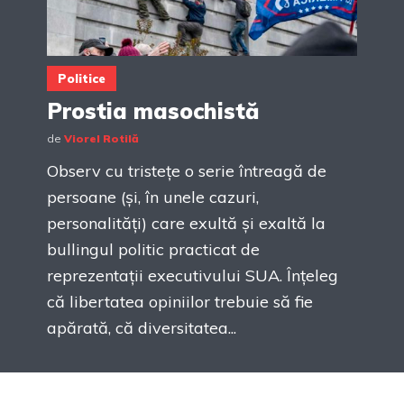
Politice
Prostia masochistă
de
Viorel Rotilă
Observ cu tristețe o serie întreagă de
persoane (și, în unele cazuri,
personalități) care exultă și exaltă la
bullingul politic practicat de
reprezentații executivului SUA. Înțeleg
că libertatea opiniilor trebuie să fie
apărată, că diversitatea...