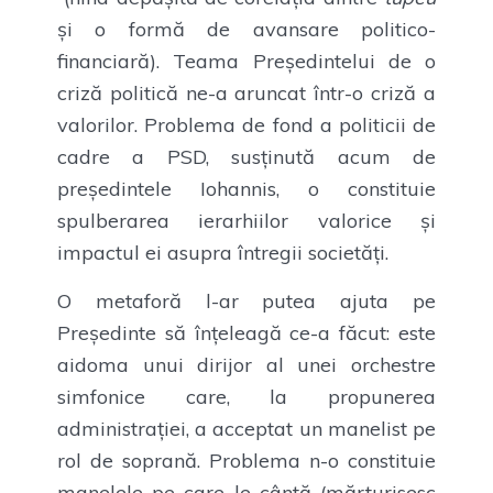
și o formă de avansare politico-
financiară). Teama Președintelui de o
criză politică ne-a aruncat într-o criză a
valorilor. Problema de fond a politicii de
cadre a PSD, susținută acum de
președintele Iohannis, o constituie
spulberarea ierarhiilor valorice și
impactul ei asupra întregii societăți.
O metaforă l-ar putea ajuta pe
Președinte să înțeleagă ce-a făcut: este
aidoma unui dirijor al unei orchestre
simfonice care, la propunerea
administrației, a acceptat un manelist pe
rol de soprană. Problema n-o constituie
manelele pe care le cântă (mărturisesc