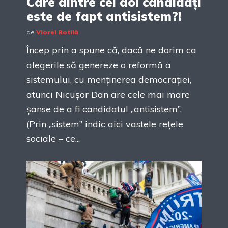
Care dintre cei doi candidați
este de fapt antisistem?!
de
Viorel Rotilă
Încep prin a spune că, dacă ne dorim ca
alegerile să genereze o reformă a
sistemului, cu menținerea democrației,
atunci Nicușor Dan are cele mai mare
șanse de a fi candidatul „antisistem”.
(Prin „sistem” indic aici vastele rețele
sociale – ce...