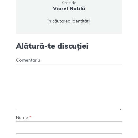
Scris de
Viorel Rotilă
În căutarea identității
Alătură-te discuției
Comentariu
Nume
*