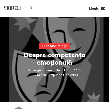
Meniu
Filosofia minții
Despre competența
emoțională
Adaugă comentariu
14 mai 2012
2 minute (timp mediu de citire)