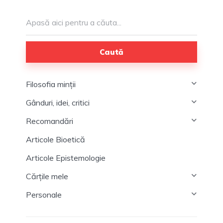
Caută
Filosofia minții
Gânduri, idei, critici
Recomandări
Articole Bioetică
Articole Epistemologie
Cărțile mele
Personale