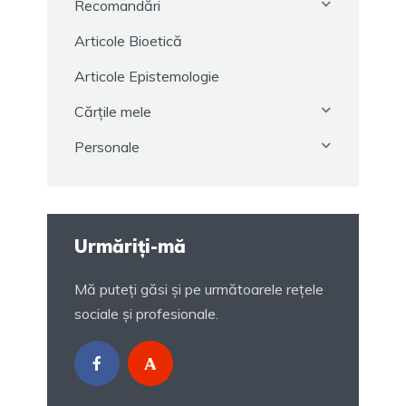
Recomandări
Articole Bioetică
Articole Epistemologie
Cărțile mele
Personale
Urmăriți-mă
Mă puteți găsi și pe următoarele rețele
sociale și profesionale.