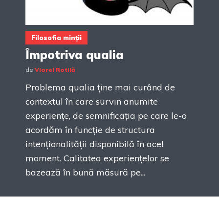
Filosofia minții
Împotriva qualia
de
Viorel Rotilă
Problema qualia ține mai curând de
contextul în care survin anumite
experiențe, de semnificația pe care le-o
acordăm în funcție de structura
intenționalității disponibilă în acel
moment. Calitatea experiențelor se
bazează în bună măsură pe...