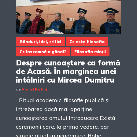
Gânduri, idei, critici
Ce este filosofia
Ce înseamnă a gândi?
Filosofia minții
Despre cunoaștere ca formă
de Acasă. În marginea unei
întâlniri cu Mircea Dumitru
de
Viorel Rotilă
Ritual academic, filosofie publică și
întrebarea dacă mai aparține
cunoașterea omului Introducere Există
ceremonii care, la prima vedere, par
simple ritualuri academice. Robe,