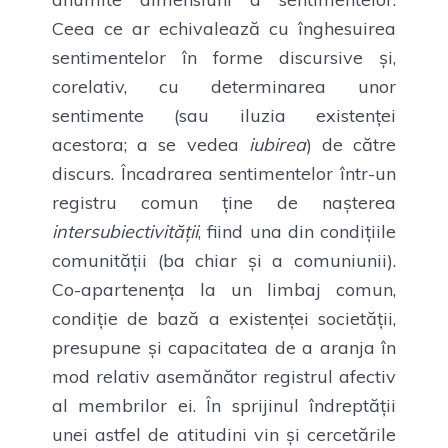
Ceea ce ar echivalează cu înghesuirea
sentimentelor în forme discursive și,
corelativ, cu determinarea unor
sentimente (sau iluzia existenței
acestora; a se vedea
iubirea
) de către
discurs. Încadrarea sentimentelor într-un
registru comun ține de nașterea
intersubiectivității
, fiind una din condițiile
comunității (ba chiar și a comuniunii).
Co-apartenența la un limbaj comun,
condiție de bază a existenței societății,
presupune și capacitatea de a aranja în
mod relativ asemănător registrul afectiv
al membrilor ei. În sprijinul îndreptății
unei astfel de atitudini vin și cercetările