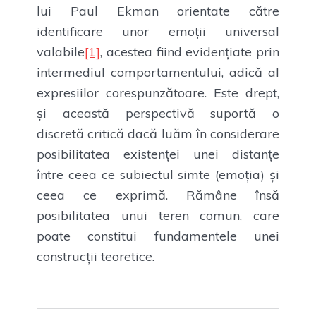
lui Paul Ekman orientate către
identificare unor emoții universal
valabile
[1]
, acestea fiind evidențiate prin
intermediul comportamentului, adică al
expresiilor corespunzătoare. Este drept,
și această perspectivă suportă o
discretă critică dacă luăm în considerare
posibilitatea existenței unei distanțe
între ceea ce subiectul simte (emoția) și
ceea ce exprimă. Rămâne însă
posibilitatea unui teren comun, care
poate constitui fundamentele unei
construcții teoretice.