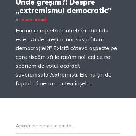
Unde greșim?! Despre
„extremismul democratic”
de
Viorel Rotilă
Forma completă a întrebării din titlu
este: „Unde greșim, noi, susținătorii
democrației?!” Există câteva aspecte pe
care riscăm să le ratăm noi, cei ce ne
speriem de votul acordat
suveraniștilor/extremiști. Ele nu țin de
faptul că ne-am putea înșela...