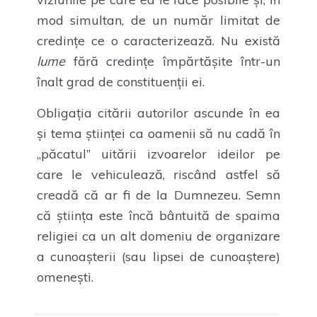
mod simultan, de un număr limitat de
credințe ce o caracterizează. Nu există
lume
fără credințe împărtășite într-un
înalt grad de constituenții ei.
Obligația citării autorilor ascunde în ea
și tema științei ca oamenii să nu cadă în
„păcatul” uitării izvoarelor ideilor pe
care le vehiculează, riscând astfel să
creadă că ar fi de la Dumnezeu. Semn
că știința este încă bântuită de spaima
religiei ca un alt domeniu de organizare
a cunoașterii (sau lipsei de cunoaștere)
omenești.