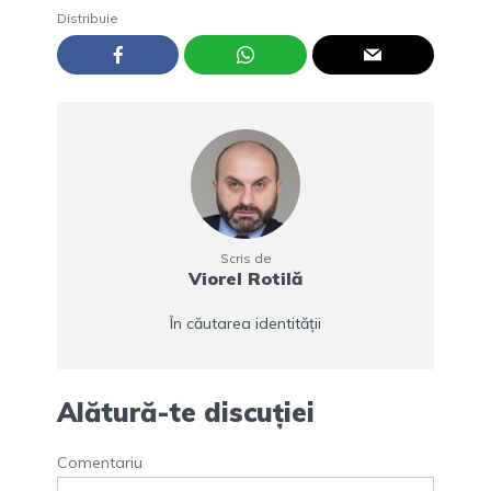
Distribuie
Scris de
Viorel Rotilă
În căutarea identității
Alătură-te discuției
Comentariu