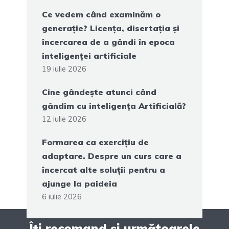
Ce vedem când examinăm o
generație? Licența, disertația și
încercarea de a gândi în epoca
inteligenței artificiale
19 iulie 2026
Cine gândește atunci când
gândim cu inteligența Artificială?
12 iulie 2026
Formarea ca exercițiu de
adaptare. Despre un curs care a
încercat alte soluții pentru a
ajunge la paideia
6 iulie 2026
Îți recomand și următoarele