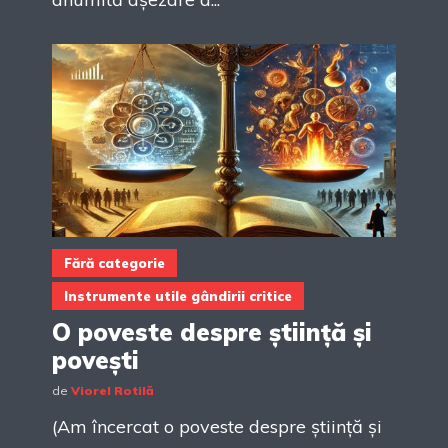
Fără categorie
Instrumente utile gândirii critice
O poveste despre știință și
povești
de
Viorel Rotilă
(Am încercat o poveste despre știință și