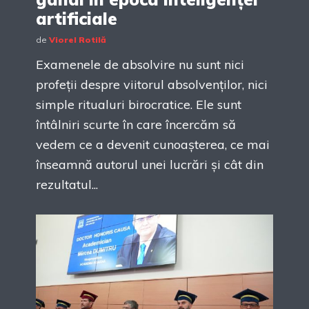
artificiale
de
Viorel Rotilă
Examenele de absolvire nu sunt nici
profeții despre viitorul absolvenților, nici
simple ritualuri birocratice. Ele sunt
întâlniri scurte în care încercăm să
vedem ce a devenit cunoașterea, ce mai
înseamnă autorul unei lucrări și cât din
rezultatul...