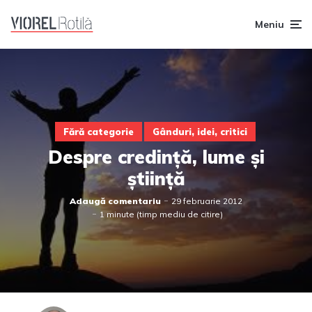
Meniu
Fără categorie
Gânduri, idei, critici
Despre credință, lume și
știință
Adaugă comentariu
29 februarie 2012
1 minute (timp mediu de citire)