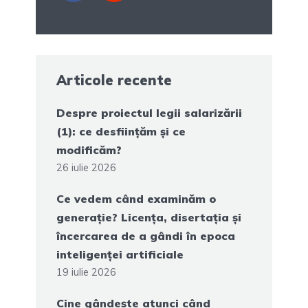
Articole recente
Despre proiectul legii salarizării
(1): ce desființăm și ce
modificăm?
26 iulie 2026
Ce vedem când examinăm o
generație? Licența, disertația și
încercarea de a gândi în epoca
inteligenței artificiale
19 iulie 2026
Cine gândește atunci când