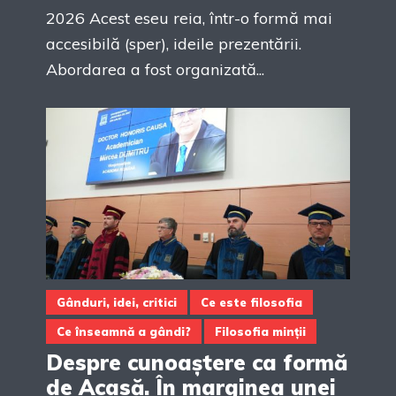
2026 Acest eseu reia, într-o formă mai
accesibilă (sper), ideile prezentării.
Abordarea a fost organizată...
Gânduri, idei, critici
Ce este filosofia
Ce înseamnă a gândi?
Filosofia minții
Despre cunoaștere ca formă
de Acasă. În marginea unei