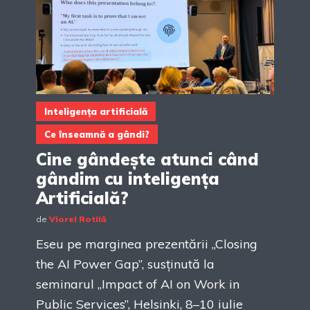
Inteligența artificială
Ce înseamnă a gândi?
Cine gândește atunci când
gândim cu inteligența
Artificială?
de
Viorel Rotilă
Eseu pe marginea prezentării „Closing
the AI Power Gap”, susținută la
seminarul „Impact of AI on Work in
Public Services”, Helsinki, 8–10 iulie