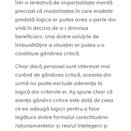
Într-o tentativă de imparțialitate merită
precizat că modalitatea în care era/este
predată logica ar putea avea o parte din
vină în decizia de a-i diminua
beneficiarii. Una dintre soluțiile de
îmbunătățire a situației ar putea s-o
constituie gândirea critică.
Chiar dacă personal sunt interesat mai
curând de gândirea critică, aceasta din
urmă nu poate exclude aderența la
logică din criteriile ei. Aș spune chiar că
esența gândirii critice este dată de ceea
ce ea adaugă logicii pentru a face
legătura dintre formalul corectitudinii
raționamentelor și realul înțelegerii și