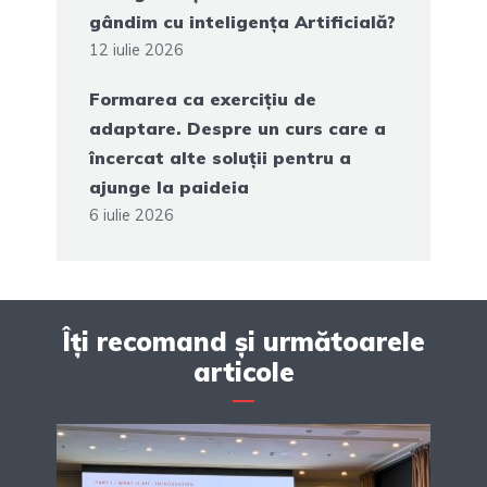
gândim cu inteligența Artificială?
12 iulie 2026
Formarea ca exercițiu de
adaptare. Despre un curs care a
încercat alte soluții pentru a
ajunge la paideia
6 iulie 2026
Îți recomand și următoarele
articole