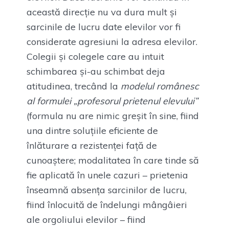
această direcție nu va dura mult și
sarcinile de lucru date elevilor vor fi
considerate agresiuni la adresa elevilor.
Colegii și colegele care au intuit
schimbarea și-au schimbat deja
atitudinea, trecând la
modelul românesc
al formulei „profesorul prietenul elevului”
(formula nu are nimic greșit în sine, fiind
una dintre soluțiile eficiente de
înlăturare a rezistenței față de
cunoaștere; modalitatea în care tinde să
fie aplicată în unele cazuri – prietenia
înseamnă absența sarcinilor de lucru,
fiind înlocuită de îndelungi mângâieri
ale orgoliului elevilor – fiind