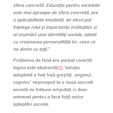
sfera concretă. Educaţia pentru societate
este mai aproape de sfera concretă, are
o aplicabilitate imediată, iar elevii pot
înţelege rolul şi importanţa instituţiilor şi
al asumării unei identităţi sociale, odată
cu creionarea personalităţii lor, ceea ce
ne dorim cu toţii.”
Problema de fond era parțial corectă:
logica este abstractă
[3]
. Soluția
adoptată a fost însă greșită: „organul
cognitiv” nepriceput la o noua sarcină
socială nu trebuia amputat, ci doar
antrenat pentru a face față noilor
așteptări sociale.