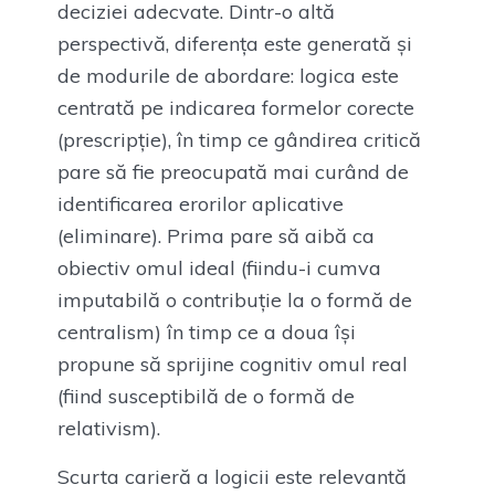
deciziei adecvate. Dintr-o altă
perspectivă, diferența este generată și
de modurile de abordare: logica este
centrată pe indicarea formelor corecte
(prescripție), în timp ce gândirea critică
pare să fie preocupată mai curând de
identificarea erorilor aplicative
(eliminare). Prima pare să aibă ca
obiectiv omul ideal (fiindu-i cumva
imputabilă o contribuție la o formă de
centralism) în timp ce a doua își
propune să sprijine cognitiv omul real
(fiind susceptibilă de o formă de
relativism).
Scurta carieră a logicii este relevantă