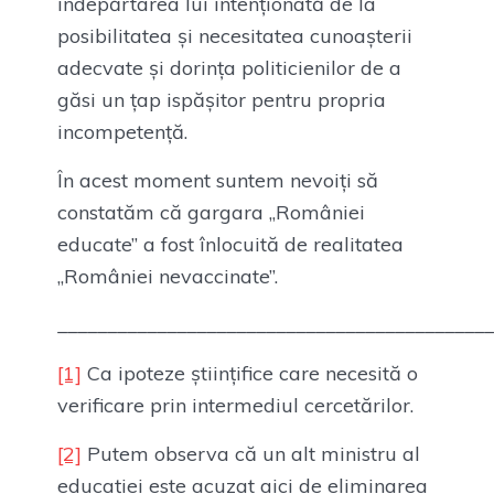
îndepărtarea lui intenționată de la
posibilitatea și necesitatea cunoașterii
adecvate și dorința politicienilor de a
găsi un țap ispășitor pentru propria
incompetență.
În acest moment suntem nevoiți să
constatăm că gargara „României
educate” a fost înlocuită de realitatea
„României nevaccinate”.
____________________________________________
[1]
Ca ipoteze științifice care necesită o
verificare prin intermediul cercetărilor.
[2]
Putem observa că un alt ministru al
educației este acuzat aici de eliminarea