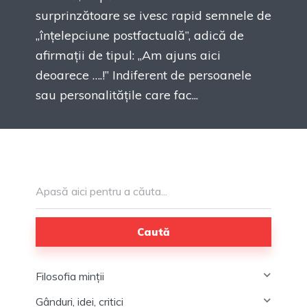
surprinzătoare se ivesc rapid semnele de
„înțelepciune postfactuală”, adică de
afirmații de tipul: „Am ajuns aici
deoarece ….!” Indiferent de persoanele
sau personalitățile care fac...
Caută
Filosofia minții
Gânduri, idei, critici