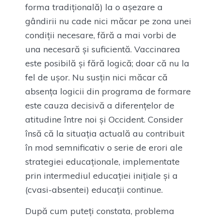
forma tradițională) la o așezare a
gândirii nu cade nici măcar pe zona unei
condiții necesare, fără a mai vorbi de
una necesară și suficientă. Vaccinarea
este posibilă și fără logică; doar că nu la
fel de ușor. Nu susțin nici măcar că
absența logicii din programa de formare
este cauza decisivă a diferențelor de
atitudine între noi și Occident. Consider
însă că la situația actuală au contribuit
în mod semnificativ o serie de erori ale
strategiei educaționale, implementate
prin intermediul educației inițiale și a
(cvasi-absentei) educații continue.
După cum puteți constata, problema