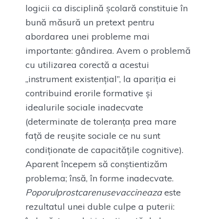
logicii ca disciplină școlară constituie în
bună măsură un pretext pentru
abordarea unei probleme mai
importante: gândirea. Avem o problemă
cu utilizarea corectă a acestui
„instrument existențial”, la apariția ei
contribuind erorile formative și
idealurile sociale inadecvate
(determinate de toleranța prea mare
față de reușite sociale ce nu sunt
condiționate de capacitățile cognitive).
Aparent începem să conștientizăm
problema; însă, în forme inadecvate.
Poporulprostcarenusevaccineaza
este
rezultatul unei duble culpe a puterii: