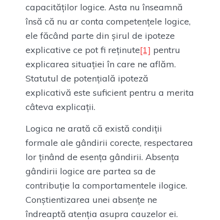
capacităților logice. Asta nu înseamnă
însă că nu ar conta competențele logice,
ele făcând parte din șirul de ipoteze
explicative ce pot fi reținute
[1]
pentru
explicarea situației în care ne aflăm.
Statutul de potențială ipoteză
explicativă este suficient pentru a merita
câteva explicații.
Logica ne arată că există condiții
formale ale gândirii corecte, respectarea
lor ținând de esența gândirii. Absența
gândirii logice are partea sa de
contribuție la comportamentele ilogice.
Conștientizarea unei absențe ne
îndreaptă atenția asupra cauzelor ei.