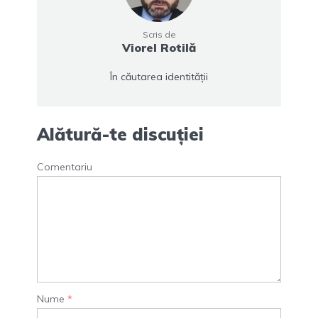
Scris de
Viorel Rotilă
În căutarea identității
Alătură-te discuției
Comentariu
Nume
*