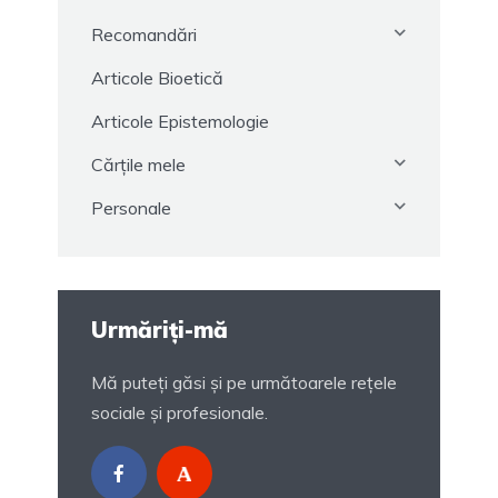
Recomandări
Articole Bioetică
Articole Epistemologie
Cărțile mele
Personale
Urmăriți-mă
Mă puteți găsi și pe următoarele rețele
sociale și profesionale.