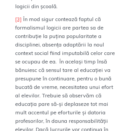
logicii din școală.
[3]
În mod sigur contează faptul că
formalismul logicii are partea sa de
contribuție la puțina popularitate a
disciplinei, absența adaptării la noul
context social fiind imputabilă celor care
se ocupau de ea. În același timp însă
bănuiesc că sensul tare al educației va
presupune în continuare, pentru o bună
bucată de vreme, necesitatea unui efort
al elevilor. Trebuie să observăm că
educația pare să-și deplaseze tot mai
mult accentul pe eforturile și datoria
profesorilor, în dauna responsabilității
elevilor. Dacă lucrurile vor continua în