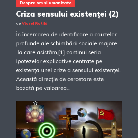
Despre om și umanitate
Criza sensului existenței (2)
de
Viorel Rotilă
În încercarea de identificare a cauzelor
profunde ale schimbării sociale majore
la care asistăm,[1] continui seria
ipotezelor explicative centrate pe
existența unei crize a sensului existenței.
Această direcție de cercetare este
bazată pe valoarea...