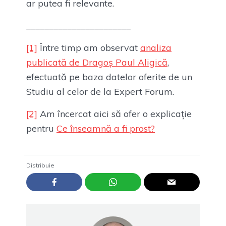
ar putea fi relevante.
_______________________
[1]
Între timp am observat
analiza
publicată de Dragoș Paul Aligică
,
efectuată pe baza datelor oferite de un
Studiu al celor de la Expert Forum.
[2]
Am încercat aici să ofer o explicație
pentru
Ce înseamnă a fi prost?
Distribuie