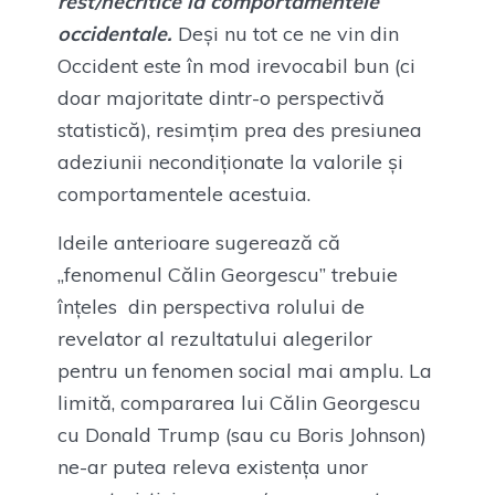
rest/necritice la comportamentele
occidentale.
Deși nu tot ce ne vin din
Occident este în mod irevocabil bun (ci
doar majoritate dintr-o perspectivă
statistică), resimțim prea des presiunea
adeziunii necondiționate la valorile și
comportamentele acestuia.
Ideile anterioare sugerează că
„fenomenul Călin Georgescu” trebuie
înțeles din perspectiva rolului de
revelator al rezultatului alegerilor
pentru un fenomen social mai amplu. La
limită, compararea lui Călin Georgescu
cu Donald Trump (sau cu Boris Johnson)
ne-ar putea releva existența unor