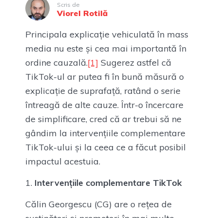
Scris de
Viorel Rotilă
Principala explicație vehiculată în mass
media nu este și cea mai importantă în
ordine cauzală.
[1]
Sugerez astfel că
TikTok-ul ar putea fi în bună măsură o
explicație de suprafață, ratând o serie
întreagă de alte cauze. Într-o încercare
de simplificare, cred că ar trebui să ne
gândim la intervențiile complementare
TikTok-ului și la ceea ce a făcut posibil
impactul acestuia.
Intervențiile complementare TikTok
Călin Georgescu (CG) are o rețea de