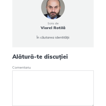
Scris de
Viorel Rotilă
În căutarea identității
Alătură-te discuției
Comentariu