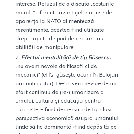
interese. Refuzul de a discuta „costurile
morale” aferente avantajelor aduse de
aparența la NATO alimentează
resentimente, acestea fiind utilizate
drept capete de pod de cei care au
abilități de manipulare.
Efectul mentalității de tip Băsescu:
„nu avem nevoie de filosofi, ci de
mecanici” (el își găsește acum în Bolojan
un continuator). Deși avem nevoie de un
efort continuu de (re-) umanizare a
omului, cultura și educația pentru
cunoaștere fiind demersuri de tip clasic,
perspectiva economică asupra umanului
tinde să fie dominantă (fiind depășită pe