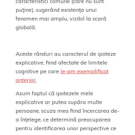
caracteristici comune (care nu sunt
puține), sugerând existența unui
fenomen mai amplu, vizibil la scară
globală.
Aceste rânduri au caracterul de ipoteze
explicative, fiind afectate de limitele
cognitive pe care
le-am exemplificat
anterior.
Asum faptul că ipotezele mele
explicative ar putea supăra multe
persoane, scuza mea fiind încercarea de-
a înțelege, ce determină preocuparea
pentru identificarea unor perspective ce