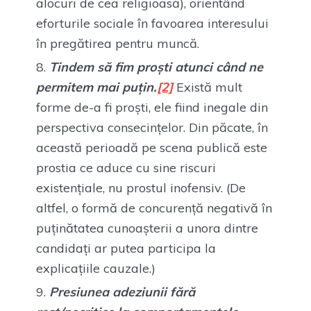
alocuri de cea religioasă), orientând
eforturile sociale în favoarea interesului
în pregătirea pentru muncă.
Tindem să fim proști atunci când ne
permitem mai puțin.
[2]
Există mult
forme de-a fi proști, ele fiind inegale din
perspectiva consecințelor. Din păcate, în
această perioadă pe scena publică este
prostia ce aduce cu sine riscuri
existențiale, nu prostul inofensiv. (De
altfel, o formă de concurență negativă în
puținătatea cunoașterii a unora dintre
candidați ar putea participa la
explicațiile cauzale.)
Presiunea adeziunii fără