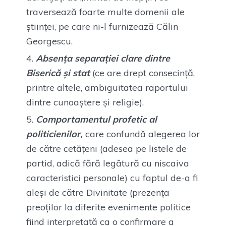
traversează foarte multe domenii ale
științei, pe care ni-l furnizează Călin
Georgescu.
Absența separației clare dintre
Biserică și stat
(ce are drept consecință,
printre altele, ambiguitatea raportului
dintre cunoaștere și religie).
Comportamentul profetic al
politicienilor,
care confundă alegerea lor
de către cetățeni (adesea pe listele de
partid, adică fără legătură cu niscaiva
caracteristici personale) cu faptul de-a fi
aleși de către Divinitate (prezența
preoților la diferite evenimente politice
fiind interpretată ca o confirmare a