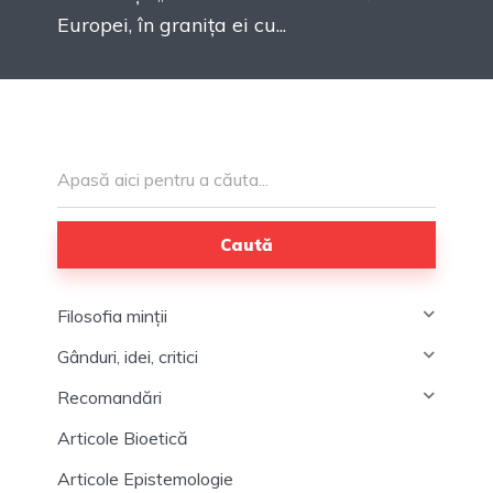
Europei, în granița ei cu...
Caută
Filosofia minții
Gânduri, idei, critici
Recomandări
Articole Bioetică
Articole Epistemologie