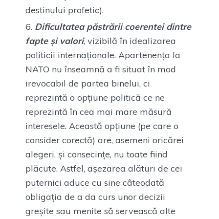
destinului profetic).
Dificultatea păstrării coerentei dintre
fapte și valori
, vizibilă în idealizarea
politicii internaționale. Apartenența la
NATO nu înseamnă a fi situat în mod
irevocabil de partea binelui, ci
reprezintă o opțiune politică ce ne
reprezintă în cea mai mare măsură
interesele. Această opțiune (pe care o
consider corectă) are, asemeni oricărei
alegeri, și consecințe, nu toate fiind
plăcute. Astfel, așezarea alături de cei
puternici aduce cu sine câteodată
obligația de a da curs unor decizii
greșite sau menite să servească alte