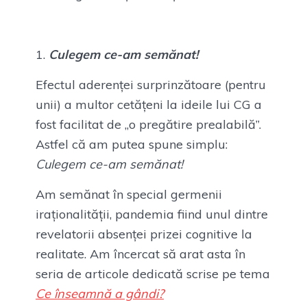
Culegem ce-am semănat!
Efectul aderenței surprinzătoare (pentru
unii) a multor cetățeni la ideile lui CG a
fost facilitat de „o pregătire prealabilă”.
Astfel că am putea spune simplu:
Culegem ce-am semănat!
Am semănat în special germenii
iraționalității, pandemia fiind unul dintre
revelatorii absenței prizei cognitive la
realitate. Am încercat să arat asta în
seria de articole dedicată scrise pe tema
Ce înseamnă a gândi?