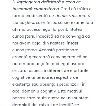
Înțelegerea deficitară a ceea ce
înseamnă cunoașterea
. Cred că trăim o
formă inadecvată de
democratizarea a
cunoașterii,
care, în loc să se rezume la a
afirma accesul egal la posibilitatea
cunoașterii, încearcă să ne convingă că
noi avem deja, din naștere, însăși
cunoașterea. Această poziționare
eronată generează convingerea că ne
putem pronunța în mod egal asupra
oricărui aspect, indiferent de eforturile
cognitive anterioare, respectiv de
existența sau absența specializării în
acel domeniu cognitiv. Este motivul
pentru care mulți dintre noi nu suntem
deranjați de „mixtul de inepții”, ce