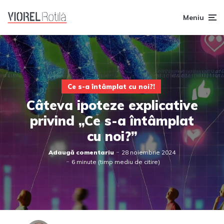
Meniu
Ce s-a întâmplat cu noi?!
Câteva ipoteze explicative
privind „Ce s-a întâmplat
cu noi?”
Adaugă comentariu
28 noiembrie 2024
6 minute (timp mediu de citire)