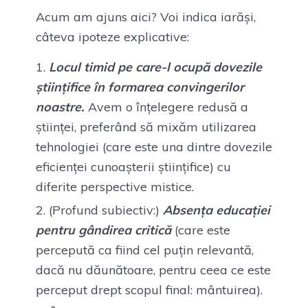
Acum am ajuns aici? Voi indica iarăși,
câteva ipoteze explicative:
Locul timid pe care-l ocupă dovezile
științifice în formarea convingerilor
noastre.
Avem o înțelegere redusă a
științei, preferând să mixăm utilizarea
tehnologiei (care este una dintre dovezile
eficienței cunoașterii științifice) cu
diferite perspective mistice.
(Profund subiectiv:)
Absența educației
pentru gândirea critică
(care este
percepută ca fiind cel puțin relevantă,
dacă nu dăunătoare, pentru ceea ce este
perceput drept scopul final: mântuirea).