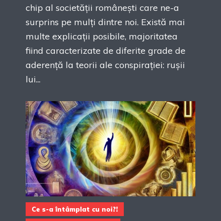
chip al societății românești care ne-a
surprins pe mulți dintre noi. Există mai
multe explicații posibile, majoritatea
fiind caracterizate de diferite grade de
aderență la teorii ale conspirației: rușii
lui...
Ce s-a întâmplat cu noi?!