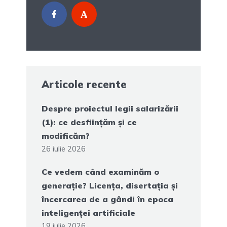
Articole recente
Despre proiectul legii salarizării
(1): ce desființăm și ce
modificăm?
26 iulie 2026
Ce vedem când examinăm o
generație? Licența, disertația și
încercarea de a gândi în epoca
inteligenței artificiale
19 iulie 2026