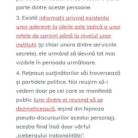
parte dintre aceste persoane.
Există
informații privind existența
unor aderenți la ideile sale (adică a unor
rețele de sprijin) până la nivelul unor
instituții
(și chiar unora dintre serviciile
secrete), ele urmând să devină tot mai
vizibile în perioada următoare.
Rețeaua susținătorilor săi traversează
și partidele politice. Noi reușim să-i
vedem doar pe cei care se manifestă
public (
unii dintre ei reușind să se
dezmeticească
, ieșind din hipnoza
pseudo-discursurilor acestui personaj),
aceștia fiind însă doar vârful
„icebergului iraționalității”.