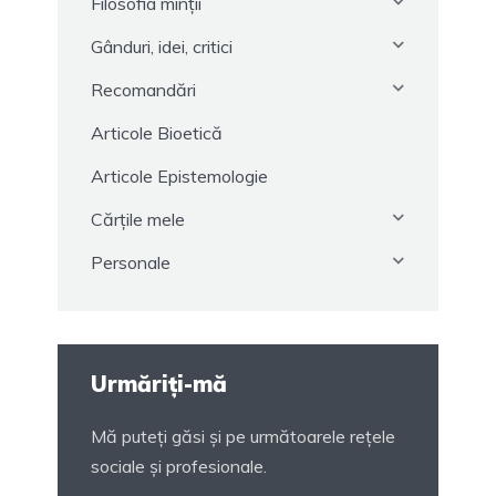
Filosofia minții
Gânduri, idei, critici
Recomandări
Articole Bioetică
Articole Epistemologie
Cărțile mele
Personale
Urmăriți-mă
Mă puteți găsi și pe următoarele rețele
sociale și profesionale.