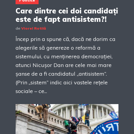
Politice
Care dintre cei doi candidați
este de fapt antisistem?!
de
Viorel Rotilă
Încep prin a spune că, dacă ne dorim ca
alegerile să genereze o reformă a
sistemului, cu menținerea democrației,
atunci Nicușor Dan are cele mai mare
șanse de a fi candidatul „antisistem”.
(Prin „sistem” indic aici vastele rețele
sociale – ce...