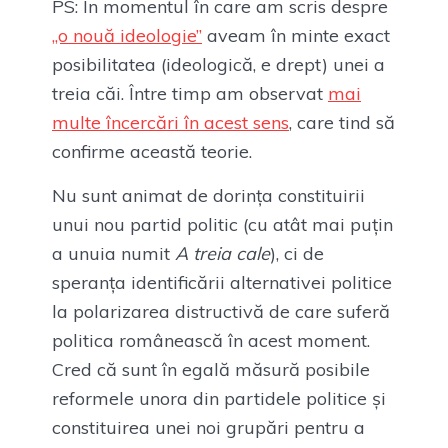
PS: În momentul în care am scris despre
„o nouă ideologie”
aveam în minte exact
posibilitatea (ideologică, e drept) unei a
treia căi. Între timp am observat
mai
multe încercări în acest sens
, care tind să
confirme această teorie.
Nu sunt animat de dorința constituirii
unui nou partid politic (cu atât mai puțin
a unuia numit
A treia cale
), ci de
speranța identificării alternativei politice
la polarizarea distructivă de care suferă
politica românească în acest moment.
Cred că sunt în egală măsură posibile
reformele unora din partidele politice și
constituirea unei noi grupări pentru a