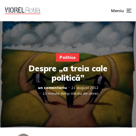
Meniu
Politice
Despre „a treia cale
politică”
un comentariu
21 august 2012
10 minute (timp mediu de citire)