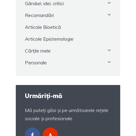
Gânduri, idei, critici
Recomandări
Articole Bioetică
Articole Epistemologie
Cărțile mele
Personale
Urmăriți-mă
Mă puteți găsi și pe următoarele rețele
sociale și profesionale.