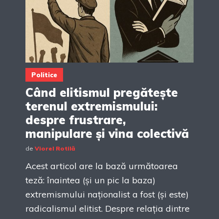
Politice
Când elitismul pregătește
terenul extremismului:
despre frustrare,
manipulare și vina colectivă
de
Viorel Rotilă
Acest articol are la bază următoarea
teză: înaintea (și un pic la baza)
extremismului naționalist a fost (și este)
radicalismul elitist. Despre relația dintre