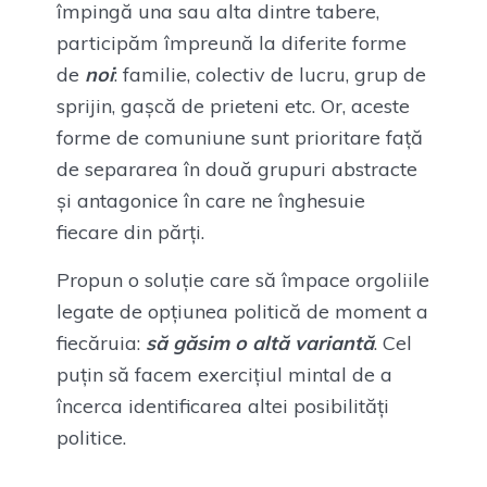
împingă una sau alta dintre tabere,
participăm împreună la diferite forme
de
noi
: familie, colectiv de lucru, grup de
sprijin, gașcă de prieteni etc. Or, aceste
forme de comuniune sunt prioritare față
de separarea în două grupuri abstracte
și antagonice în care ne înghesuie
fiecare din părți.
Propun o soluție care să împace orgoliile
legate de opțiunea politică de moment a
fiecăruia:
să găsim o altă variantă
. Cel
puțin să facem exercițiul mintal de a
încerca identificarea altei posibilități
politice.