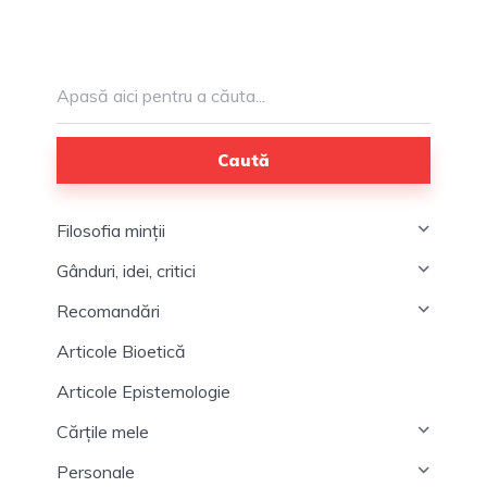
Caută
Filosofia minții
Gânduri, idei, critici
Recomandări
Articole Bioetică
Articole Epistemologie
Cărțile mele
Personale