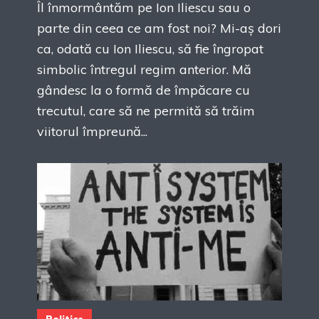
Îl înmormântăm pe Ion Iliescu sau o
parte din ceea ce am fost noi? Mi-aș dori
ca, odată cu Ion Iliescu, să fie îngropat
simbolic întregul regim anterior. Mă
gândesc la o formă de împăcare cu
trecutul, care să ne permită să trăim
viitorul împreună...