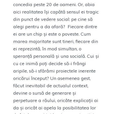
concedia peste 20 de oameni. Or, abia
aici realitatea își capătă sensul ei tragic
din punct de vedere social: pe cine să
alegi pentru a da afară? Fiecare dintre
ei are un chip și este o poveste. Cum
marea majoritate sunt tineri, fiecare din
ei reprezintă, în mod simultan, o
speranță personală și una socială. Cui și
cu ce inimă poți decide să-i frângi
aripile, să-i sfărâmi proiectele inerente
oricărui început? Un asemenea gest,
făcut inevitabil de actualul context,
devine o sursă de generare și
perpetuare a răului, oricâte explicații ai
da și oricât ai apela la posibilitatea lor