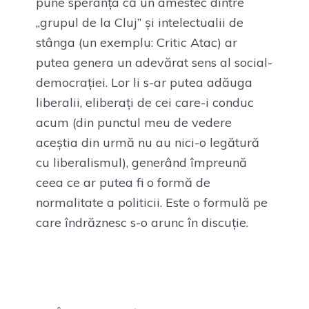
pune speranța că un amestec dintre
„grupul de la Cluj” și intelectualii de
stânga (un exemplu: Critic Atac) ar
putea genera un adevărat sens al social-
democrației. Lor li s-ar putea adăuga
liberalii, eliberați de cei care-i conduc
acum (din punctul meu de vedere
aceștia din urmă nu au nici-o legătură
cu liberalismul), generând împreună
ceea ce ar putea fi o formă de
normalitate a politicii. Este o formulă pe
care îndrăznesc s-o arunc în discuție.