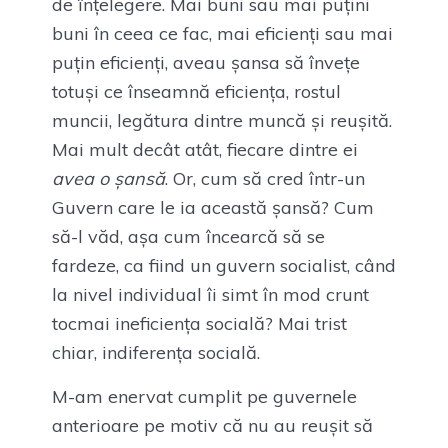
de înțelegere. Mai buni sau mai puțini
buni în ceea ce fac, mai eficienți sau mai
puțin eficienți, aveau șansa să învețe
totuși ce înseamnă eficiența, rostul
muncii, legătura dintre muncă și reușită.
Mai mult decât atât, fiecare dintre ei
avea o șansă
. Or, cum să cred într-un
Guvern care le ia această șansă? Cum
să-l văd, așa cum încearcă să se
fardeze, ca fiind un guvern socialist, când
la nivel individual îi simt în mod crunt
tocmai ineficiența socială? Mai trist
chiar, indiferența socială.
M-am enervat cumplit pe guvernele
anterioare pe motiv că nu au reușit să