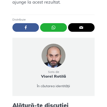
ajunge la acest rezultat.
Distribuie
Scris de
Viorel Rotilă
În căutarea identității
Alătură-te discuției