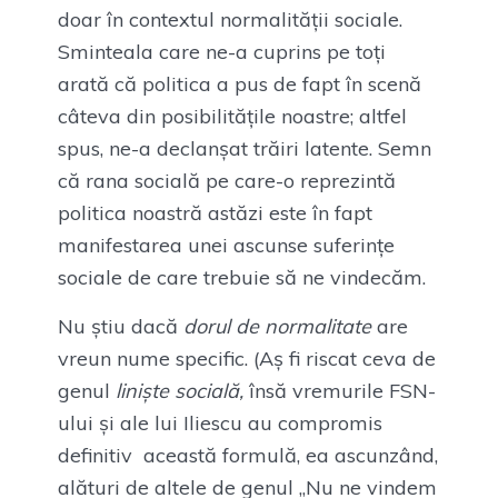
doar în contextul normalității sociale.
Sminteala care ne-a cuprins pe toți
arată că politica a pus de fapt în scenă
câteva din posibilitățile noastre; altfel
spus, ne-a declanșat trăiri latente. Semn
că rana socială pe care-o reprezintă
politica noastră astăzi este în fapt
manifestarea unei ascunse suferințe
sociale de care trebuie să ne vindecăm.
Nu știu dacă
dorul de normalitate
are
vreun nume specific. (Aș fi riscat ceva de
genul
liniște socială,
însă vremurile FSN-
ului și ale lui Iliescu au compromis
definitiv această formulă, ea ascunzând,
alături de altele de genul „Nu ne vindem