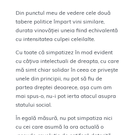
Din punctul meu de vedere cele două
tabere politice împart vini similare,
durata vinovăției uneia fiind echivalentă
cu intensitatea culpei celeilalte.
Cu toate că simpatizez în mod evident
cu câțiva intelectuali de dreapta, cu care
mă simt chiar solidar în ceea ce privește
unele din principii, nu pot să fiu de
partea dreptei deoarece, așa cum am
mai spus-o, nu-i pot ierta atacul asupra
statului social.
În egală măsură, nu pot simpatiza nici
cu cei care asumă la ora actuală o