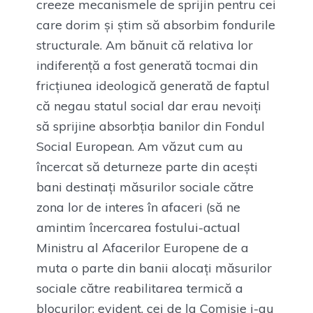
creeze mecanismele de sprijin pentru cei
care dorim și știm să absorbim fondurile
structurale. Am bănuit că relativa lor
indiferență a fost generată tocmai din
fricțiunea ideologică generată de faptul
că negau statul social dar erau nevoiți
să sprijine absorbția banilor din Fondul
Social European. Am văzut cum au
încercat să deturneze parte din acești
bani destinați măsurilor sociale către
zona lor de interes în afaceri (să ne
amintim încercarea fostului-actual
Ministru al Afacerilor Europene de a
muta o parte din banii alocați măsurilor
sociale către reabilitarea termică a
blocurilor; evident, cei de la Comisie i-au