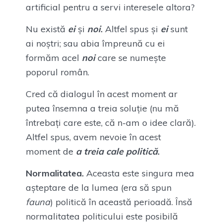
artificial pentru a servi interesele altora?
Nu există
ei
și
noi
.
Altfel spus și
ei
sunt
ai noștri; sau abia împreună cu ei
formăm acel
noi
care se numește
poporul român.
Cred că dialogul în acest moment ar
putea însemna a treia soluție (nu mă
întrebați care este, că n-am o idee clară).
Altfel spus, avem nevoie în acest
moment de
a treia cale politică
.
Normalitatea.
Aceasta este singura mea
așteptare de la lumea (era să spun
fauna
) politică în această perioadă. Însă
normalitatea politicului este posibilă