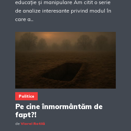
educație și manipulare Am citit o serie
de analize interesante privind modul în
care a...
Politice
Pe cine înmormântăm de
fapt?!
de
Viorel Rotilă