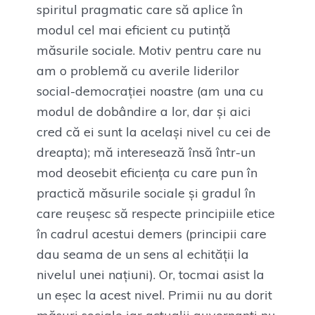
spiritul pragmatic care să aplice în
modul cel mai eficient cu putință
măsurile sociale. Motiv pentru care nu
am o problemă cu averile liderilor
social-democrației noastre (am una cu
modul de dobândire a lor, dar și aici
cred că ei sunt la același nivel cu cei de
dreapta); mă interesează însă într-un
mod deosebit eficiența cu care pun în
practică măsurile sociale și gradul în
care reușesc să respecte principiile etice
în cadrul acestui demers (principii care
dau seama de un sens al echității la
nivelul unei națiuni). Or, tocmai asist la
un eșec la acest nivel. Primii nu au dorit