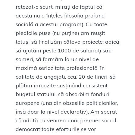
retezat-o scurt, mirați de faptul că
acesta nu a înțeles filosofia profund
socială a acestui program). Cu toate
piedicile puse (nu puține) am reușit
totuși să finalizăm câteva proiecte; adică
să ajutăm peste 1000 de salariați sau
șomeri, să formăm la un nivel de
maximă seriozitate profesională, în
calitate de angajați, cca. 20 de tineri, să
plătim impozite susținând consistent
bugetul statului, să absorbim fonduri
europene (una din obsesiile politicienilor,
însă doar la nivel declarativ). Am sperat
că odată cu venirea unui premier social-
democrat toate eforturile se vor