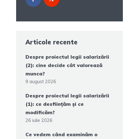
Articole recente
Despre proiectul legii salarizării
(2): cine decide cât valorează
munca?
9 august 2026
Despre proiectul legii salarizării
(1): ce desființăm și ce
modificăm?
26 iulie 2026
Ce vedem când examinăm o