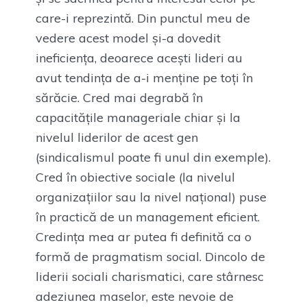
care-i reprezintă. Din punctul meu de
vedere acest model și-a dovedit
ineficiența, deoarece acești lideri au
avut tendința de a-i menține pe toți în
sărăcie. Cred mai degrabă în
capacitățile manageriale chiar și la
nivelul liderilor de acest gen
(sindicalismul poate fi unul din exemple).
Cred în obiective sociale (la nivelul
organizațiilor sau la nivel național) puse
în practică de un management eficient.
Credința mea ar putea fi definită ca o
formă de pragmatism social. Dincolo de
liderii sociali charismatici, care stârnesc
adeziunea maselor, este nevoie de