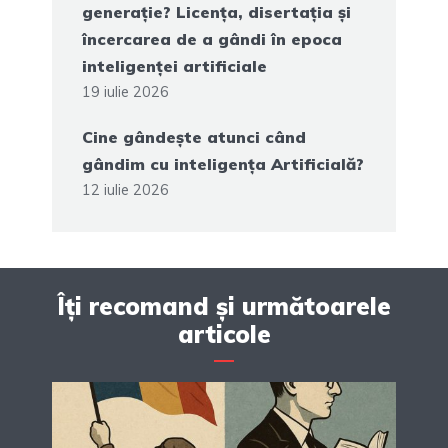
generație? Licența, disertația și
încercarea de a gândi în epoca
inteligenței artificiale
19 iulie 2026
Cine gândește atunci când
gândim cu inteligența Artificială?
12 iulie 2026
Îți recomand și următoarele
articole