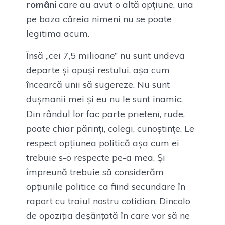
români
care au avut o altă opțiune, una
pe baza căreia nimeni nu se poate
legitima acum.
Însă „cei 7,5 milioane” nu sunt undeva
departe și opuși restului, așa cum
încearcă unii să sugereze. Nu sunt
dușmanii mei și eu nu le sunt inamic.
Din rândul lor fac parte prieteni, rude,
poate chiar părinți, colegi, cunoștințe. Le
respect opțiunea politică așa cum ei
trebuie s-o respecte pe-a mea. Și
împreună trebuie să considerăm
opțiunile politice ca fiind secundare în
raport cu traiul nostru cotidian. Dincolo
de opoziția deșănțată în care vor să ne