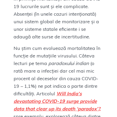
19 lucrurile sunt și ele complicate.
Absenței (în unele cazuri intenționată)
unui sistem global de monitorizare și a
unor sisteme statale eficiente i se
adaugă alte surse de incertitudine.
Nu știm cum evoluează mortalitatea în
funcție de mutațiile virusului. Câteva
lecturi pe tema
paradoxului indian
(o
rată mare a infecției dar cel mai mic
procent al deceselor din cauza COVID-
19 – 1,1%) ne pot indica o parte dintre
dificultăți. Articolul
Will India’s
devastating COVID-19 surge provide
data that clear up its death ‘paradox’?,
spre exemplu, explorează câteva dintre