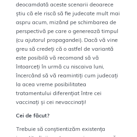
deocamdată aceste scenarii deoarece
știu că ele riscă să fie judecate mult mai
aspru acum, mizând pe schimbarea de
perspectivă pe care o generează timpul
(cu ajutorul propagandei). Dacă vă vine
greu să credeți că o astfel de variantă
este posibilă vă recomand să vă
întoarceți în urmă cu niscaiva luni,
încercând să vă reamintiți cum judecați
la acea vreme posibilitatea
tratamentului diferențiat între cei
vaccinați și cei nevaccinați!
Cei de făcut?
Trebuie să conștientizăm existența