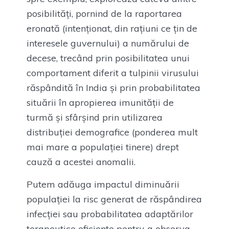
posibilități, pornind de la raportarea
eronată (intenționat, din rațiuni ce țin de
interesele guvernului) a numărului de
decese, trecând prin posibilitatea unui
comportament diferit a tulpinii virusului
răspândită în India și prin probabilitatea
situării în apropierea imunității de
turmă și sfârșind prin utilizarea
distribuției demografice (ponderea mult
mai mare a populației tinere) drept
cauză a acestei anomalii.
Putem adăuga impactul diminuării
populației la risc generat de răspândirea
infecției sau probabilitatea adaptărilor
terapeutice eficiente pentru a observa