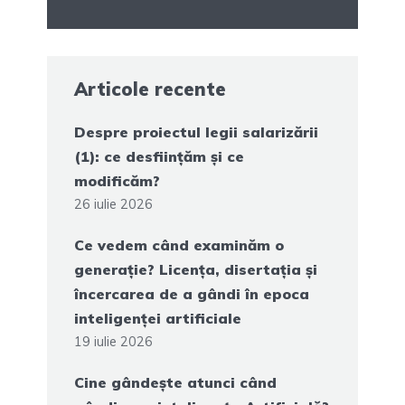
Articole recente
Despre proiectul legii salarizării
(1): ce desființăm și ce
modificăm?
26 iulie 2026
Ce vedem când examinăm o
generație? Licența, disertația și
încercarea de a gândi în epoca
inteligenței artificiale
19 iulie 2026
Cine gândește atunci când