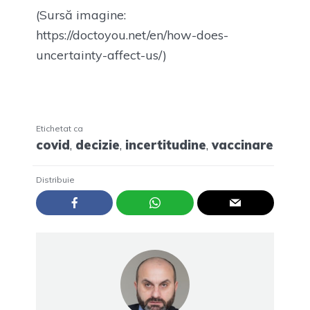
(Sursă imagine:
https://doctoyou.net/en/how-does-
uncertainty-affect-us/)
Etichetat ca
covid
,
decizie
,
incertitudine
,
vaccinare
Distribuie