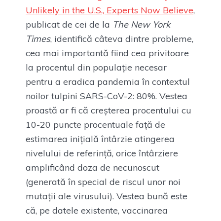
Unlikely in the U.S., Experts Now Believe
,
publicat de cei de la
The New York
Times
, identifică câteva dintre probleme,
cea mai importantă fiind cea privitoare
la procentul din populație necesar
pentru a eradica pandemia în contextul
noilor tulpini SARS-CoV-2: 80%. Vestea
proastă ar fi că creșterea procentului cu
10-20 puncte procentuale față de
estimarea inițială întârzie atingerea
nivelului de referință, orice întârziere
amplificând doza de necunoscut
(generată în special de riscul unor noi
mutații ale virusului). Vestea bună este
că, pe datele existente, vaccinarea