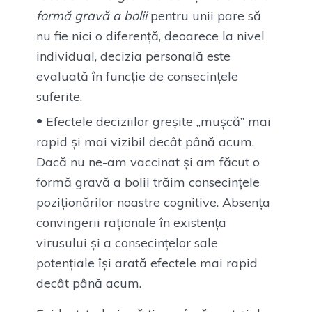
formă gravă a bolii
pentru unii pare să
nu fie nici o diferență, deoarece la nivel
individual, decizia personală este
evaluată în funcție de consecințele
suferite.
Efectele deciziilor greșite „mușcă” mai
rapid și mai vizibil decât până acum.
Dacă nu ne-am vaccinat și am făcut o
formă gravă a bolii trăim consecințele
poziționărilor noastre cognitive. Absența
convingerii raționale în existența
virusului și a consecințelor sale
potențiale își arată efectele mai rapid
decât până acum.