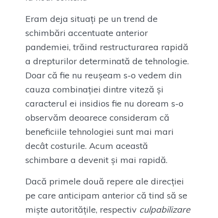
Eram deja situați pe un trend de
schimbări accentuate anterior
pandemiei, trăind restructurarea rapidă
a drepturilor determinată de tehnologie.
Doar că fie nu reușeam s-o vedem din
cauza combinației dintre viteză și
caracterul ei insidios fie nu doream s-o
observăm deoarece consideram că
beneficiile tehnologiei sunt mai mari
decât costurile. Acum această
schimbare a devenit și mai rapidă.
Dacă primele două repere ale direcției
pe care anticipam anterior că tind să se
miște autoritățile, respectiv
culpabilizare