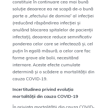
constituie în continuare cea mai bună
soluție deoarece ea ne scapă de-o bună
parte a „efectului de domino” al infecției
(reducând răspândirea infecției și
anulând blocarea spitalelor de pacienții
infectați), deoarece reduce semnificativ
ponderea celor care se infectează și, cel
puțin în egală măsură, a celor care fac
forme grave ale bolii, necesitând
internare. Aceste efecte cumulate
determină și o scădere a mortalității din
cauza COVID-19.
Incertitudinea privind evoluția
mortalității din cauza COVID-19
În privința mortalității din cauza COVID-