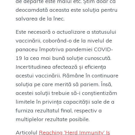
de departe este malul etc. Știm doar că
deocamdată aceasta este soluția pentru
salvarea de la înec.
Este necesară o actualizare a statusului
vaccinării, coborând-o de la nivelul de
panaceu împotriva pandemiei COVID-
19 la cea mai bună soluție cunoscută.
Incertitudinea afectează și eficiența
acestui vaccinării. Rămâne în continuare
soluția pe care merită să pariem. Însă,
acestei soluții trebuie să-i conștientizăm
limitele în privința capacității sale de a
furniza rezultatul final, respectiv a
multiplelor rezultate posibile.
Articolul
Reaching ‘Herd Immunity’ Is