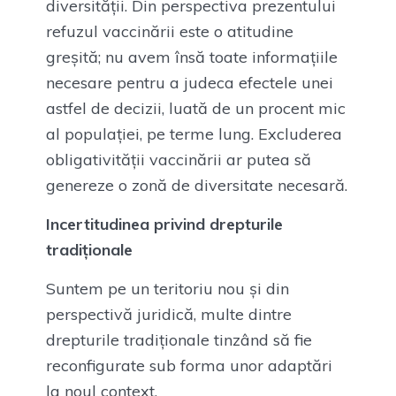
diversității. Din perspectiva prezentului
refuzul vaccinării este o atitudine
greșită; nu avem însă toate informațiile
necesare pentru a judeca efectele unei
astfel de decizii, luată de un procent mic
al populației, pe terme lung. Excluderea
obligativității vaccinării ar putea să
genereze o zonă de diversitate necesară.
Incertitudinea privind drepturile
tradiționale
Suntem pe un teritoriu nou și din
perspectivă juridică, multe dintre
drepturile tradiționale tinzând să fie
reconfigurate sub forma unor adaptări
la noul context.