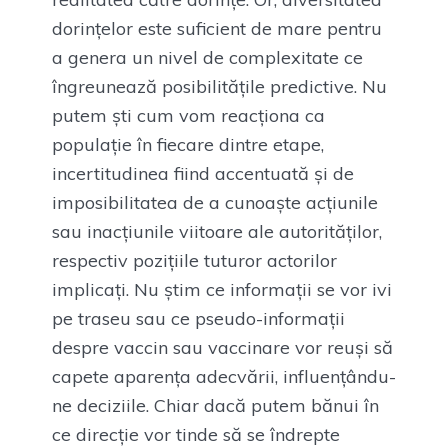
dorințelor este suficient de mare pentru
a genera un nivel de complexitate ce
îngreunează posibilitățile predictive. Nu
putem ști cum vom reacționa ca
populație în fiecare dintre etape,
incertitudinea fiind accentuată și de
imposibilitatea de a cunoaște acțiunile
sau inacțiunile viitoare ale autorităților,
respectiv pozițiile tuturor actorilor
implicați. Nu știm ce informații se vor ivi
pe traseu sau ce pseudo-informații
despre vaccin sau vaccinare vor reuși să
capete aparența adecvării, influențându-
ne deciziile. Chiar dacă putem bănui în
ce direcție vor tinde să se îndrepte