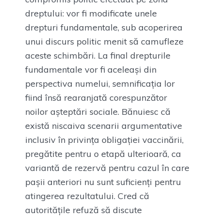
dreptului: vor fi modificate unele
drepturi fundamentale, sub acoperirea
unui discurs politic menit să camufleze
aceste schimbări. La final drepturile
fundamentale vor fi aceleași din
perspectiva numelui, semnificația lor
fiind însă rearanjată corespunzător
noilor așteptări sociale. Bănuiesc că
există niscaiva scenarii argumentative
inclusiv în privința obligației vaccinării,
pregătite pentru o etapă ulterioară, ca
variantă de rezervă pentru cazul în care
pașii anteriori nu sunt suficienți pentru
atingerea rezultatului. Cred că
autoritățile refuză să discute