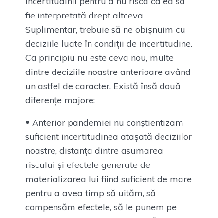
incertitudinii pentru a nu risca ca ea să
fie interpretată drept altceva.
Suplimentar, trebuie să ne obișnuim cu
deciziile luate în condiții de incertitudine.
Ca principiu nu este ceva nou, multe
dintre deciziile noastre anterioare având
un astfel de caracter. Există însă două
diferențe majore:
Anterior pandemiei nu conștientizam
suficient incertitudinea atașată deciziilor
noastre, distanța dintre asumarea
riscului și efectele generate de
materializarea lui fiind suficient de mare
pentru a avea timp să uităm, să
compensăm efectele, să le punem pe