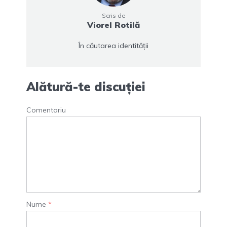
Scris de
Viorel Rotilă
În căutarea identității
Alătură-te discuției
Comentariu
Nume
*