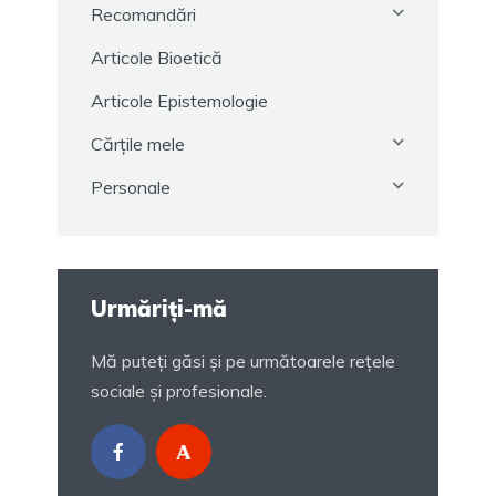
Recomandări
Articole Bioetică
Articole Epistemologie
Cărțile mele
Personale
Urmăriți-mă
Mă puteți găsi și pe următoarele rețele
sociale și profesionale.