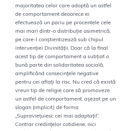
majoritatea celor care adoptă un astfel
de comportament deoarece ei
efectuează un pariu pe procentele cele
mai mari dintr-o distribuție asimetrică,
pe care-l conștientizează sub chipul
intervenției Divinității. Doar că la final
acest tip de comportament a subțiat o
bună parte din solidaritatea socială,
amplificând consecințele negative
pentru cei aflați la risc. Nu cred că există
vreun tip de religie care să promoveze
un astfel de comportament, așezat pe un
slogan (implicit) de forma
„Supraviețuiesc cei mai adaptați!”.
Contrar credințelor cotidiene, nici