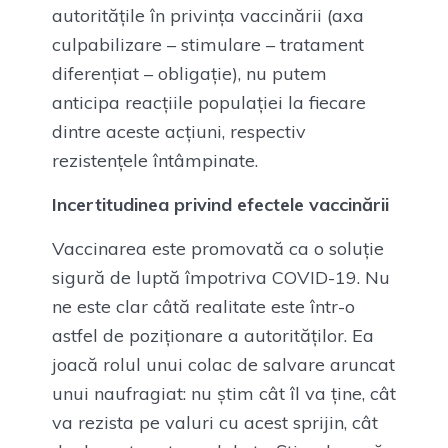
autoritățile în privința vaccinării (axa
culpabilizare – stimulare – tratament
diferențiat – obligație), nu putem
anticipa reacțiile populației la fiecare
dintre aceste acțiuni, respectiv
rezistențele întâmpinate.
Incertitudinea privind efectele vaccinării
Vaccinarea este promovată ca o soluție
sigură de luptă împotriva COVID-19. Nu
ne este clar câtă realitate este într-o
astfel de poziționare a autorităților. Ea
joacă rolul unui colac de salvare aruncat
unui naufragiat: nu știm cât îl va ține, cât
va rezista pe valuri cu acest sprijin, cât