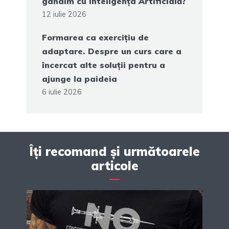
gândim cu inteligența Artificială?
12 iulie 2026
Formarea ca exercițiu de
adaptare. Despre un curs care a
încercat alte soluții pentru a
ajunge la paideia
6 iulie 2026
Îți recomand și următoarele
articole