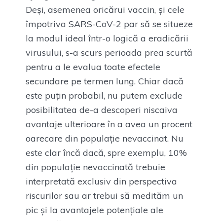
Deși, asemenea oricărui vaccin, și cele
împotriva SARS-CoV-2 par să se situeze
la modul ideal într-o logică a eradicării
virusului, s-a scurs perioada prea scurtă
pentru a le evalua toate efectele
secundare pe termen lung. Chiar dacă
este puțin probabil, nu putem exclude
posibilitatea de-a descoperi niscaiva
avantaje ulterioare în a avea un procent
oarecare din populație nevaccinat. Nu
este clar încă dacă, spre exemplu, 10%
din populație nevaccinată trebuie
interpretată exclusiv din perspectiva
riscurilor sau ar trebui să medităm un
pic și la avantajele potențiale ale