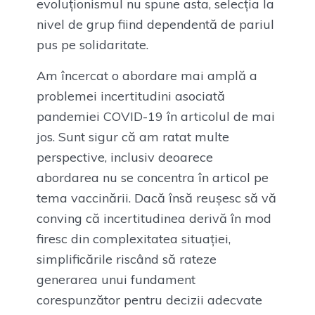
evoluționismul nu spune asta, selecția la
nivel de grup fiind dependentă de pariul
pus pe solidaritate.
Am încercat o abordare mai amplă a
problemei incertitudini asociată
pandemiei COVID-19 în articolul de mai
jos. Sunt sigur că am ratat multe
perspective, inclusiv deoarece
abordarea nu se concentra în articol pe
tema vaccinării. Dacă însă reușesc să vă
conving că incertitudinea derivă în mod
firesc din complexitatea situației,
simplificările riscând să rateze
generarea unui fundament
corespunzător pentru decizii adecvate