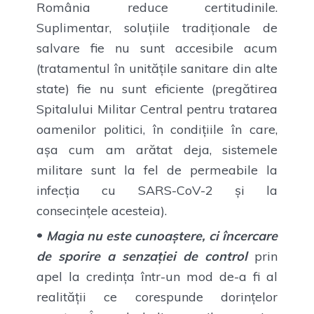
România reduce certitudinile.
Suplimentar, soluțiile tradiționale de
salvare fie nu sunt accesibile acum
(tratamentul în unitățile sanitare din alte
state) fie nu sunt eficiente (pregătirea
Spitalului Militar Central pentru tratarea
oamenilor politici, în condițiile în care,
așa cum am arătat deja, sistemele
militare sunt la fel de permeabile la
infecția cu SARS-CoV-2 și la
consecințele acesteia).
Magia nu este cunoaștere, ci încercare
de sporire a senzației de control
prin
apel la credința într-un mod de-a fi al
realității ce corespunde dorințelor