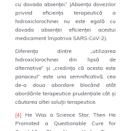
cu dovada absenței.” (Absența dovezilor
privind eficiența terapeutică a
hidroxiclorochinei nu este egală cu
dovada absenței eficienței acestui
medicament împotriva SARS-CoV-2).
Diferența dintre „utilizarea
hidroxiclorochinei din lipsă de
alternative” și „credința că acesta este
panaceul” este una semnificativă, cea
de-a doua abordare blocând atât
abordările terapeutice prudențiale cât și
căutarea altei soluții terapeutice.
[4]
He Was a Science Star. Then He
Promoted a Questionable Cure for