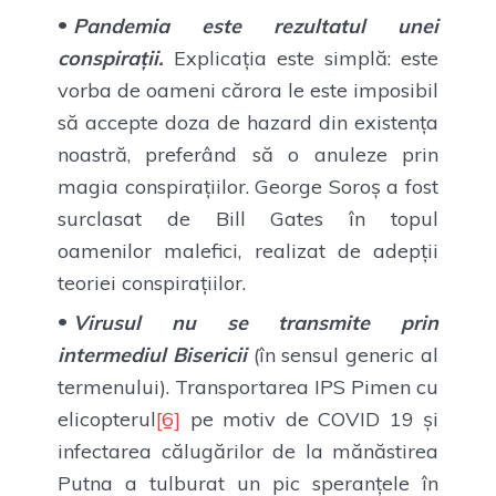
Pandemia este rezultatul unei
conspirații.
Explicația este simplă: este
vorba de oameni cărora le este imposibil
să accepte doza de hazard din existența
noastră, preferând să o anuleze prin
magia conspirațiilor. George Soroș a fost
surclasat de Bill Gates în topul
oamenilor malefici, realizat de adepții
teoriei conspirațiilor.
Virusul nu se transmite prin
intermediul Bisericii
(în sensul generic al
termenului). Transportarea IPS Pimen cu
elicopterul
[6]
pe motiv de COVID 19 și
infectarea călugărilor de la mănăstirea
Putna a tulburat un pic speranțele în