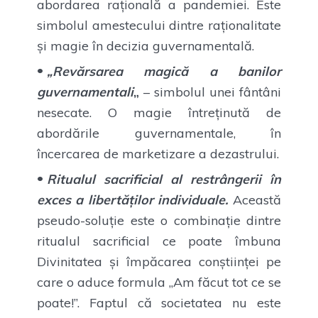
abordarea rațională a pandemiei. Este
simbolul amestecului dintre raționalitate
și magie în decizia guvernamentală.
„Revărsarea magică a banilor
guvernamentali
„
– simbolul unei fântâni
nesecate. O magie întreținută de
abordările guvernamentale, în
încercarea de marketizare a dezastrului.
Ritualul sacrificial al restrângerii în
exces a libertăților individuale.
Această
pseudo-soluție este o combinație dintre
ritualul sacrificial ce poate îmbuna
Divinitatea și împăcarea conștiinței pe
care o aduce formula „Am făcut tot ce se
poate!”. Faptul că societatea nu este