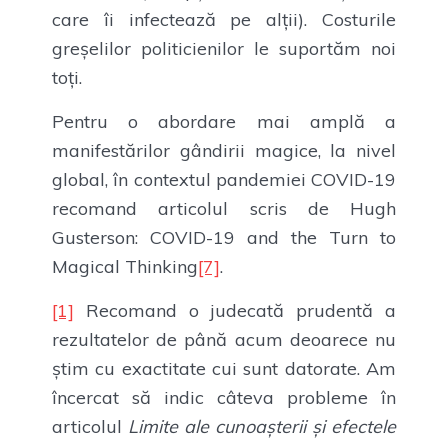
care îi infectează pe alții). Costurile
greșelilor politicienilor le suportăm noi
toți.
Pentru o abordare mai amplă a
manifestărilor gândirii magice, la nivel
global, în contextul pandemiei COVID-19
recomand articolul scris de Hugh
Gusterson: COVID-19 and the Turn to
Magical Thinking
[7]
.
[1]
Recomand o judecată prudentă a
rezultatelor de până acum deoarece nu
știm cu exactitate cui sunt datorate. Am
încercat să indic câteva probleme în
articolul
Limite ale cunoașterii și efectele