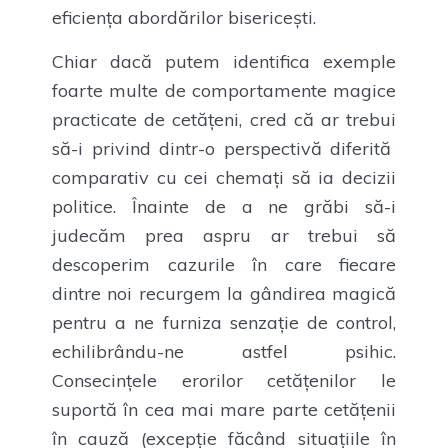
eficiența abordărilor bisericești.
Chiar dacă putem identifica exemple
foarte multe de comportamente magice
practicate de cetățeni, cred că ar trebui
să-i privind dintr-o perspectivă diferită
comparativ cu cei chemați să ia decizii
politice. Înainte de a ne grăbi să-i
judecăm prea aspru ar trebui să
descoperim cazurile în care fiecare
dintre noi recurgem la gândirea magică
pentru a ne furniza senzație de control,
echilibrându-ne astfel psihic.
Consecințele erorilor cetățenilor le
suportă în cea mai mare parte cetățenii
în cauză (excepție făcând situațiile în