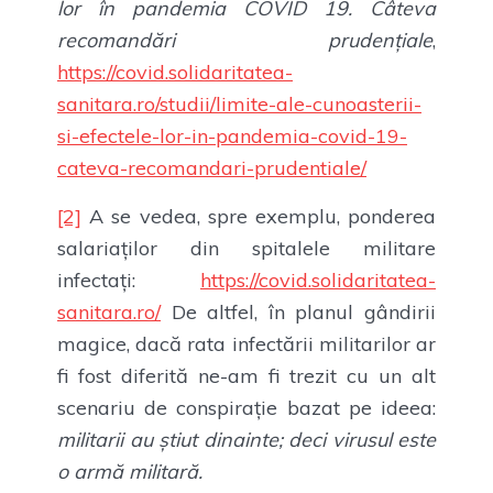
lor în pandemia COVID 19. Câteva
recomandări prudențiale
,
https://covid.solidaritatea-
sanitara.ro/studii/limite-ale-cunoasterii-
si-efectele-lor-in-pandemia-covid-19-
cateva-recomandari-prudentiale/
[2]
A se vedea, spre exemplu, ponderea
salariaților din spitalele militare
infectați:
https://covid.solidaritatea-
sanitara.ro/
De altfel, în planul gândirii
magice, dacă rata infectării militarilor ar
fi fost diferită ne-am fi trezit cu un alt
scenariu de conspirație bazat pe ideea:
militarii au știut dinainte; deci virusul este
o armă militară.