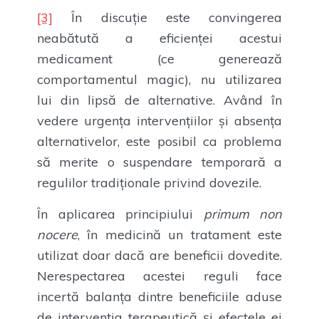
[3]
În discuție este convingerea
neabătută a eficienței acestui
medicament (ce generează
comportamentul magic), nu utilizarea
lui din lipsă de alternative. Având în
vedere urgența intervențiilor și absența
alternativelor, este posibil ca problema
să merite o suspendare temporară a
regulilor tradiționale privind dovezile.
În aplicarea principiului
primum non
nocere
, în medicină un tratament este
utilizat doar dacă are beneficii dovedite.
Nerespectarea acestei reguli face
incertă balanța dintre beneficiile aduse
de intervenția terapeutică și efectele ei