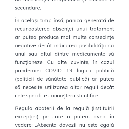
secundare.
În același timp însă, panica generată de
recunoașterea absenței unui tratament
ar putea produce mai multe consecințe
negative decât indicarea posibilității ca
unul sau altul dintre medicamente să
funcționeze. Cu alte cuvinte, în cazul
pandemiei COVID 19 logica politică
(politicii de sănătate publică) ar putea
să necesite utilizarea altor reguli decât
cele specifice cunoașterii științifice.
Regula abaterii de la regulă (instituirii
excepției) pe care o putem avea în
vedere: „Absența dovezii nu este egală