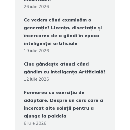
26 iulie 2026
Ce vedem când examinăm o
generație? Licența, disertația și
încercarea de a gândi în epoca
inteligenței artificiale
19 iulie 2026
Cine gândește atunci când
gândim cu inteligența Artificială?
12 iulie 2026
Formarea ca exercițiu de
adaptare. Despre un curs care a
încercat alte soluții pentru a
ajunge la paideia
6 iulie 2026