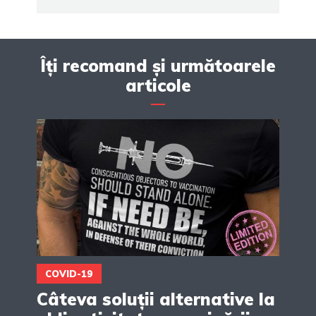
Îți recomand și următoarele
articole
COVID-19
Câteva soluții alternative la