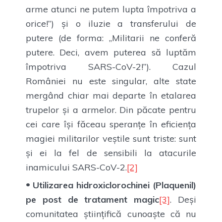
arme atunci ne putem lupta împotriva a
orice!”) și o iluzie a transferului de
putere (de forma: „Militarii ne conferă
putere. Deci, avem puterea să luptăm
împotriva SARS-CoV-2!”). Cazul
României nu este singular, alte state
mergând chiar mai departe în etalarea
trupelor și a armelor. Din păcate pentru
cei care își făceau speranțe în eficiența
magiei militarilor veștile sunt triste: sunt
și ei la fel de sensibili la atacurile
inamicului SARS-CoV-2.
[2]
Utilizarea hidroxiclorochinei (Plaquenil)
pe post de tratament magic
[3]
. Deși
comunitatea științifică cunoaște că nu