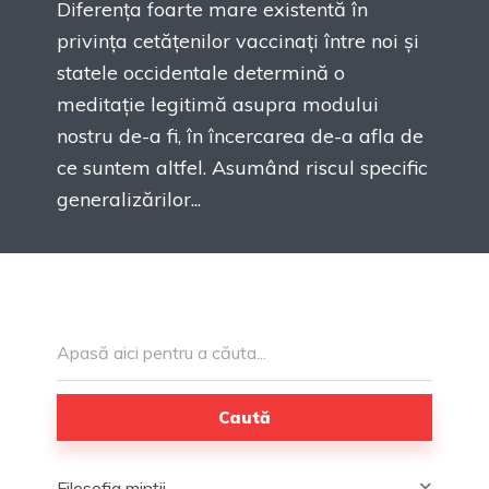
Diferența foarte mare existentă în
privința cetățenilor vaccinați între noi și
statele occidentale determină o
meditație legitimă asupra modului
nostru de-a fi, în încercarea de-a afla de
ce suntem altfel. Asumând riscul specific
generalizărilor...
Caută
Filosofia minții