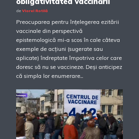
obligativitatea vaccinării
de
Viorel Rotilă
Preocuparea pentru înțelegerea ezitării
vaccinale din perspectivă
epistemologică mi-a scos în cale câteva
exemple de acțiuni (sugerate sau
aplicate) îndreptate împotriva celor care
doresc să nu se vaccineze. Deși anticipez
că simpla lor enumerare...