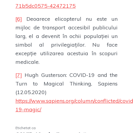
71b5dc0575-42472175
[6]
Deoarece elicopterul nu este un
mijloc de transport accesibil publicului
larg, el a devenit în ochii populației un
simbol al privilegiaților. Nu face
excepție utilizarea acestuia în scopuri
medicale.
[7]
Hugh Gusterson: COVID-19 and the
Turn to Magical Thinking, Sapiens
(12.05.2020)
https://www.sapiens.org/column/conflicted/covid
19-magic/
Etichetat ca