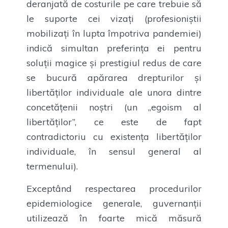
deranjată de costurile pe care trebuie să
le suporte cei vizați (profesioniștii
mobilizați în lupta împotriva pandemiei)
indică simultan preferința ei pentru
soluții magice și prestigiul redus de care
se bucură apărarea drepturilor și
libertăților individuale ale unora dintre
concetățenii noștri (un „egoism al
libertăților”, ce este de fapt
contradictoriu cu existența libertăților
individuale, în sensul general al
termenului).
Exceptând respectarea procedurilor
epidemiologice generale, guvernanții
utilizează în foarte mică măsură