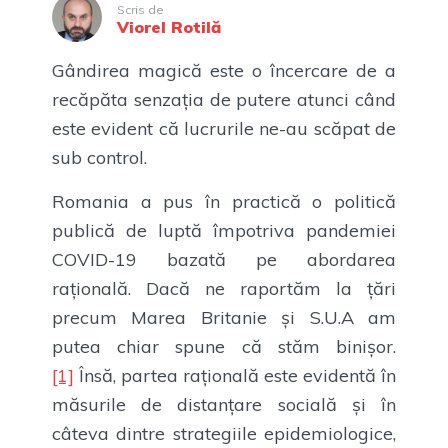
Scris de
Viorel Rotilă
Gândirea magică este o încercare de a
recăpăta senzația de putere atunci când
este evident că lucrurile ne-au scăpat de
sub control.
Romania a pus în practică o politică
publică de luptă împotriva pandemiei
COVID-19 bazată pe abordarea
rațională. Dacă ne raportăm la țări
precum Marea Britanie și S.U.A am
putea chiar spune că stăm binișor.
[1]
Însă, partea rațională este evidentă în
măsurile de distanțare socială și în
câteva dintre strategiile epidemiologice,