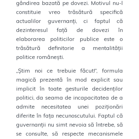
gândirea bazată pe dovezi. Motivul nu-l
constituie vreo trăsătură specifică
actualilor guvernanți, ci faptul că
dezinteresul față de dovezi în
elaborarea politicilor publice este o
trăsătură definitorie a mentalității
politice românești.
„Știm noi ce trebuie făcut!”, formula
magică prezentă în mod explicit sau
implicit în toate gesturile decidenților
politici, da seama de incapacitatea de a
admite necesitatea unei poziționări
diferite în fața necunoscutului. Faptul că
guvernanții nu simt nevoia să întrebe, să
se consulte, să respecte mecanismele