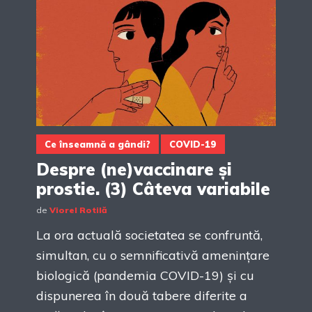
Ce înseamnă a gândi?
COVID-19
Despre (ne)vaccinare și
prostie. (3) Câteva variabile
de
Viorel Rotilă
La ora actuală societatea se confruntă,
simultan, cu o semnificativă amenințare
biologică (pandemia COVID-19) și cu
dispunerea în două tabere diferite a