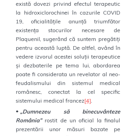
există dovezi privind efectul terapeutic
la hidroxiclorochinei în cazurile COVID
19, oficialitățile anunță triumfător
existența stocurilor necesare de
Plaquenil, sugerând că suntem pregătiți
pentru această luptă. De altfel, având în
vedere izvorul acestei soluții terapeutice
și dezbaterile pe tema lui, abordarea
poate fi considerata un revelator al neo-
feudalismului din sistemul medical
românesc, conectat la cel specific
sistemului medical francez
[4]
.
„Dumnezeu să binecuvânteze
România”
rostit de un oficial la finalul
prezentării unor măsuri bazate pe