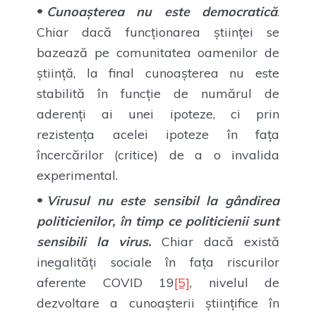
Cunoașterea nu este democratică
.
Chiar dacă funcționarea științei se
bazează pe comunitatea oamenilor de
știință, la final cunoașterea nu este
stabilită în funcție de numărul de
aderenți ai unei ipoteze, ci prin
rezistența acelei ipoteze în fața
încercărilor (critice) de a o invalida
experimental.
Virusul nu este sensibil la gândirea
politicienilor, în timp ce politicienii sunt
sensibili la virus.
Chiar dacă există
inegalități sociale în fața riscurilor
aferente COVID 19
[5]
, nivelul de
dezvoltare a cunoașterii științifice în