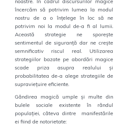
noastre. În cadrul discursurilor magice
încercăm să potrivim lumea la modul
nostru de a o înțelege în loc să ne
potrivim noi la modul de-a fi al lumii.
Această strategie ne sporește
sentimentul de siguranță dar ne crește
semnificativ riscul real. Utilizarea
strategiilor bazate pe abordări magice
scade priza asupra realului și
probabilitatea de-a alege strategiile de
supraviețuire eficiente.
Gândirea magică umple și multe din
bulele sociale existente în rândul
populației, câteva dintre manifestările
ei fiind de notorietate: