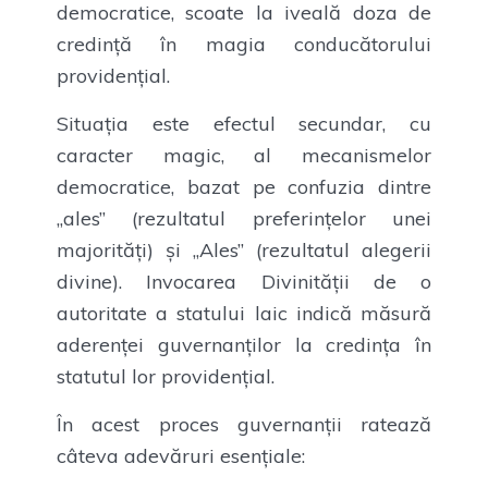
democratice, scoate la iveală doza de
credință în magia conducătorului
providențial.
Situația este efectul secundar, cu
caracter magic, al mecanismelor
democratice, bazat pe confuzia dintre
„ales” (rezultatul preferințelor unei
majorități) și „Ales” (rezultatul alegerii
divine). Invocarea Divinității de o
autoritate a statului laic indică măsură
aderenței guvernanților la credința în
statutul lor providențial.
În acest proces guvernanții ratează
câteva adevăruri esențiale: