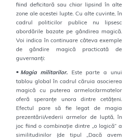
fiind deficitară sau chiar lipsind în alte
zone ale acestei lupte. Cu alte cuvinte, în
cadrul politicilor publice nu lipsesc
abordările bazate pe gândirea magică.
Voi indica în continuare câteva exemple
de gândire magică practicată de
guvernanți:
Magia militarilor.
Este parte a unui
tablou global în cadrul căruia asocierea
magică cu puterea armelor/armatelor
oferă speranțe unora dintre cetățeni.
Efectul pare să fie legat de magia
prezentării/vederii armelor de luptă, în
joc fiind o combinație dintre „o logică” a
similitudinilor (de tipul „Dacă avem