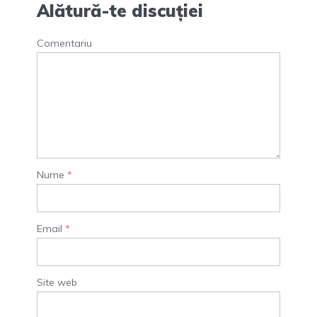
Alătură-te discuției
Comentariu
Nume
*
Email
*
Site web