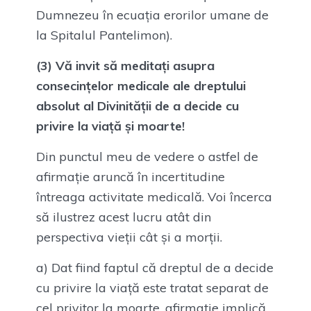
Dumnezeu în ecuația erorilor umane de
la Spitalul Pantelimon).
(3) Vă invit să meditați asupra
consecințelor medicale ale dreptului
absolut al Divinității de a decide cu
privire la viață și moarte!
Din punctul meu de vedere o astfel de
afirmație aruncă în incertitudine
întreaga activitate medicală. Voi încerca
să ilustrez acest lucru atât din
perspectiva vieții cât și a morții.
a) Dat fiind faptul că dreptul de a decide
cu privire la viață este tratat separat de
cel privitor la moarte, afirmație implică