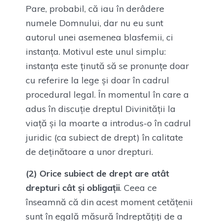
Pare, probabil, că iau în derâdere
numele Domnului, dar nu eu sunt
autorul unei asemenea blasfemii, ci
instanța. Motivul este unul simplu:
instanța este ținută să se pronunțe doar
cu referire la lege și doar în cadrul
procedural legal. În momentul în care a
adus în discuție dreptul Divinității la
viață și la moarte a introdus-o în cadrul
juridic (ca subiect de drept) în calitate
de deținătoare a unor drepturi.
(2) Orice subiect de drept are atât
drepturi cât și obligații
. Ceea ce
înseamnă că din acest moment cetățenii
sunt în egală măsură îndreptățiți de a