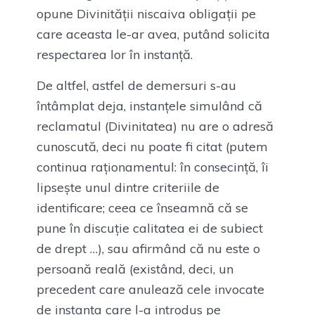
opune Divinității niscaiva obligații pe
care aceasta le-ar avea, putând solicita
respectarea lor în instanță.
De altfel, astfel de demersuri s-au
întâmplat deja, instanțele simulând că
reclamatul (Divinitatea) nu are o adresă
cunoscută, deci nu poate fi citat (putem
continua raționamentul: în consecință, îi
lipsește unul dintre criteriile de
identificare; ceea ce înseamnă că se
pune în discuție calitatea ei de subiect
de drept …), sau afirmând că nu este o
persoană reală (existând, deci, un
precedent care anulează cele invocate
de instanța care l-a introdus pe