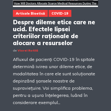
Articole Bioetică
COVID-19
Despre dileme etice care ne
ucid. Efectele lipsei
criteriilor raționale de
alocare a resurselor
de
Viorel Rotilă
Afluxul de pacienți COVID-19 în spitale
determină ivirea unor dileme etice, de
modalitatea în care ele sunt soluționate
depinzând șansele noastre de
supraviețuire. Voi simplifica problema,
pentru a ușura înțelegerea, luând în
considerare exemplul...