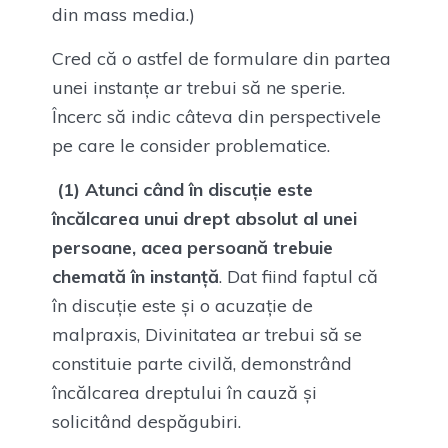
din mass media.)
Cred că o astfel de formulare din partea
unei instanțe ar trebui să ne sperie.
Încerc să indic câteva din perspectivele
pe care le consider problematice.
(1) Atunci când în discuție este
încălcarea unui drept absolut al unei
persoane, acea persoană trebuie
chemată în instanță
. Dat fiind faptul că
în discuție este și o acuzație de
malpraxis, Divinitatea ar trebui să se
constituie parte civilă, demonstrând
încălcarea dreptului în cauză și
solicitând despăgubiri.