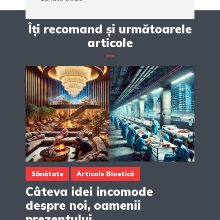
Îți recomand și următoarele
articole
Sănătate
Articole Bioetică
Câteva idei incomode
despre noi, oamenii
prezentului