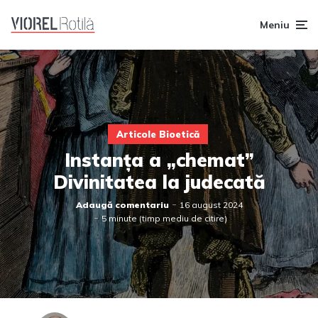
Meniu
Articole Bioetică
Instanța a „chemat”
Divinitatea la judecată
Adaugă comentariu
16 august 2024
5 minute (timp mediu de citire)