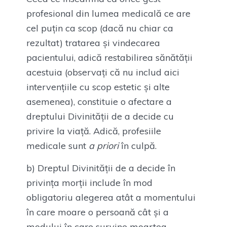
profesional din lumea medicală ce are
cel puțin ca scop (dacă nu chiar ca
rezultat) tratarea și vindecarea
pacientului, adică restabilirea sănătății
acestuia (observați că nu includ aici
intervențiile cu scop estetic și alte
asemenea), constituie o afectare a
dreptului Divinității de a decide cu
privire la viață. Adică, profesiile
medicale sunt
a priori
în culpă.
b) Dreptul Divinității de a decide în
privința morții include în mod
obligatoriu alegerea atât a momentului
în care moare o persoană cât și a
modului în care survine moartea