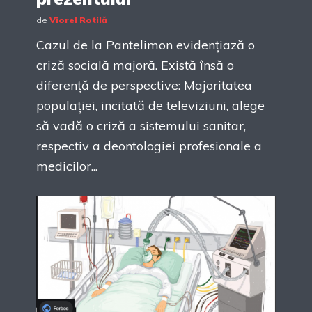
de
Viorel Rotilă
Cazul de la Pantelimon evidențiază o
criză socială majoră. Există însă o
diferență de perspective: Majoritatea
populației, incitată de televiziuni, alege
să vadă o criză a sistemului sanitar,
respectiv a deontologiei profesionale a
medicilor...