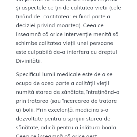
și aspectele ce țin de calitatea vieții (cele
ținând de „cantitatea” ei fiind parte a
deciziei privind moartea). Ceea ce
înseamnă că orice intervenție menită să
schimbe calitatea vieții unei persoane
este culpabilă de-a interfera cu dreptul
Divinității.
Specificul lumii medicale este de a se
ocupa de acea parte a calității vieții
numită starea de sănătate, întreținând-o
prin tratarea (sau încercarea de tratare
a) bolii. Prin excelență, medicina s-a
dezvoltate pentru a sprijini starea de
sănătate, adică pentru a înlătura boala.
Ceea ce înseamnă că orice gest