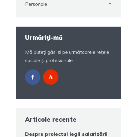
Personale
Urmăriți-mă
Mă puteți găsi și pe următoarele rețele
sociale și profesionale.
Articole recente
Despre proiectul legii salarizării