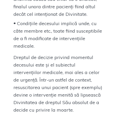
finalul unora dintre pacienți fiind altul
decât cel intenționat de Divinitate.
Condițiile decesului implică unde, cu
câte membre etc., toate fiind susceptibile
de a fi modificate de intervențiile
medicale.
Dreptul de decizie privind momentul
decesului este și el subiectul
intervențiilor medicale, mai ales a celor
de urgență. Într-un astfel de context,
resuscitarea unui pacient (spre exemplu)
devine o intervenție menită să lipsească
Divinitatea de dreptul Său absolut de a
decide cu privire la moarte.