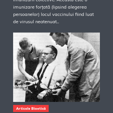
imunizare forțată (lipsind alegerea
persoanelor) locul vaccinului fiind luat
de virusul neatenuat...
Articole Bioetică