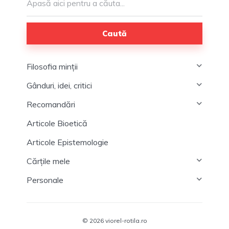
Caută
Filosofia minții
Gânduri, idei, critici
Recomandări
Articole Bioetică
Articole Epistemologie
Cărțile mele
Personale
© 2026 viorel-rotila.ro