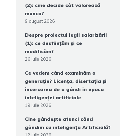
(2): cine decide cât valorează
munca?
9 august 2026
Despre proiectul legii salarizării
(1): ce desființăm și ce
modificăm?
26 iulie 2026
Ce vedem când examinăm o
generație? Licența, disertația și
încercarea de a gândi în epoca
inteligenței artificiale
19 iulie 2026
Cine gândește atunci când
gândim cu inteligența Artificială?
12 iulie 2026