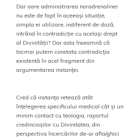
Dar oare administrarea noradrenalinei
nu este de fapt în aceeași situație,
simpla ei utilizare, indiferent de doză,
intrând în contradicție cu același drept
al Divinității? Dar asta înseamnă că
tocmai putem constata contradicția
existentă în acel fragment din
argumentarea instanței.
Cred că instanța retează atât
înțelegerea specificului medical cât și un
minim contact cu teologia, raportul
credincioșilor cu Divinitatea, din
perspectiva încercărilor de-ai afla/ghici