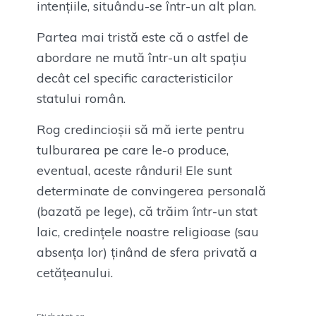
intențiile, situându-se într-un alt plan.
Partea mai tristă este că o astfel de
abordare ne mută într-un alt spațiu
decât cel specific caracteristicilor
statului român.
Rog credincioșii să mă ierte pentru
tulburarea pe care le-o produce,
eventual, aceste rânduri! Ele sunt
determinate de convingerea personală
(bazată pe lege), că trăim într-un stat
laic, credințele noastre religioase (sau
absența lor) ținând de sfera privată a
cetățeanului.