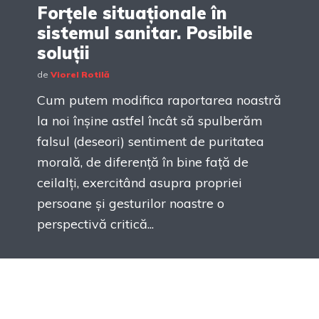
Forțele situaționale în
sistemul sanitar. Posibile
soluții
de
Viorel Rotilă
Cum putem modifica raportarea noastră
la noi înșine astfel încât să spulberăm
falsul (deseori) sentiment de puritatea
morală, de diferență în bine față de
ceilalți, exercitând asupra propriei
persoane și gesturilor noastre o
perspectivă critică...