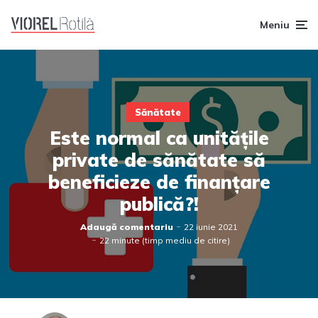
Meniu
Sănătate
Este normal ca unitățile
private de sănătate să
beneficieze de finanțare
publică?!
Adaugă comentariu
22 iunie 2021
22 minute (timp mediu de citire)