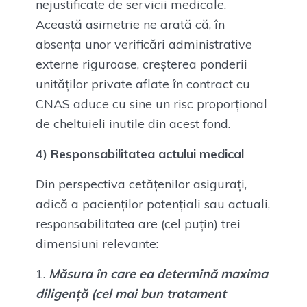
nejustificate de servicii medicale.
Această asimetrie ne arată că, în
absența unor verificări administrative
externe riguroase, creșterea ponderii
unităților private aflate în contract cu
CNAS aduce cu sine un risc proporțional
de cheltuieli inutile din acest fond.
4) Responsabilitatea actului medical
Din perspectiva cetățenilor asigurați,
adică a pacienților potențiali sau actuali,
responsabilitatea are (cel puțin) trei
dimensiuni relevante:
Măsura în care ea determină maxima
diligență (cel mai bun tratament