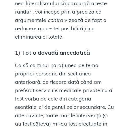
neo-liberalismului să parcurgă aceste
rânduri, voi începe prin a preciza că
argumentele
contra
vizează de fapt o
reducere a acestei posibilități, nu
eliminarea ei totală.
1) Tot o dovadă anecdotică
Ca să continui narațiunea pe tema
propriei persoane din secțiunea
anterioară, de fiecare dată când am
preferat serviciile medicale private nu a
fost vorba de cele din categoria
esențiale, ci de genul celor secundare. Cu
alte cuvinte, toate marile intervenții (și
au fost câteva) mi-au fost efectuate în