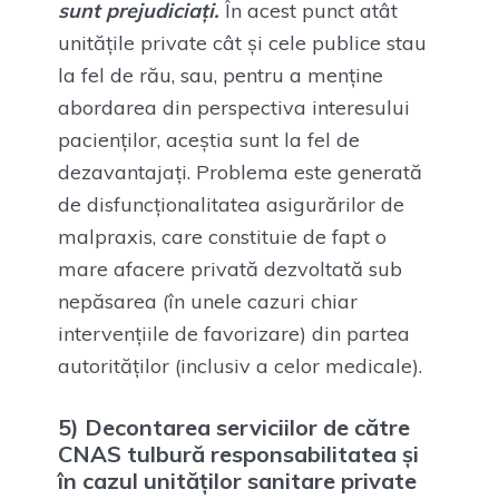
sunt prejudiciați.
În acest punct atât
unitățile private cât și cele publice stau
la fel de rău, sau, pentru a menține
abordarea din perspectiva interesului
pacienților, aceștia sunt la fel de
dezavantajați. Problema este generată
de disfuncționalitatea asigurărilor de
malpraxis, care constituie de fapt o
mare afacere privată dezvoltată sub
nepăsarea (în unele cazuri chiar
intervențiile de favorizare) din partea
autorităților (inclusiv a celor medicale).
5) Decontarea serviciilor de către
CNAS tulbură responsabilitatea și
în cazul unităților sanitare private