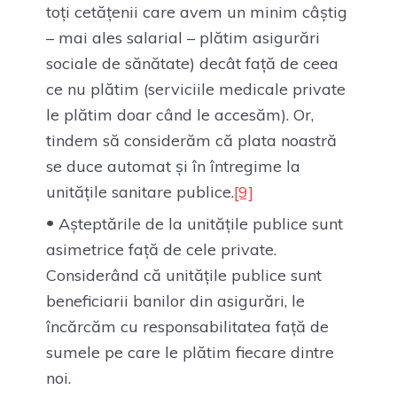
toți cetățenii care avem un minim câștig
– mai ales salarial – plătim asigurări
sociale de sănătate) decât față de ceea
ce nu plătim (serviciile medicale private
le plătim doar când le accesăm). Or,
tindem să considerăm că plata noastră
se duce automat și în întregime la
unitățile sanitare publice.
[9]
Așteptările de la unitățile publice sunt
asimetrice față de cele private.
Considerând că unitățile publice sunt
beneficiarii banilor din asigurări, le
încărcăm cu responsabilitatea față de
sumele pe care le plătim fiecare dintre
noi.