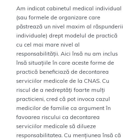
Am indicat cabinetul medical individual
(sau formele de organizare care
păstrează un nivel maxim al răspunderii
individuale) drept modelul de practică
cu cel mai mare nivel al
responsabilității. Aici însă nu am inclus
însă situațiile în care aceste forme de
practică beneficiază de decontarea
serviciilor medicale de la CNAS. Cu
riscul de a nedreptăți foarte mulți
practicieni, cred că pot invoca cazul
medicilor de familie ca argument în
favoarea riscului ca decontarea
serviciilor medicale să dilueze
responsabilitatea. Cu mențiunea însă că