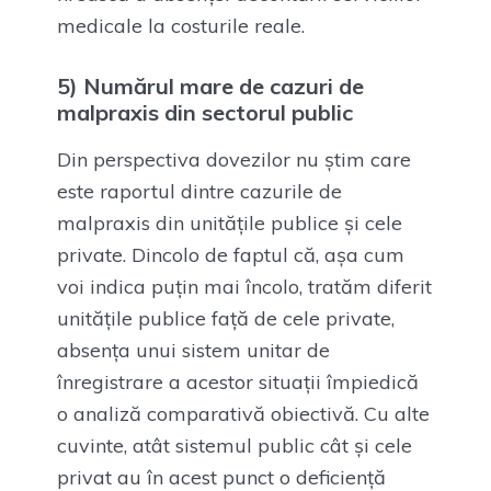
medicale la costurile reale.
5) Numărul mare de cazuri de
malpraxis din sectorul public
Din perspectiva dovezilor nu știm care
este raportul dintre cazurile de
malpraxis din unitățile publice și cele
private. Dincolo de faptul că, așa cum
voi indica puțin mai încolo, tratăm diferit
unitățile publice față de cele private,
absența unui sistem unitar de
înregistrare a acestor situații împiedică
o analiză comparativă obiectivă. Cu alte
cuvinte, atât sistemul public cât și cele
privat au în acest punct o deficiență