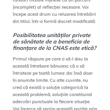
(incomplet) al reflecției necesare. Voi
începe acest drum cu reluarea întrebării
din titlul, într-o formă discret modificată:
Posibilitatea unităților private
de sănătate de a beneficia de
finanțare de la CNAS este etică?
Primul răspuns pe care o să-l dau la
această întrebare bănuiesc că o să
întristeze pe toată lumea: da; însă doar
în anumite limite. Cu alte cuvinte, nu
cred că există o soluție categorică la
această problemă, soluțiile constituind
adecvări punctuale la fiecare situație.
Voi încerca să sprijin această poziție prin