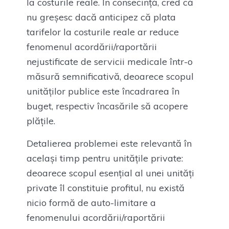
la costurile reale. În consecință, cred că
nu greșesc dacă anticipez că plata
tarifelor la costurile reale ar reduce
fenomenul acordării/raportării
nejustificate de servicii medicale într-o
măsură semnificativă, deoarece scopul
unităților publice este încadrarea în
buget, respectiv încasările să acopere
plățile.
Detalierea problemei este relevantă în
același timp pentru unitățile private:
deoarece scopul esențial al unei unități
private îl constituie profitul, nu există
nicio formă de auto-limitare a
fenomenului acordării/raportării