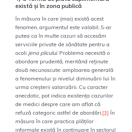
există și în zona publică
În măsura în care (mai) există acest
fenomen, argumentul este valabil. S-ar
putea ca în multe cazuri să accesăm
serviciile private de sănătate pentru a
ocoli
jena plicului
. Problema necesită o
abordare prudentă, meritând reținute
două necunoscute: amploarea generală
a fenomenului și nivelul diminuării lui în
urma creșterii salarizării. Cu caracter
anecdotic, pot indica existența cazurilor
de medici despre care am aflat că
refuză categoric astfel de abordări.
[3]
În
măsura în care practica plăților
informale există în continuare în sectorul