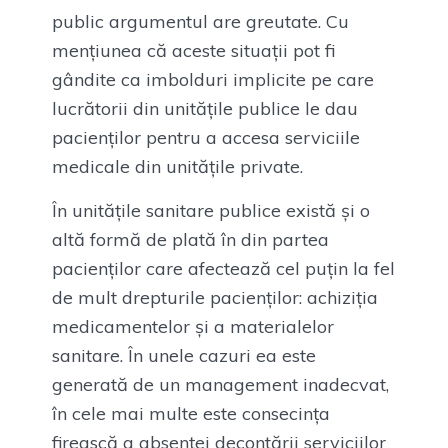
public argumentul are greutate. Cu
mențiunea că aceste situații pot fi
gândite ca imbolduri implicite pe care
lucrătorii din unitățile publice le dau
pacienților pentru a accesa serviciile
medicale din unitățile private.
În unitățile sanitare publice există și o
altă formă de plată în din partea
pacienților care afectează cel puțin la fel
de mult drepturile pacienților: achiziția
medicamentelor și a materialelor
sanitare. În unele cazuri ea este
generată de un management inadecvat,
în cele mai multe este consecința
firească a absenței decontării serviciilor