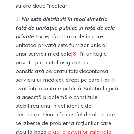
suferă două încălcări:
Nu este distribuit în mod simetric
față de unitățile publice și față de cele
private
. Exceptând cazurile în care
unitatea privată este furnizor unic al
unor servicii medicale
[6]
, în unitățile
private pacientul asigurat nu
beneficiază de gratuitate/decontarea
serviciului medical, drept pe care l-ar fi
avut într-o unitate publică. Soluția logică
la această problemă o constituie
stabilirea unui nivel identic de
decontare. Doar că o astfel de abordare
se izbește de problema rațiunilor care
stau la baza
plății creșterilor salariale