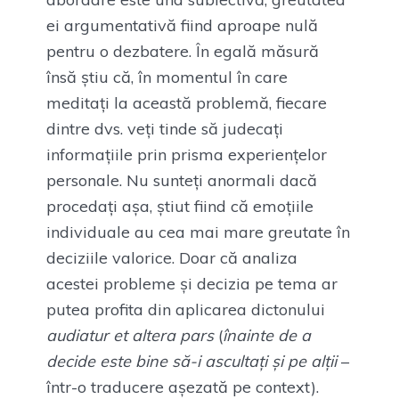
ei argumentativă fiind aproape nulă
pentru o dezbatere. În egală măsură
însă știu că, în momentul în care
meditați la această problemă, fiecare
dintre dvs. veți tinde să judecați
informațiile prin prisma experiențelor
personale. Nu sunteți anormali dacă
procedați așa, știut fiind că emoțiile
individuale au cea mai mare greutate în
deciziile valorice. Doar că analiza
acestei probleme și decizia pe tema ar
putea profita din aplicarea dictonului
audiatur et altera pars
(
înainte de a
decide este bine să-i ascultați și pe alții
–
într-o traducere așezată pe context).