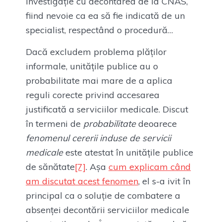
investigație cu decontarea de la CNAS,
fiind nevoie ca ea să fie indicată de un
specialist, respectând o procedură…
Dacă excludem problema plăților
informale, unitățile publice au o
probabilitate mai mare de a aplica
reguli corecte privind accesarea
justificată a serviciilor medicale. Discut
în termeni de
probabilitate
deoarece
fenomenul cererii induse de servicii
medicale
este atestat în unitățile publice
de sănătate
[7]
. Așa
cum explicam când
am discutat acest fenomen
, el s-a ivit în
principal ca o soluție de combatere a
absenței decontării serviciilor medicale