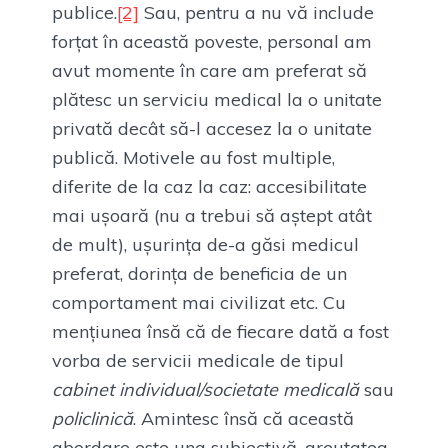
publice.
[2]
Sau, pentru a nu vă include
forțat în această poveste, personal am
avut momente în care am preferat să
plătesc un serviciu medical la o unitate
privată decât să-l accesez la o unitate
publică. Motivele au fost multiple,
diferite de la caz la caz: accesibilitate
mai ușoară (nu a trebui să aștept atât
de mult), ușurința de-a găsi medicul
preferat, dorința de beneficia de un
comportament mai civilizat etc. Cu
mențiunea însă că de fiecare dată a fost
vorba de servicii medicale de tipul
cabinet individual/societate medicală
sau
policlinică
. Amintesc însă că această
abordare este una subiectivă, greutatea