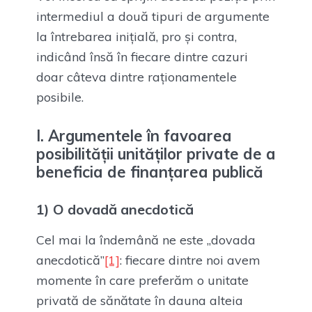
intermediul a două tipuri de argumente
la întrebarea inițială, pro și contra,
indicând însă în fiecare dintre cazuri
doar câteva dintre raționamentele
posibile.
I. Argumentele în favoarea
posibilității unităților private de a
beneficia de finanțarea publică
1) O dovadă anecdotică
Cel mai la îndemână ne este „dovada
anecdotică”
[1]
: fiecare dintre noi avem
momente în care preferăm o unitate
privată de sănătate în dauna alteia