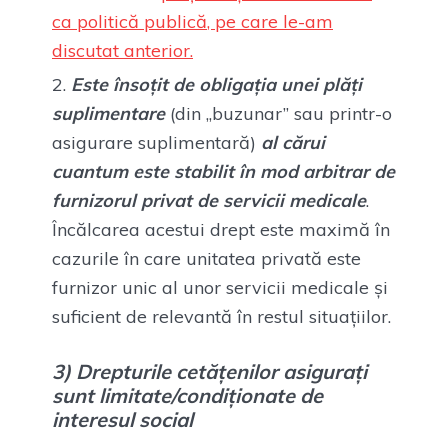
ca politică publică
, pe care le-am
discutat anterior.
Este însoțit de obligația unei plăți
suplimentare
(din „buzunar” sau printr-o
asigurare suplimentară)
al cărui
cuantum este stabilit în mod arbitrar de
furnizorul privat de servicii medicale
.
Încălcarea acestui drept este maximă în
cazurile în care unitatea privată este
furnizor unic al unor servicii medicale și
suficient de relevantă în restul situațiilor.
3) Drepturile cetățenilor asigurați
sunt limitate/condiționate de
interesul social