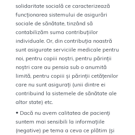
solidaritate socială ce caracterizează
funcționarea sistemului de asigurări
sociale de sănătate, tinzând să
contabilizăm suma contribuțiilor
individuale. Or, din contribuția noastră
sunt asigurate serviciile medicale pentru
noi, pentru copiii noștri, pentru părinții
noștri care au pensia sub o anumită
limită, pentru copiii și părinții cetățenilor
care nu sunt asigurați (unii dintre ei
contribuind la sistemele de sănătate ale
altor state) etc.
Dacă nu avem calitatea de pacienți
suntem mai sensibili la informațiile
(negative) pe tema a ceva ce plătim (și