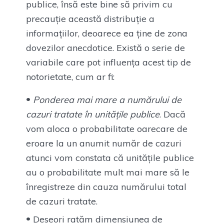
publice, însă este bine să privim cu
precauție această distribuție a
informațiilor, deoarece ea ține de zona
dovezilor anecdotice. Există o serie de
variabile care pot influența acest tip de
notorietate, cum ar fi:
Ponderea mai mare a numărului de
cazuri tratate în unitățile publice
. Dacă
vom aloca o probabilitate oarecare de
eroare la un anumit număr de cazuri
atunci vom constata că unitățile publice
au o probabilitate mult mai mare să le
înregistreze din cauza numărului total
de cazuri tratate.
Deseori ratăm dimensiunea de