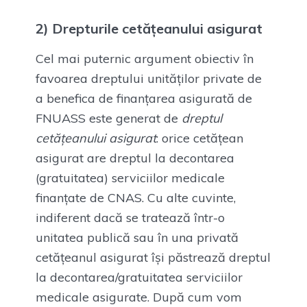
2) Drepturile cetățeanului asigurat
Cel mai puternic argument obiectiv în
favoarea dreptului unităților private de
a benefica de finanțarea asigurată de
FNUASS este generat de
dreptul
cetățeanului asigurat
: orice cetățean
asigurat are dreptul la decontarea
(gratuitatea) serviciilor medicale
finanțate de CNAS. Cu alte cuvinte,
indiferent dacă se tratează într-o
unitatea publică sau în una privată
cetățeanul asigurat își păstrează dreptul
la decontarea/gratuitatea serviciilor
medicale asigurate. După cum vom