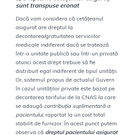
sunt transpuse eronat
Dacă vom considera că cetățeanul
asigurat are dreptul la
decontarea/gratuitatea serviciilor
medicale indiferent dacă se tratează
într-o unitate publică sau într-un privată
atunci acest drept trebuie să fie
distribuit egal indiferent de tipul unității.
Or, sistemul propus de actualul Guvern
în cazul unităților private este bazat pe
decontarea tarifului de la CNAS la care
se adaugă
contribuția suplimentară a
pacientului
, raportat la un cost total
stabilit de furnizor. În acest punct putem
observa că
dreptul pacientului asigurat