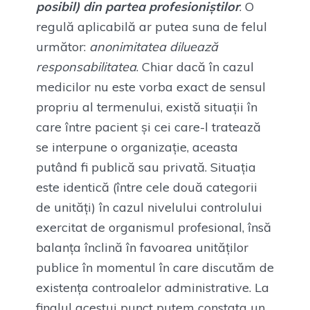
posibil) din partea profesioniștilor
. O
regulă aplicabilă ar putea suna de felul
următor:
anonimitatea diluează
responsabilitatea
. Chiar dacă în cazul
medicilor nu este vorba exact de sensul
propriu al termenului, există situații în
care între pacient și cei care-l tratează
se interpune o organizație, aceasta
putând fi publică sau privată. Situația
este identică (între cele două categorii
de unități) în cazul nivelului controlului
exercitat de organismul profesional, însă
balanța înclină în favoarea unităților
publice în momentul în care discutăm de
existența controalelor administrative. La
finalul acestui punct putem constata un