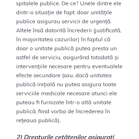
spitalele publice. De ce? Unele dintre ele
dintr-o situație de fapt: doar unitățile
publice asigurau servicii de urgență.
Altele însă datorită încrederii (justificată,
în majoritatea cazurilor) în faptul că
doar o unitate publică putea presta un
astfel de serviciu, asigurând totodată și
intervențiile necesare pentru eventualele
efecte secundare (sau, dacă unitatea
publică inițială nu putea asigura toate
serviciile medicale necesare atunci ele
puteau fi furnizate într-o altă unitate
publică, fiind vorba de încrederea în
rețeaua publică).
2) Drepturile cetățenilor asigurați