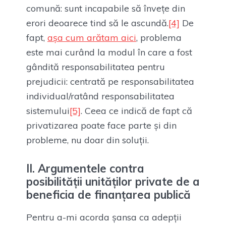
comună: sunt incapabile să învețe din
erori deoarece tind să le ascundă.
[4]
De
fapt,
așa cum arătam aici
, problema
este mai curând la modul în care a fost
gândită responsabilitatea pentru
prejudicii: centrată pe responsabilitatea
individual/ratând responsabilitatea
sistemului
[5]
. Ceea ce indică de fapt că
privatizarea poate face parte și din
probleme, nu doar din soluții.
II. Argumentele contra
posibilității unităților private de a
beneficia de finanțarea publică
Pentru a-mi acorda șansa ca adepții