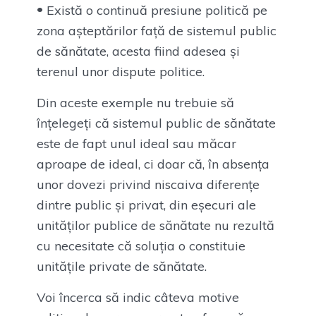
Există o continuă presiune politică pe
zona așteptărilor față de sistemul public
de sănătate, acesta fiind adesea și
terenul unor dispute politice.
Din aceste exemple nu trebuie să
înțelegeți că sistemul public de sănătate
este de fapt unul ideal sau măcar
aproape de ideal, ci doar că, în absența
unor dovezi privind niscaiva diferențe
dintre public și privat, din eșecuri ale
unităților publice de sănătate nu rezultă
cu necesitate că soluția o constituie
unitățile private de sănătate.
Voi încerca să indic câteva motive