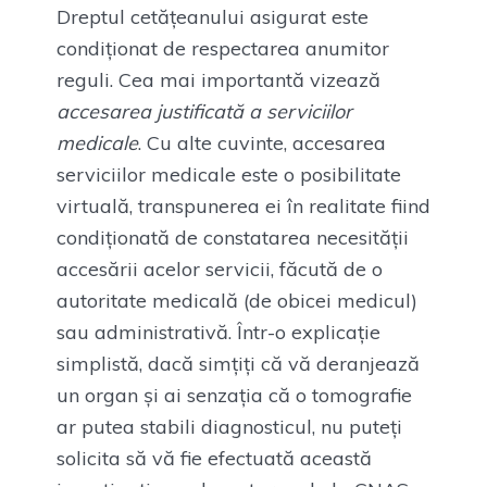
Dreptul cetățeanului asigurat este
condiționat de respectarea anumitor
reguli. Cea mai importantă vizează
accesarea justificată a serviciilor
medicale
. Cu alte cuvinte, accesarea
serviciilor medicale este o posibilitate
virtuală, transpunerea ei în realitate fiind
condiționată de constatarea necesității
accesării acelor servicii, făcută de o
autoritate medicală (de obicei medicul)
sau administrativă. Într-o explicație
simplistă, dacă simțiți că vă deranjează
un organ și ai senzația că o tomografie
ar putea stabili diagnosticul, nu puteți
solicita să vă fie efectuată această