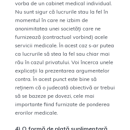
vorba de un cabinet medical individual.
Nu sunt sigur că lucrurile stau la fel în
momentul în care ne izbim de
anonimitatea unei societăți care ne
furnizează (contractual vorbind) acele
servicii medicale. În acest caz s-ar putea
ca lucrurile să stea la fel sau chiar mai
rău în cazul privatului. Voi încerca unele
explicații la prezentarea argumentelor
contra. În acest punct este bine să
reținem că o judecată obiectivă ar trebui
să se bazeze pe dovezi, cele mai
importante fiind furnizate de ponderea
erorilor medicale.
4) O formă de plată suplimentară