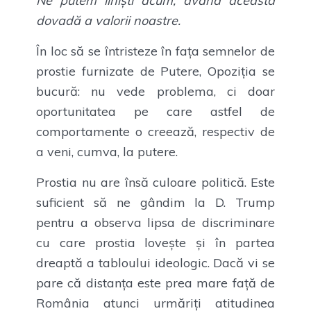
Ne putem liniști acum, având această
dovadă a valorii noastre.
În loc să se întristeze în fața semnelor de
prostie furnizate de Putere, Opoziția se
bucură: nu vede problema, ci doar
oportunitatea pe care astfel de
comportamente o creează, respectiv de
a veni, cumva, la putere.
Prostia nu are însă culoare politică. Este
suficient să ne gândim la D. Trump
pentru a observa lipsa de discriminare
cu care prostia lovește și în partea
dreaptă a tabloului ideologic. Dacă vi se
pare că distanța este prea mare față de
România atunci urmăriți atitudinea