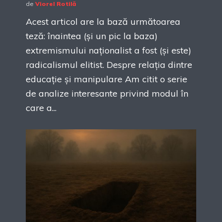
de
Viorel Rotilă
Acest articol are la bază următoarea
teză: înaintea (și un pic la baza)
extremismului naționalist a fost (și este)
radicalismul elitist. Despre relația dintre
educație și manipulare Am citit o serie
de analize interesante privind modul în
care a...