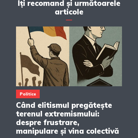
Îți recomand și următoarele
articole
Politice
Când elitismul pregătește
terenul extremismului:
despre frustrare,
manipulare și vina colectivă