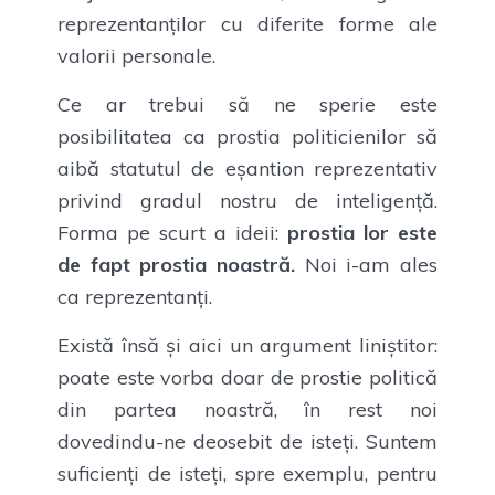
reprezentanților cu diferite forme ale
valorii personale.
Ce ar trebui să ne sperie este
posibilitatea ca prostia politicienilor să
aibă statutul de eșantion reprezentativ
privind gradul nostru de inteligență.
Forma pe scurt a ideii:
prostia lor este
de fapt prostia noastră.
Noi i-am ales
ca reprezentanți.
Există însă și aici un argument liniștitor:
poate este vorba doar de prostie politică
din partea noastră, în rest noi
dovedindu-ne deosebit de isteți. Suntem
suficienți de isteți, spre exemplu, pentru