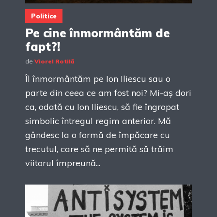
Politice
Pe cine înmormântăm de
fapt?!
de
Viorel Rotilă
Îl înmormântăm pe Ion Iliescu sau o
parte din ceea ce am fost noi? Mi-aș dori
ca, odată cu Ion Iliescu, să fie îngropat
simbolic întregul regim anterior. Mă
gândesc la o formă de împăcare cu
trecutul, care să ne permită să trăim
viitorul împreună...