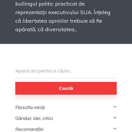
bullingul politic practicat de
reprezentații executivului SUA. Înțeleg
că libertatea opiniilor trebuie să fie
apărată, că diversitatea...
Caută
Filosofia minții
Gânduri, idei, critici
Recomandări