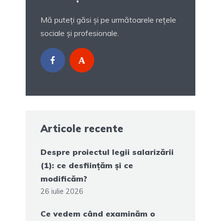
Mă puteți găsi și pe următoarele rețele
sociale și profesionale.
Articole recente
Despre proiectul legii salarizării
(1): ce desființăm și ce
modificăm?
26 iulie 2026
Ce vedem când examinăm o