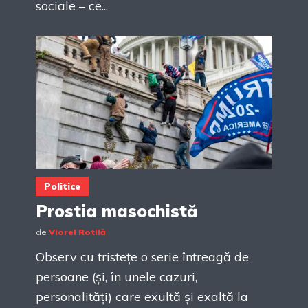
sociale – ce...
Politice
Prostia masochistă
de
Viorel Rotilă
Observ cu tristețe o serie întreagă de
persoane (și, în unele cazuri,
personalități) care exultă și exaltă la