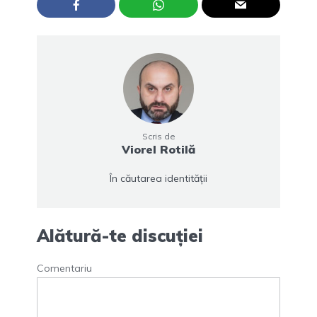
Scris de
Viorel Rotilă
În căutarea identității
Alătură-te discuției
Comentariu