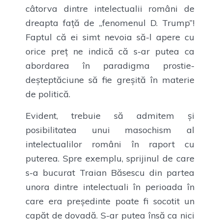
câtorva dintre intelectualii români de
dreapta față de „fenomenul D. Trump”!
Faptul că ei simt nevoia să-l apere cu
orice preț ne indică că s-ar putea ca
abordarea în paradigma prostie-
deșteptăciune să fie greșită în materie
de politică.
Evident, trebuie să admitem și
posibilitatea unui masochism al
intelectualilor români în raport cu
puterea. Spre exemplu, sprijinul de care
s-a bucurat Traian Băsescu din partea
unora dintre intelectuali în perioada în
care era președinte poate fi socotit un
capăt de dovadă. S-ar putea însă ca nici