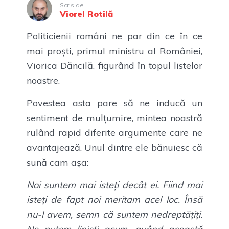
Scris de
Viorel Rotilă
Politicienii români ne par din ce în ce
mai proști, primul ministru al României,
Viorica Dăncilă, figurând în topul listelor
noastre.
Povestea asta pare să ne inducă un
sentiment de mulțumire, mintea noastră
rulând rapid diferite argumente care ne
avantajează. Unul dintre ele bănuiesc că
sună cam așa:
Noi suntem mai isteți decât ei. Fiind mai
isteți de fapt noi meritam acel loc. Însă
nu-l avem, semn că suntem nedreptățiți.