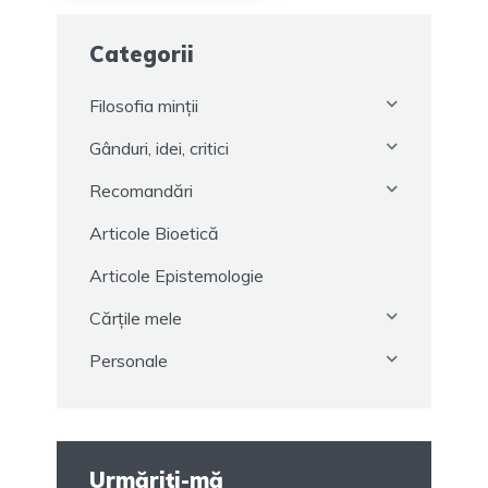
Categorii
Filosofia minții
Gânduri, idei, critici
Recomandări
Articole Bioetică
Articole Epistemologie
Cărțile mele
Personale
Urmăriți-mă