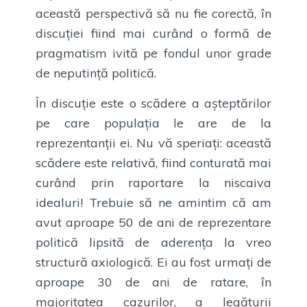
această perspectivă să nu fie corectă, în
discuției fiind mai curând o formă de
pragmatism ivită pe fondul unor grade
de neputință politică.
În discuție este o scădere a așteptărilor
pe care populația le are de la
reprezentanții ei. Nu vă speriați: această
scădere este relativă, fiind conturată mai
curând prin raportare la niscaiva
idealuri! Trebuie să ne amintim că am
avut aproape 50 de ani de reprezentare
politică lipsită de aderența la vreo
structură axiologică. Ei au fost urmați de
aproape 30 de ani de ratare, în
majoritatea cazurilor, a legăturii