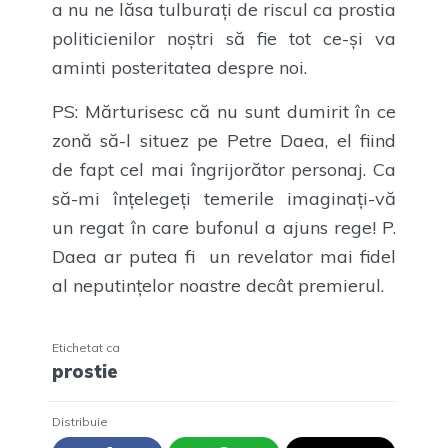
a nu ne lăsa tulburați de riscul ca prostia
politicienilor noștri să fie tot ce-și va
aminti posteritatea despre noi.
PS: Mărturisesc că nu sunt dumirit în ce
zonă să-l situez pe Petre Daea, el fiind
de fapt cel mai îngrijorător personaj. Ca
să-mi înțelegeți temerile imaginați-vă
un regat în care bufonul a ajuns rege! P.
Daea ar putea fi un revelator mai fidel
al neputințelor noastre decât premierul.
Etichetat ca
prostie
Distribuie