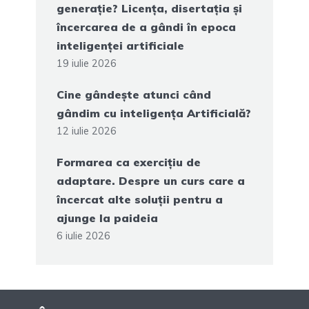
generație? Licența, disertația și
încercarea de a gândi în epoca
inteligenței artificiale
19 iulie 2026
Cine gândește atunci când
gândim cu inteligența Artificială?
12 iulie 2026
Formarea ca exercițiu de
adaptare. Despre un curs care a
încercat alte soluții pentru a
ajunge la paideia
6 iulie 2026