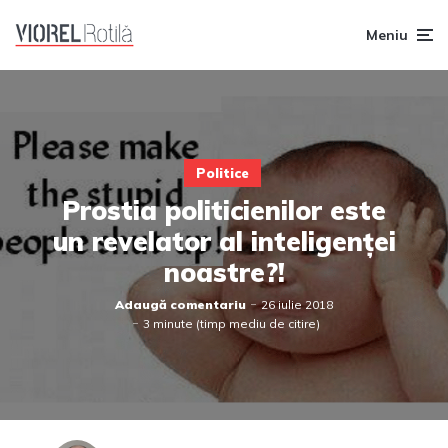
Meniu
Politice
Prostia politicienilor este
un revelator al inteligenței
noastre?!
Adaugă comentariu
26 iulie 2018
3 minute (timp mediu de citire)