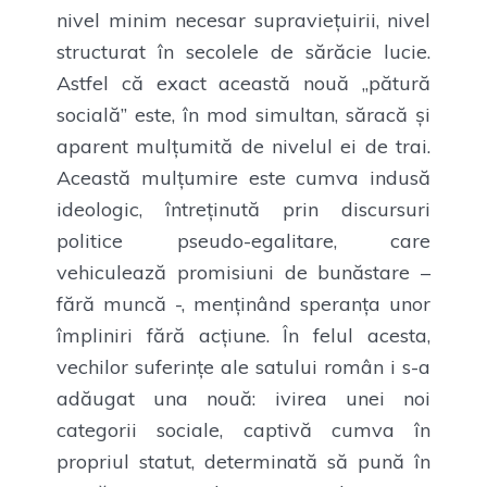
nivel minim necesar supraviețuirii, nivel
structurat în secolele de sărăcie lucie.
Astfel că exact această nouă „pătură
socială” este, în mod simultan, săracă și
aparent mulțumită de nivelul ei de trai.
Această mulțumire este cumva indusă
ideologic, întreținută prin discursuri
politice pseudo-egalitare, care
vehiculează promisiuni de bunăstare –
fără muncă -, menținând speranța unor
împliniri fără acțiune. În felul acesta,
vechilor suferințe ale satului român i s-a
adăugat una nouă: ivirea unei noi
categorii sociale, captivă cumva în
propriul statut, determinată să pună în