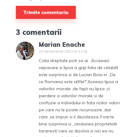
3 comentarii
Marian Enache
23 decembrie 2012 la 12:01
Cata dreptate poti sa ai ..Acceeasi
nepasare si lipsa a grijii fata de celalalt
este surprinsa si de Lucian Boia in „De
ce Romania este altfel?”Aceeasi lipsa a
valorilor morale ,de fapt nu lipsa ,ci
pierdere a valorilor morale si de
confuzie a individului in fata noilor valori
pe care nu le poate recunoaste ,dar
care ,se impun si il dezoleaza..Foarte
bine surprinsa si „cestiunea proprietatii
taranesti”care se dizolva si nici ea nu