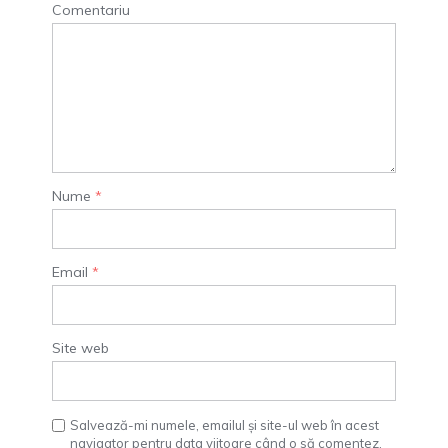
Comentariu
Nume
*
Email
*
Site web
Salvează-mi numele, emailul și site-ul web în acest
navigator pentru data viitoare când o să comentez.