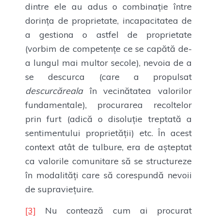
dintre ele au adus o combinație între
dorința de proprietate, incapacitatea de
a gestiona o astfel de proprietate
(vorbim de competențe ce se capătă de-
a lungul mai multor secole), nevoia de a
se descurca (care a propulsat
descurcăreala
în vecinătatea valorilor
fundamentale), procurarea recoltelor
prin furt (adică o disoluție treptată a
sentimentului proprietății) etc. În acest
context atât de tulbure, era de așteptat
ca valorile comunitare să se structureze
în modalități care să corespundă nevoii
de supraviețuire.
[3]
Nu contează cum ai procurat