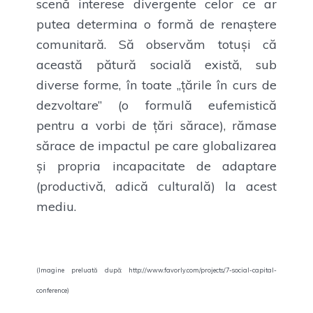
scenă interese divergente celor ce ar
putea determina o formă de renaștere
comunitară. Să observăm totuși că
această pătură socială există, sub
diverse forme, în toate „țările în curs de
dezvoltare” (o formulă eufemistică
pentru a vorbi de țări sărace), rămase
sărace de impactul pe care globalizarea
și propria incapacitate de adaptare
(productivă, adică culturală) la acest
mediu.
(Imagine preluată după: http://www.favorly.com/projects/7-social-capital-
conference)