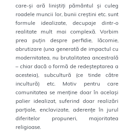
care-și ară liniștiți pământul și culeg
roadele muncii lor, bunii creștini etc. sunt
formule idealizate, decupaje dintr-o
realitate mult mai complexă. Vorbim
prea puțin despre perfidie, lăcomie,
abrutizare (una generată de impactul cu
modernitatea, nu brutalitatea ancestrală
– chiar dacă o formă de redeșteptarea a
acesteia), subcultură (ce tinde către
incultură) etc. Motiv pentru care
comunitatea se menține doar în același
palier idealizat, suferind doar realizări
parțiale, enclavizate, aderențe în jurul
diferitelor propuneri, majoritatea
religioase.