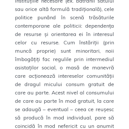
instituțiile necesare (ex. bătrânii satului
sau orice altă formulă tradițională), cele
politice punând în scenă trăsăturile
contemporane ale politicii: dependența
de resurse și orientarea ei în interesul
celor cu resurse. Cum înstăriții (prin
muncă proprie) sunt minoritari, noii
îmbogățiți fac regulile prin intermediul
asistaților social, o masă de manevră
care acționează intereselor comunității
de dragul micului consum gratuit de
care au parte. Acest nivel al consumului
de care au parte în mod gratuit, la care
se adaugă – eventual – ceea ce reușesc
să producă în mod individual, pare să
coincidă în mod nefericit cu un anumit