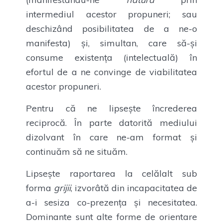
intermediul acestor propuneri; sau
deschizând posibilitatea de a ne-o
manifesta) și, simultan, care să-și
consume existența (intelectuală) în
efortul de a ne convinge de viabilitatea
acestor propuneri.
Pentru că ne lipsește încrederea
reciprocă. În parte datorită mediului
dizolvant în care ne-am format și
continuăm să ne situăm.
Lipsește raportarea la celălalt sub
forma
grijii
, izvorâtă din incapacitatea de
a-i sesiza co-prezența și necesitatea.
Dominante sunt alte forme de orientare