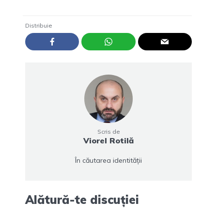
Distribuie
Scris de
Viorel Rotilă
În căutarea identității
Alătură-te discuției