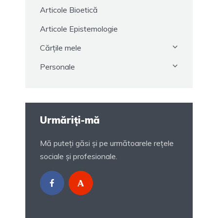
Articole Bioetică
Articole Epistemologie
Cărțile mele
Personale
Urmăriți-mă
Mă puteți găsi și pe următoarele rețele
sociale și profesionale.