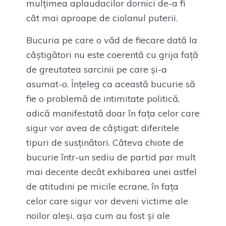
mulțimea aplaudacilor dornici de-a fi
cât mai aproape de ciolanul puterii.
Bucuria pe care o văd de fiecare dată la
câștigători nu este coerentă cu grija față
de greutatea sarcinii pe care și-a
asumat-o. Înțeleg ca această bucurie să
fie o problemă de intimitate politică,
adică manifestată doar în fața celor care
sigur vor avea de câștigat: diferitele
tipuri de susținători. Câteva chiote de
bucurie într-un sediu de partid par mult
mai decente decât exhibarea unei astfel
de atitudini pe micile ecrane, în fața
celor care sigur vor deveni victime ale
noilor aleși, așa cum au fost și ale