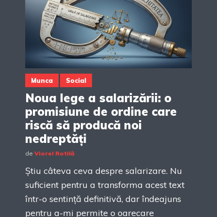
Munca
Social
Noua lege a salarizării: o
promisiune de ordine care
riscă să producă noi
nedreptăți
de
Viorel Rotilă
Știu câteva ceva despre salarizare. Nu
suficient pentru a transforma acest text
într-o sentință definitivă, dar îndeajuns
pentru a-mi permite o oarecare