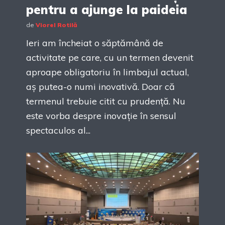
pentru a ajunge la paideia
de
Viorel Rotilă
Ieri am încheiat o săptămână de
activitate pe care, cu un termen devenit
aproape obligatoriu în limbajul actual,
aș putea-o numi inovativă. Doar că
termenul trebuie citit cu prudență. Nu
este vorba despre inovație în sensul
spectaculos al...