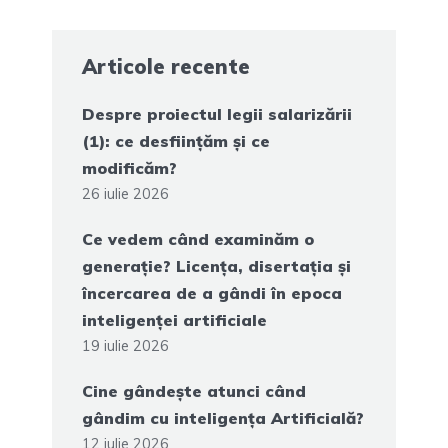
Articole recente
Despre proiectul legii salarizării
(1): ce desființăm și ce
modificăm?
26 iulie 2026
Ce vedem când examinăm o
generație? Licența, disertația și
încercarea de a gândi în epoca
inteligenței artificiale
19 iulie 2026
Cine gândește atunci când
gândim cu inteligența Artificială?
12 iulie 2026