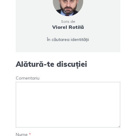
Scris de
Viorel Rotilă
În căutarea identității
Alătură-te discuției
Comentariu
Nume
*