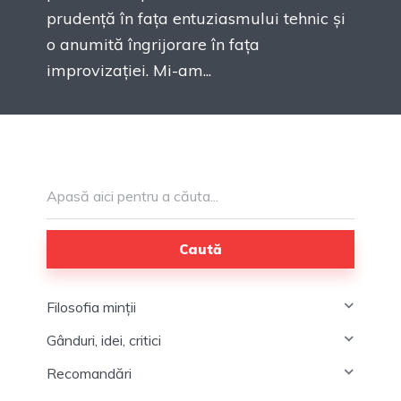
prudență în fața entuziasmului tehnic și
o anumită îngrijorare în fața
improvizației. Mi-am...
Caută
Filosofia minții
Gânduri, idei, critici
Recomandări