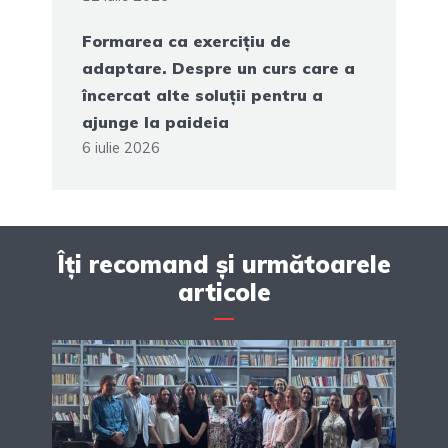
Formarea ca exercițiu de
adaptare. Despre un curs care a
încercat alte soluții pentru a
ajunge la paideia
6 iulie 2026
Îți recomand și următoarele
articole