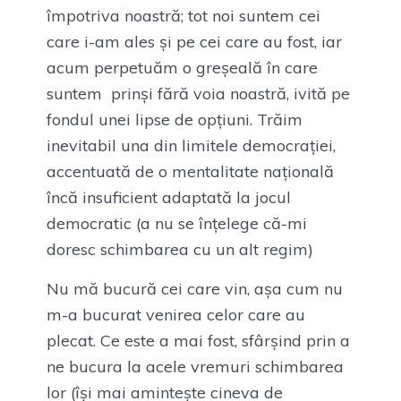
împotriva noastră; tot noi suntem cei
care i-am ales și pe cei care au fost, iar
acum perpetuăm o greșeală în care
suntem prinși fără voia noastră, ivită pe
fondul unei lipse de opțiuni. Trăim
inevitabil una din limitele democrației,
accentuată de o mentalitate națională
încă insuficient adaptată la jocul
democratic (a nu se înțelege că-mi
doresc schimbarea cu un alt regim)
Nu mă bucură cei care vin, așa cum nu
m-a bucurat venirea celor care au
plecat. Ce este a mai fost, sfârșind prin a
ne bucura la acele vremuri schimbarea
lor (își mai amintește cineva de