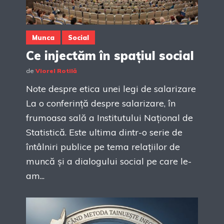
Munca
Social
Ce injectăm în spațiul social
de
Viorel Rotilă
Note despre etica unei legi de salarizare
La o conferință despre salarizare, în
frumoasa sală a Institutului Național de
Statistică. Este ultima dintr-o serie de
întâlniri publice pe tema relațiilor de
muncă și a dialogului social pe care le-
am...