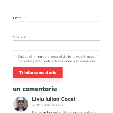
Email
*
Site web
Salvează-mi numele, emailul și site-ul web în acest
navigator pentru data viitoare când o să comentez.
un comentariu
Liviu Iulian Cocei
11 iunie 2012 la 14:25
De ce se bucură atât de exacerbat noii