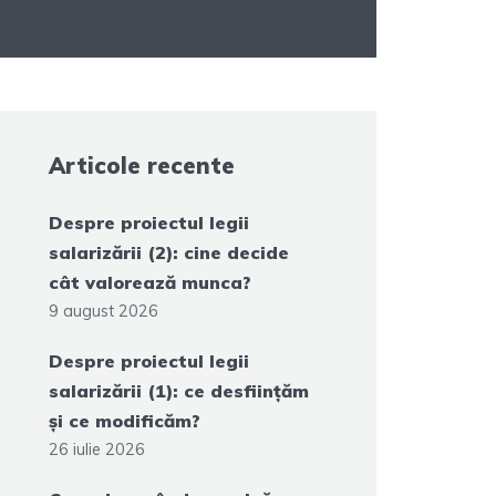
Articole recente
Despre proiectul legii
salarizării (2): cine decide
cât valorează munca?
9 august 2026
Despre proiectul legii
salarizării (1): ce desființăm
și ce modificăm?
26 iulie 2026