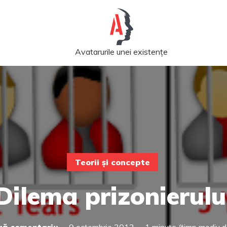
Avatarurile unei existențe
Teorii și concepte
Dilema prizonierulu