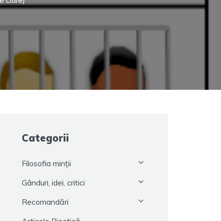
 citire)
Categorii
Filosofia minții
Gânduri, idei, critici
Recomandări