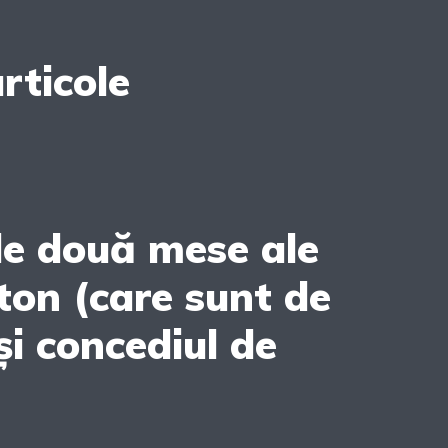
rticole
le două mese ale
ton (care sunt de
 și concediul de