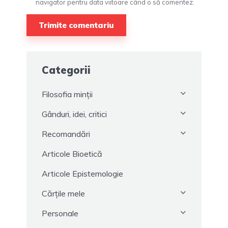
navigator pentru data viitoare când o să comentez.
Categorii
Filosofia minții
Gânduri, idei, critici
Recomandări
Articole Bioetică
Articole Epistemologie
Cărțile mele
Personale