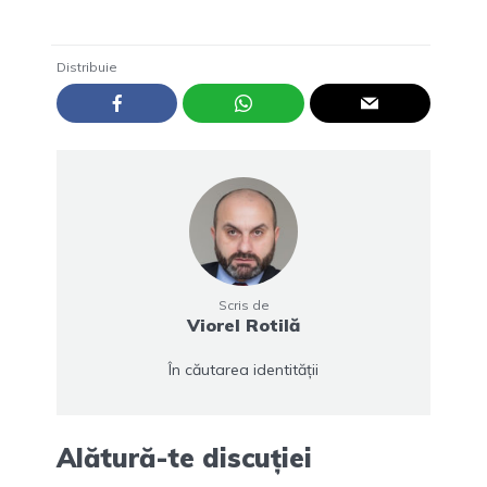
Distribuie
Scris de
Viorel Rotilă
În căutarea identității
Alătură-te discuției