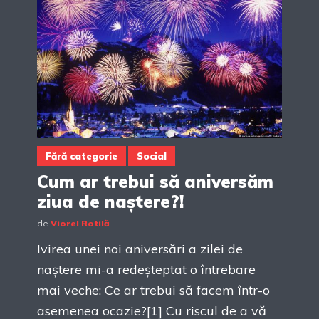
Fără categorie
Social
Cum ar trebui să aniversăm
ziua de naștere?!
de
Viorel Rotilă
Ivirea unei noi aniversări a zilei de
naștere mi-a redeșteptat o întrebare
mai veche: Ce ar trebui să facem într-o
asemenea ocazie?[1] Cu riscul de a vă