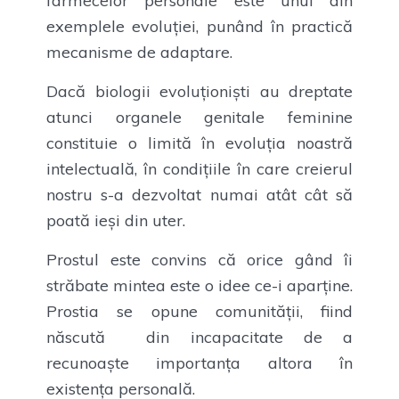
farmecelor personale este unul din
exemplele evoluției, punând în practică
mecanisme de adaptare.
Dacă biologii evoluţionişti au dreptate
atunci organele genitale feminine
constituie o limită în evoluţia noastră
intelectuală, în condiţiile în care creierul
nostru s-a dezvoltat numai atât cât să
poată ieşi din uter.
Prostul este convins că orice gând îi
străbate mintea este o idee ce-i aparține.
Prostia se opune comunității, fiind
născută din incapacitate de a
recunoaște importanța altora în
existența personală.