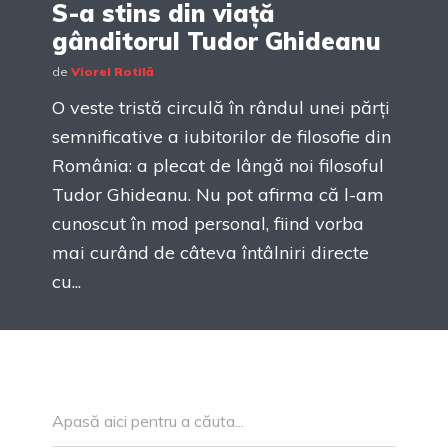
S-a stins din viață
gânditorul Tudor Ghideanu
de
Viorel Rotilă
O veste tristă circulă în rândul unei părți
semnificative a iubitorilor de filosofie din
România: a plecat de lângă noi filosoful
Tudor Ghideanu. Nu pot afirma că l-am
cunoscut în mod personal, fiind vorba
mai curând de câteva întâlniri directe
cu...