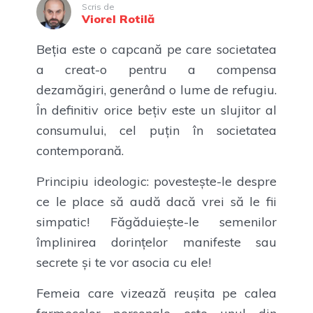
Scris de
Viorel Rotilă
Beția este o capcană pe care societatea
a creat-o pentru a compensa
dezamăgiri, generând o lume de refugiu.
În definitiv orice bețiv este un slujitor al
consumului, cel puțin în societatea
contemporană.
Principiu ideologic: povestește-le despre
ce le place să audă dacă vrei să le fii
simpatic! Făgăduiește-le semenilor
împlinirea dorințelor manifeste sau
secrete și te vor asocia cu ele!
Femeia care vizează reușita pe calea