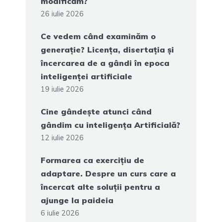
modificăm?
26 iulie 2026
Ce vedem când examinăm o
generație? Licența, disertația și
încercarea de a gândi în epoca
inteligenței artificiale
19 iulie 2026
Cine gândește atunci când
gândim cu inteligența Artificială?
12 iulie 2026
Formarea ca exercițiu de
adaptare. Despre un curs care a
încercat alte soluții pentru a
ajunge la paideia
6 iulie 2026