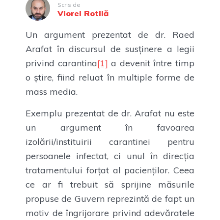
Scris de
Viorel Rotilă
Un argument prezentat de dr. Raed
Arafat în discursul de susținere a legii
privind carantina
[1]
a devenit între timp
o știre, fiind reluat în multiple forme de
mass media.
Exemplu prezentat de dr. Arafat nu este
un argument în favoarea
izolării/instituirii carantinei pentru
persoanele infectat, ci unul în direcția
tratamentului forțat al pacienților. Ceea
ce ar fi trebuit să sprijine măsurile
propuse de Guvern reprezintă de fapt un
motiv de îngrijorare privind adevăratele