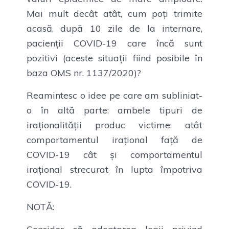
Mai mult decât atât, cum poți trimite
acasă, după 10 zile de la internare,
pacienții COVID-19 care încă sunt
pozitivi (aceste situații fiind posibile în
baza OMS nr. 1137/2020)?
Reamintesc o idee pe care am subliniat-
o în altă parte: ambele tipuri de
iraționalității produc victime: atât
comportamentul irațional față de
COVID-19 cât și comportamentul
irațional strecurat în lupta împotriva
COVID-19.
NOTĂ: