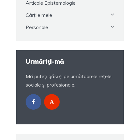
Articole Epistemologie
Cărțile mele
Personale
Urmăriți-mă
Mă puteți găsi și pe următoarele rețele
sociale și profesionale.