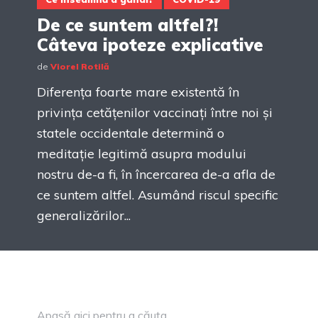
De ce suntem altfel?!
Câteva ipoteze explicative
de
Viorel Rotilă
Diferența foarte mare existentă în
privința cetățenilor vaccinați între noi și
statele occidentale determină o
meditație legitimă asupra modului
nostru de-a fi, în încercarea de-a afla de
ce suntem altfel. Asumând riscul specific
generalizărilor...