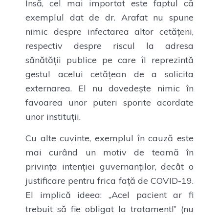
Însă, cel mai importat este faptul că
exemplul dat de dr. Arafat nu spune
nimic despre infectarea altor cetățeni,
respectiv despre riscul la adresa
sănătății publice pe care îl reprezintă
gestul acelui cetățean de a solicita
externarea. El nu dovedește nimic în
favoarea unor puteri sporite acordate
unor instituții.
Cu alte cuvinte, exemplul în cauză este
mai curând un motiv de teamă în
privința intenției guvernanților, decât o
justificare pentru frica față de COVID-19.
El implică ideea: „Acel pacient ar fi
trebuit să fie obligat la tratament!” (nu