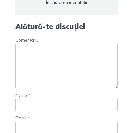
În căutarea identității
Alătură-te discuției
Comentariu
Nume
*
Email
*