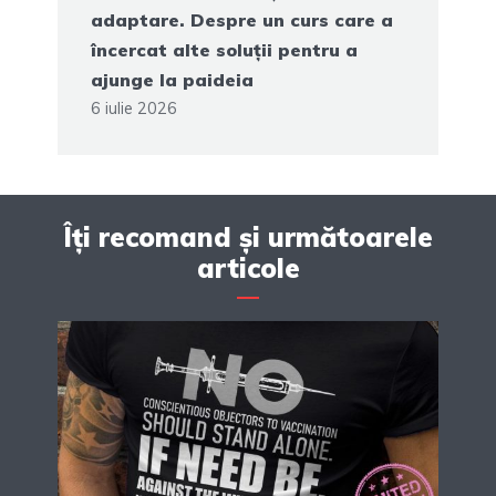
adaptare. Despre un curs care a
încercat alte soluții pentru a
ajunge la paideia
6 iulie 2026
Îți recomand și următoarele
articole