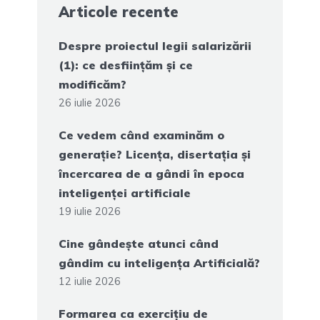
Articole recente
Despre proiectul legii salarizării
(1): ce desființăm și ce
modificăm?
26 iulie 2026
Ce vedem când examinăm o
generație? Licența, disertația și
încercarea de a gândi în epoca
inteligenței artificiale
19 iulie 2026
Cine gândește atunci când
gândim cu inteligența Artificială?
12 iulie 2026
Formarea ca exercițiu de