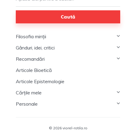
Caută
Filosofia minții
Gânduri, idei, critici
Recomandări
Articole Bioetică
Articole Epistemologie
Cărțile mele
Personale
© 2026 viorel-rotila.ro