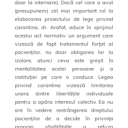
doar la internare). Dacă cel care a avut
(presupunem) cel mai important rol la
elaborarea proiectului de lege privind
carantina, dr. Arafat, aduce în sprijinul
acestui act normativ un argument care
vizează de fapt tratamentul forțat al
pacienților, nu doar obligarea lor la
izolare, atunci ceva este greșit în
mentalitatea acelei persoane și a
instituției pe care o conduce. Legea
privind carantina vizează limitarea
unora dintre libertățile individuale
pentru a apăra interesul colectiv. Ea nu
are în vedere restrângerea dreptului
pacienților de a decide în privința
propriei sănătăți/de a refuza