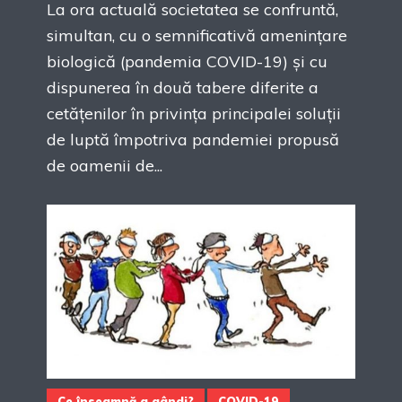
La ora actuală societatea se confruntă,
simultan, cu o semnificativă amenințare
biologică (pandemia COVID-19) și cu
dispunerea în două tabere diferite a
cetățenilor în privința principalei soluții
de luptă împotriva pandemiei propusă
de oamenii de...
Ce înseamnă a gândi?
COVID-19