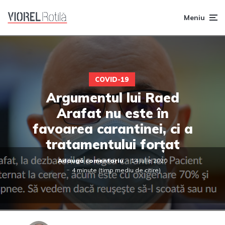
Meniu
COVID-19
Argumentul lui Raed
Arafat nu este în
favoarea carantinei, ci a
tratamentului forțat
Adaugă comentariu
14 iulie 2020
4 minute (timp mediu de citire)