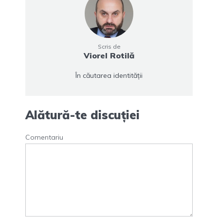
Scris de
Viorel Rotilă
În căutarea identității
Alătură-te discuției
Comentariu