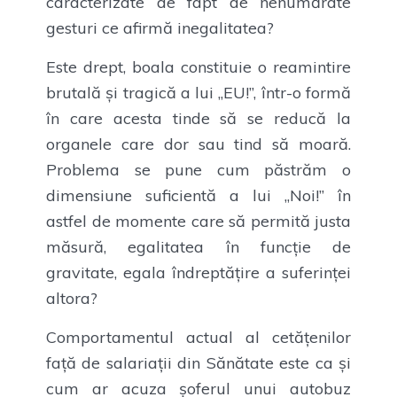
caracterizate de fapt de nenumărate
gesturi ce afirmă inegalitatea?
Este drept, boala constituie o reamintire
brutală și tragică a lui „EU!”, într-o formă
în care acesta tinde să se reducă la
organele care dor sau tind să moară.
Problema se pune cum păstrăm o
dimensiune suficientă a lui „Noi!” în
astfel de momente care să permită justa
măsură, egalitatea în funcție de
gravitate, egala îndreptățire a suferinței
altora?
Comportamentul actual al cetățenilor
față de salariații din Sănătate este ca și
cum ar acuza șoferul unui autobuz