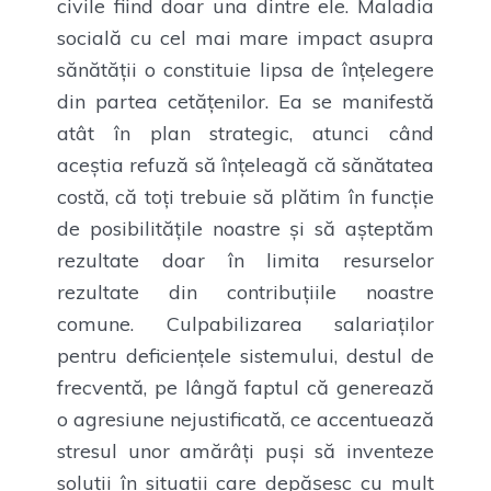
civile fiind doar una dintre ele. Maladia
socială cu cel mai mare impact asupra
sănătății o constituie lipsa de înțelegere
din partea cetățenilor. Ea se manifestă
atât în plan strategic, atunci când
aceștia refuză să înțeleagă că sănătatea
costă, că toți trebuie să plătim în funcție
de posibilitățile noastre și să așteptăm
rezultate doar în limita resurselor
rezultate din contribuțiile noastre
comune. Culpabilizarea salariaților
pentru deficiențele sistemului, destul de
frecventă, pe lângă faptul că generează
o agresiune nejustificată, ce accentuează
stresul unor amărâți puși să inventeze
soluții în situații care depășesc cu mult