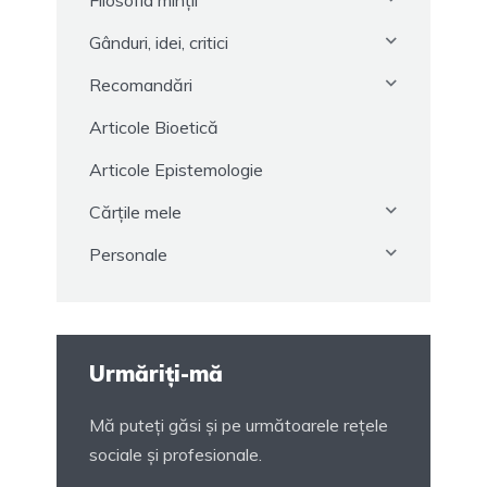
Gânduri, idei, critici
Recomandări
Articole Bioetică
Articole Epistemologie
Cărțile mele
Personale
Urmăriți-mă
Mă puteți găsi și pe următoarele rețele
sociale și profesionale.