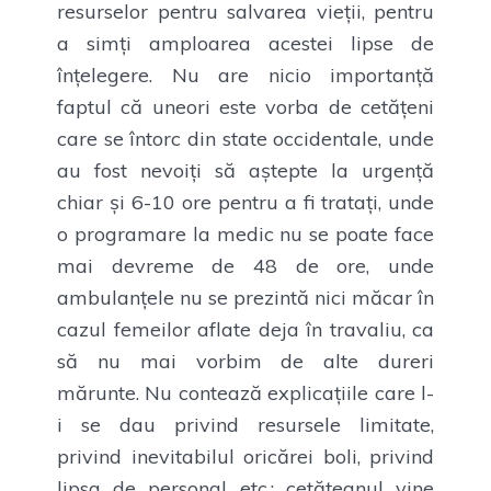
resurselor pentru salvarea vieții, pentru
a simți amploarea acestei lipse de
înțelegere. Nu are nicio importanță
faptul că uneori este vorba de cetățeni
care se întorc din state occidentale, unde
au fost nevoiți să aștepte la urgență
chiar și 6-10 ore pentru a fi tratați, unde
o programare la medic nu se poate face
mai devreme de 48 de ore, unde
ambulanțele nu se prezintă nici măcar în
cazul femeilor aflate deja în travaliu, ca
să nu mai vorbim de alte dureri
mărunte. Nu contează explicațiile care l-
i se dau privind resursele limitate,
privind inevitabilul oricărei boli, privind
lipsa de personal etc.; cetățeanul vine