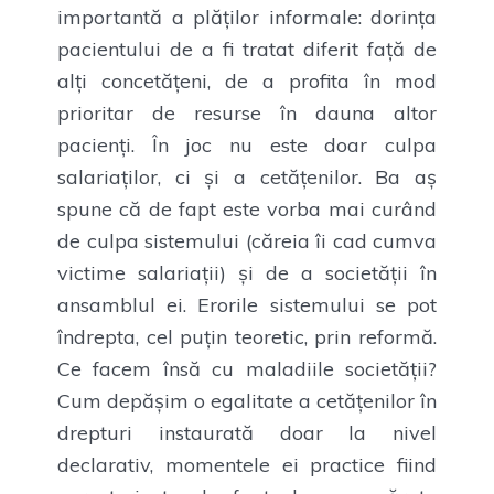
importantă a plăților informale: dorința
pacientului de a fi tratat diferit față de
alți concetățeni, de a profita în mod
prioritar de resurse în dauna altor
pacienți. În joc nu este doar culpa
salariaților, ci și a cetățenilor. Ba aș
spune că de fapt este vorba mai curând
de culpa sistemului (căreia îi cad cumva
victime salariații) și de a societății în
ansamblul ei. Erorile sistemului se pot
îndrepta, cel puțin teoretic, prin reformă.
Ce facem însă cu maladiile societății?
Cum depășim o egalitate a cetățenilor în
drepturi instaurată doar la nivel
declarativ, momentele ei practice fiind