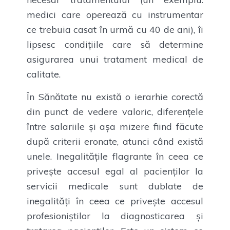
medici care operează cu instrumentar
ce trebuia casat în urmă cu 40 de ani), îi
lipsesc condițiile care să determine
asigurarea unui tratament medical de
calitate.
În Sănătate nu există o ierarhie corectă
din punct de vedere valoric, diferențele
între salariile și așa mizere fiind făcute
după criterii eronate, atunci când există
unele. Inegalitățile flagrante în ceea ce
privește accesul egal al pacienților la
servicii medicale sunt dublate de
inegalități în ceea ce privește accesul
profesioniștilor la diagnosticarea și