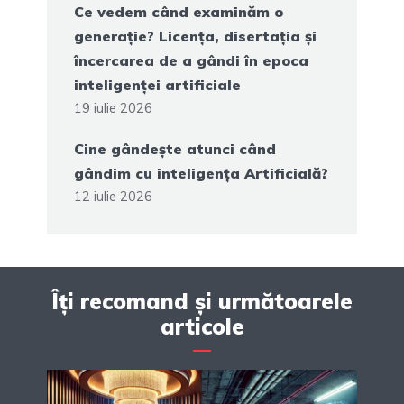
Ce vedem când examinăm o
generație? Licența, disertația și
încercarea de a gândi în epoca
inteligenței artificiale
19 iulie 2026
Cine gândește atunci când
gândim cu inteligența Artificială?
12 iulie 2026
Îți recomand și următoarele
articole