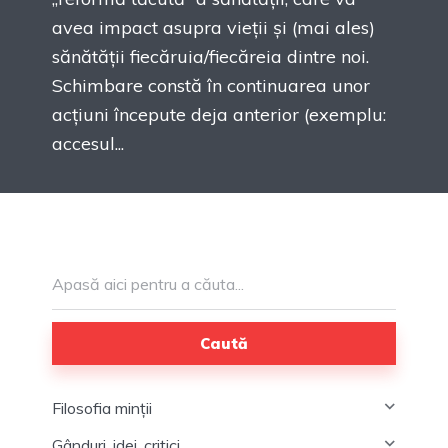
avea impact asupra vieții și (mai ales)
sănătății fiecăruia/fiecăreia dintre noi.
Schimbare constă în continuarea unor
acțiuni începute deja anterior (exemplu:
accesul...
Caută
Filosofia minții
Gânduri, idei, critici