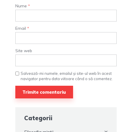
Nume
*
Email
*
Site web
Salvează-mi numele, emailul și site-ul web în acest
navigator pentru data viitoare când o să comentez.
Categorii
Filosofia minții