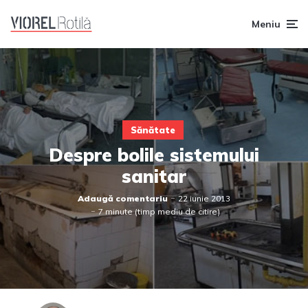
Meniu
Sănătate
Despre bolile sistemului
sanitar
Adaugă comentariu
22 iunie 2013
7 minute (timp mediu de citire)