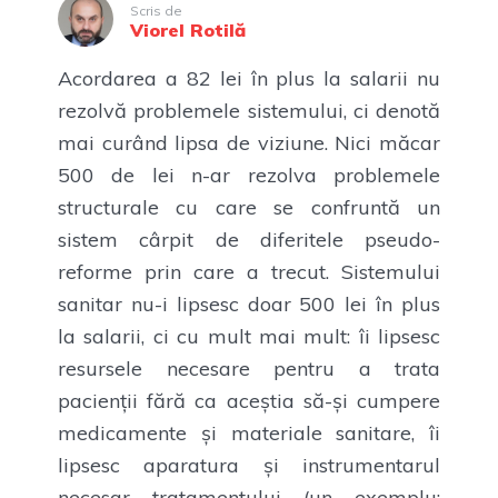
Scris de
Viorel Rotilă
Acordarea a 82 lei în plus la salarii nu
rezolvă problemele sistemului, ci denotă
mai curând lipsa de viziune. Nici măcar
500 de lei n-ar rezolva problemele
structurale cu care se confruntă un
sistem cârpit de diferitele pseudo-
reforme prin care a trecut. Sistemului
sanitar nu-i lipsesc doar 500 lei în plus
la salarii, ci cu mult mai mult: îi lipsesc
resursele necesare pentru a trata
pacienții fără ca aceștia să-și cumpere
medicamente și materiale sanitare, îi
lipsesc aparatura și instrumentarul
necesar tratamentului (un exemplu: