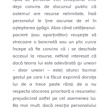
deja convins de discursul public că
sistemul are resurse nelimitate, însă
personalul le ține ascunse de el în
așteptarea șpăgii. Abia când cetățeanul-
pacient (sau aparținător) reușește să
strecoare o bancnotă sau un plic cuiva
începe să fie convins că i se deschide
accesul la resurse, nefiind interesat că
dacă teoria lui este adevărată (și uneori
– doar uneori – este) atunci tocmai
gestul pe care l-a făcut exprimă dorința
lui de a trece peste rând, de a nu
respecta alocarea prioritară a resurselor,
prejudiciind astfel pe cel asemenea lui.
Ba mai mult, dacă reacția personalului