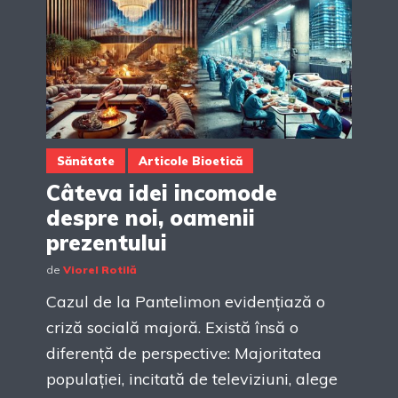
Sănătate
Articole Bioetică
Câteva idei incomode
despre noi, oamenii
prezentului
de
Viorel Rotilă
Cazul de la Pantelimon evidențiază o
criză socială majoră. Există însă o
diferență de perspective: Majoritatea
populației, incitată de televiziuni, alege