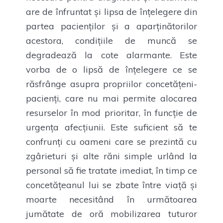
are de înfruntat și lipsa de înțelegere din
partea pacienților și a aparținătorilor
acestora, condițiile de muncă se
degradează la cote alarmante. Este
vorba de o lipsă de înțelegere ce se
răsfrânge asupra propriilor concetățeni-
pacienți, care nu mai permite alocarea
resurselor în mod prioritar, în funcție de
urgența afecțiunii. Este suficient să te
confrunți cu oameni care se prezintă cu
zgârieturi și alte răni simple urlând la
personal să fie tratate imediat, în timp ce
concetățeanul lui se zbate între viață și
moarte necesitând în următoarea
jumătate de oră mobilizarea tuturor