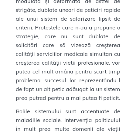
modulată și deformată de astfel de
strigăte, dublate uneori de peticiri rapide
ale unui sistem de salarizare lipsit de
criterii. Protestele care n-au a propune o
strategie, care nu sunt dublate de
solicitări care să vizează creșterea
calității serviciilor medicale simultan cu
creșterea calității vieții profesionale, vor
putea cel mult amâna pentru scurt timp
problema, succesul lor reprezentându-l
de fapt un alt petic adăugat la un sistem
prea putred pentru a mai putea fi peticit.
Bolile sistemului sunt accentuate de
maladiile sociale, intervenția politicului
în mult prea multe domenii ale vieții