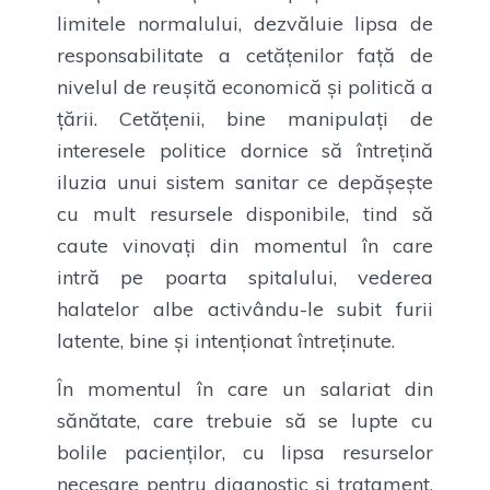
limitele normalului, dezvăluie lipsa de
responsabilitate a cetățenilor față de
nivelul de reușită economică și politică a
țării. Cetățenii, bine manipulați de
interesele politice dornice să întrețină
iluzia unui sistem sanitar ce depășește
cu mult resursele disponibile, tind să
caute vinovați din momentul în care
intră pe poarta spitalului, vederea
halatelor albe activându-le subit furii
latente, bine și intenționat întreținute.
În momentul în care un salariat din
sănătate, care trebuie să se lupte cu
bolile pacienților, cu lipsa resurselor
necesare pentru diagnostic și tratament,