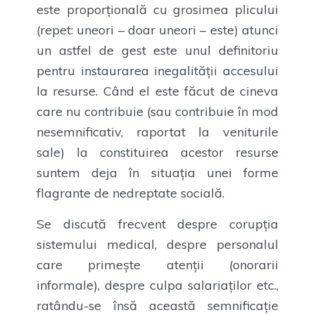
este proporțională cu grosimea plicului
(repet: uneori – doar uneori – este) atunci
un astfel de gest este unul definitoriu
pentru instaurarea inegalității accesului
la resurse. Când el este făcut de cineva
care nu contribuie (sau contribuie în mod
nesemnificativ, raportat la veniturile
sale) la constituirea acestor resurse
suntem deja în situația unei forme
flagrante de nedreptate socială.
Se discută frecvent despre corupția
sistemului medical, despre personalul
care primește atenții (onorarii
informale), despre culpa salariaților etc.,
ratându-se însă această semnificație