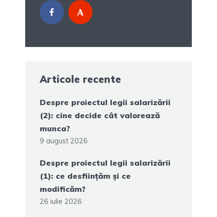
Articole recente
Despre proiectul legii salarizării
(2): cine decide cât valorează
munca?
9 august 2026
Despre proiectul legii salarizării
(1): ce desființăm și ce
modificăm?
26 iulie 2026