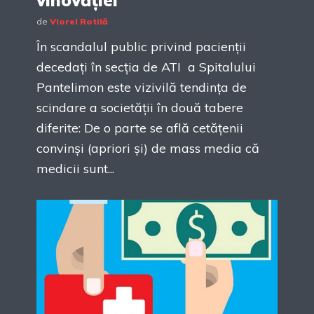
vinovăției
de
Viorel Rotilă
În scandalul public privind pacienții
decedați în secția de ATI a Spitalului
Pantelimon este vizivilă tendința de
scindare a societății în două tabere
diferite: De o parte se află cetățenii
convinși (apriori și) de mass media că
medicii sunt...