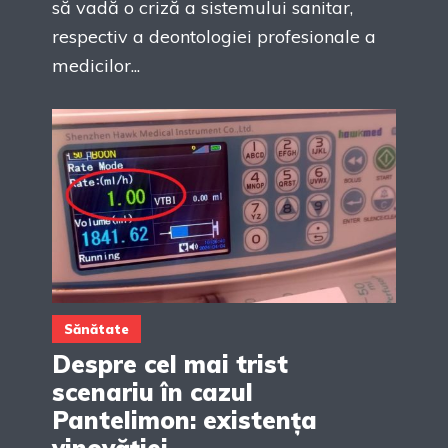
să vadă o criză a sistemului sanitar,
respectiv a deontologiei profesionale a
medicilor...
Sănătate
Despre cel mai trist
scenariu în cazul
Pantelimon: existența