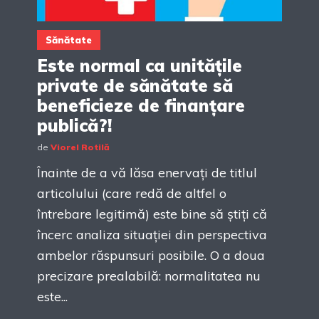
Sănătate
Este normal ca unitățile
private de sănătate să
beneficieze de finanțare
publică?!
de
Viorel Rotilă
Înainte de a vă lăsa enervați de titlul
articolului (care redă de altfel o
întrebare legitimă) este bine să știți că
încerc analiza situației din perspectiva
ambelor răspunsuri posibile. O a doua
precizare prealabilă: normalitatea nu
este...