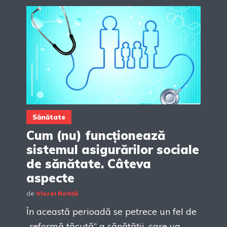
Sănătate
Cum (nu) funcționează
sistemul asigurărilor sociale
de sănătate. Câteva
aspecte
de
Viorel Rotilă
În această perioadă se petrece un fel de
„reformă tăcută” a sănătății, care va