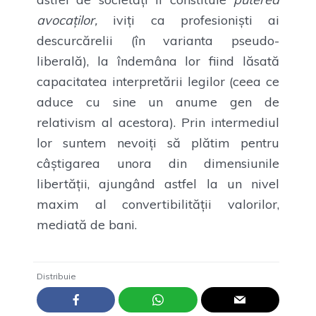
avocaților,
iviți ca profesioniști ai
descurcărelii (în varianta pseudo-
liberală), la îndemâna lor fiind lăsată
capacitatea interpretării legilor (ceea ce
aduce cu sine un anume gen de
relativism al acestora). Prin intermediul
lor suntem nevoiți să plătim pentru
câștigarea unora din dimensiunile
libertății, ajungând astfel la un nivel
maxim al convertibilității valorilor,
mediată de bani.
Distribuie