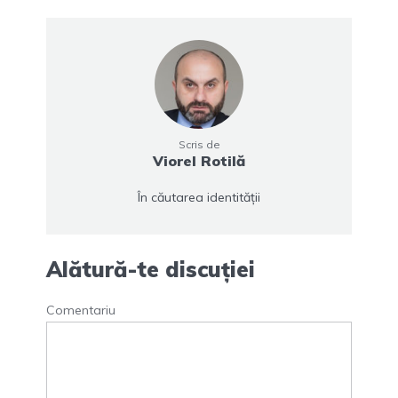
Scris de
Viorel Rotilă
În căutarea identității
Alătură-te discuției
Comentariu