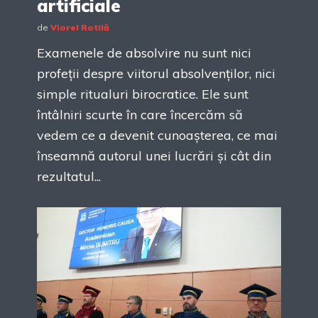
artificiale
de
Viorel Rotilă
Examenele de absolvire nu sunt nici
profeții despre viitorul absolvenților, nici
simple ritualuri birocratice. Ele sunt
întâlniri scurte în care încercăm să
vedem ce a devenit cunoașterea, ce mai
înseamnă autorul unei lucrări și cât din
rezultatul...