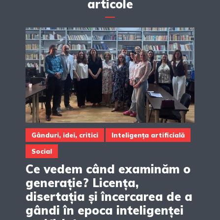
articole
Gânduri, idei, critici
Inteligența artificială
Social
Ce vedem când examinăm o
generație? Licența,
disertația și încercarea de a
gândi în epoca inteligenței