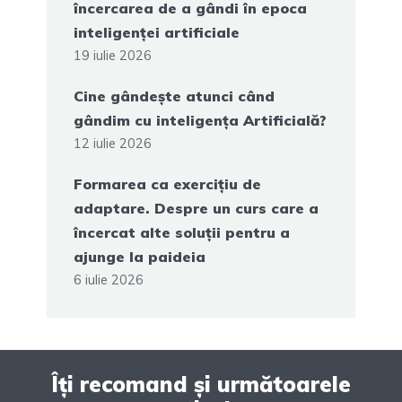
încercarea de a gândi în epoca
inteligenței artificiale
19 iulie 2026
Cine gândește atunci când
gândim cu inteligența Artificială?
12 iulie 2026
Formarea ca exercițiu de
adaptare. Despre un curs care a
încercat alte soluții pentru a
ajunge la paideia
6 iulie 2026
Îți recomand și următoarele