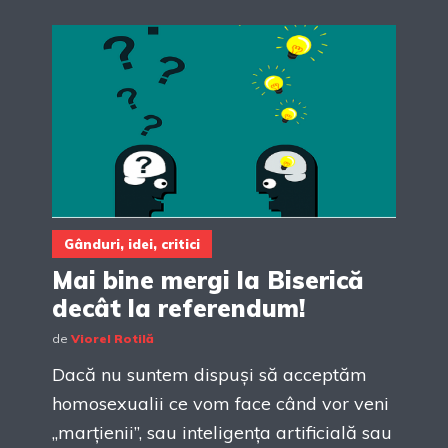
Gânduri, idei, critici
Mai bine mergi la Biserică
decât la referendum!
de
Viorel Rotilă
Dacă nu suntem dispuși să acceptăm
homosexualii ce vom face când vor veni
„marțienii”, sau inteligența artificială sau