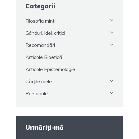
Categorii
Filosofia minții
Gânduri, idei, critici
Recomandări
Articole Bioetică
Articole Epistemologie
Cărțile mele
Personale
Urmăriți-mă