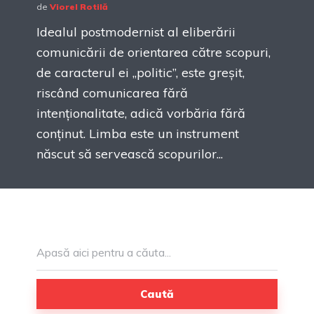
de
Viorel Rotilă
Idealul postmodernist al eliberării
comunicării de orientarea către scopuri,
de caracterul ei „politic”, este greșit,
riscând comunicarea fără
intenționalitate, adică vorbăria fără
conținut. Limba este un instrument
născut să servească scopurilor...
Caută