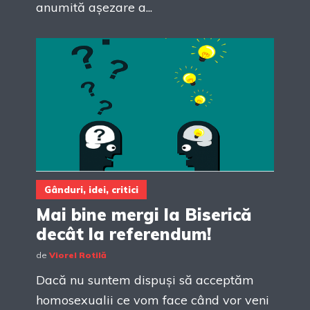
anumită așezare a...
Gânduri, idei, critici
Mai bine mergi la Biserică
decât la referendum!
de
Viorel Rotilă
Dacă nu suntem dispuși să acceptăm
homosexualii ce vom face când vor veni