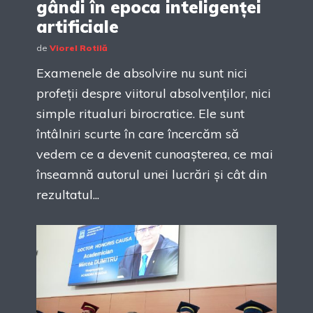
gândi în epoca inteligenței
artificiale
de
Viorel Rotilă
Examenele de absolvire nu sunt nici
profeții despre viitorul absolvenților, nici
simple ritualuri birocratice. Ele sunt
întâlniri scurte în care încercăm să
vedem ce a devenit cunoașterea, ce mai
înseamnă autorul unei lucrări și cât din
rezultatul...