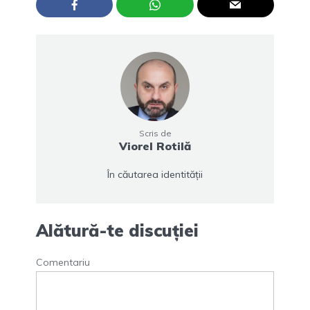
Scris de
Viorel Rotilă
În căutarea identității
Alătură-te discuției
Comentariu