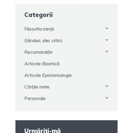
Categorii
Filosofia minții
Gânduri, idei, critici
Recomandări
Articole Bioetică
Articole Epistemologie
Cărțile mele
Personale
Urmăriți-mă