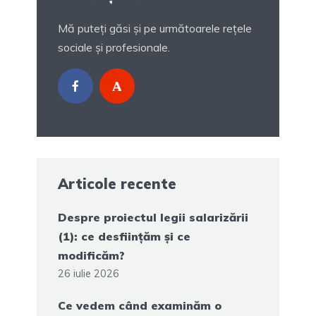
Mă puteți găsi și pe următoarele rețele
sociale și profesionale.
Articole recente
Despre proiectul legii salarizării
(1): ce desființăm și ce
modificăm?
26 iulie 2026
Ce vedem când examinăm o