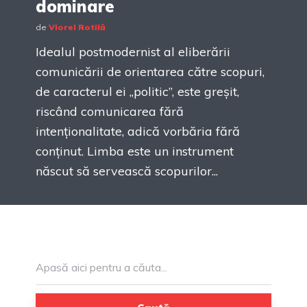
dominare
de
Viorel Rotilă
Idealul postmodernist al eliberării
comunicării de orientarea către scopuri,
de caracterul ei „politic”, este greșit,
riscând comunicarea fără
intenționalitate, adică vorbăria fără
conținut. Limba este un instrument
născut să servească scopurilor...