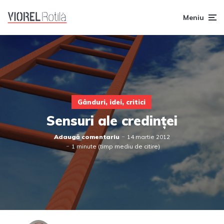
Meniu
Gânduri, idei, critici
Sensuri ale credinței
Adaugă comentariu
14 martie 2012
1 minute (timp mediu de citire)