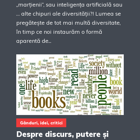
„marțienii”, sau inteligența artificială sau
… alte chipuri ale diversității?! Lumea se
pregătește de tot mai multă diversitate,
în timp ce noi instaurăm o formă
aparentă de...
Gânduri, idei, critici
Despre discurs, putere și