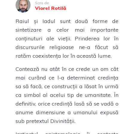
Scris de
Viorel Rotilă
Raiul și Iadul sunt două forme de
sintetizare a celor mai importante
conținuturi ale vieții. Prinderea lor în
discursurile religioase ne-a făcut să
ratăm coexistența lor în această lume.
Contează nu atât în ce crede un om cât
mai curând ce l-a determinat credința
sa să facă, ce construcții a lăsat în urmă
ca simbol al acelui tip de umanitate. În
definitiv, orice credință lasă să se vadă o
anume dimensiune a umanului expusă
sub pretextul Divinității.