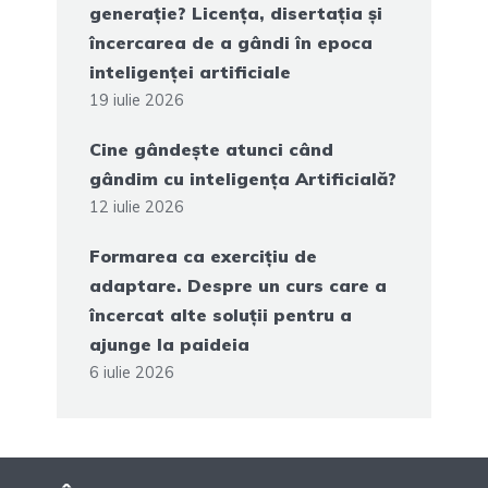
generație? Licența, disertația și
încercarea de a gândi în epoca
inteligenței artificiale
19 iulie 2026
Cine gândește atunci când
gândim cu inteligența Artificială?
12 iulie 2026
Formarea ca exercițiu de
adaptare. Despre un curs care a
încercat alte soluții pentru a
ajunge la paideia
6 iulie 2026