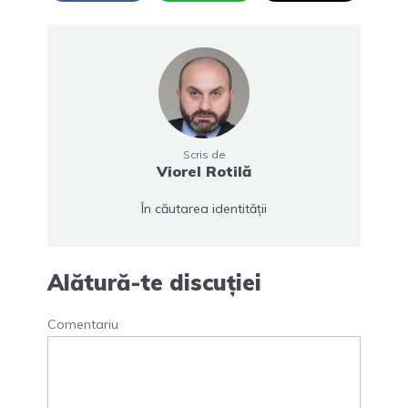
Scris de
Viorel Rotilă
În căutarea identității
Alătură-te discuției
Comentariu