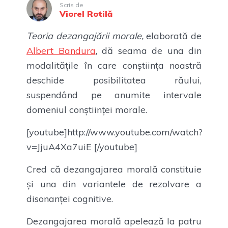
Scris de
Viorel Rotilă
Teoria dezangajării morale,
elaborată de
Albert Bandura
, dă seama de una din
modalitățile în care conștiința noastră
deschide posibilitatea răului,
suspendând pe anumite intervale
domeniul conștiinței morale.
[youtube]http://www.youtube.com/watch?
v=JjuA4Xa7uiE [/youtube]
Cred că dezangajarea morală constituie
și una din variantele de rezolvare a
disonanței cognitive.
Dezangajarea morală apelează la patru