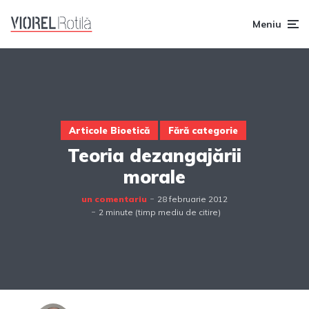
Meniu
Articole Bioetică
Fără categorie
Teoria dezangajării
morale
un comentariu
28 februarie 2012
2 minute (timp mediu de citire)