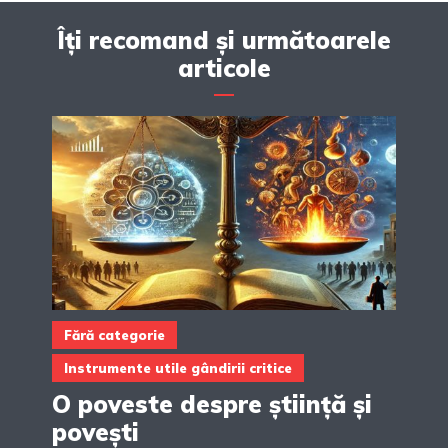
Îți recomand și următoarele
articole
Fără categorie
Instrumente utile gândirii critice
O poveste despre știință și
povești