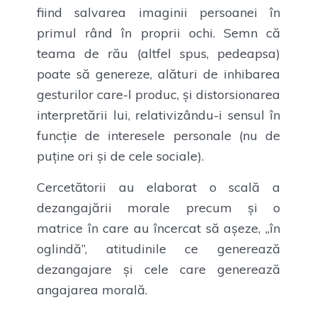
fiind salvarea imaginii persoanei în
primul rând în proprii ochi. Semn că
teama de rău (altfel spus, pedeapsa)
poate să genereze, alături de inhibarea
gesturilor care-l produc, și distorsionarea
interpretării lui, relativizându-i sensul în
funcție de interesele personale (nu de
puține ori și de cele sociale).
Cercetătorii au elaborat o scală a
dezangajării morale precum și o
matrice în care au încercat să așeze, „în
oglindă”, atitudinile ce generează
dezangajare și cele care generează
angajarea morală.