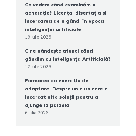
Ce vedem când examinăm o
generație? Licența, disertația și
încercarea de a gândi în epoca
inteligenței artificiale
19 iulie 2026
Cine gândește atunci când
gândim cu inteligența Artificială?
12 iulie 2026
Formarea ca exercițiu de
adaptare. Despre un curs care a
încercat alte soluții pentru a
ajunge la paideia
6 iulie 2026