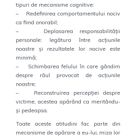
tipuri de mecanisme cognitive:
– Redefinirea comportamentului nociv
ca fiind onorabil;
– Deplasarea responsabilității
personale: legătura între acțiunile
noastre și rezultatele lor nocive este
minimă;
– Schimbarea felului în care gândim
despre răul provocat de acțiunile
noastre;
– Reconstruirea percepției despre
victime, acestea apărând ca meritându-
și pedeapsa.
Toate aceste atitudini fac parte din
mecanisme de apărare a eu-lui, miza lor