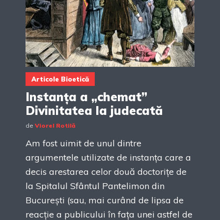
Articole Bioetică
Instanța a „chemat”
Divinitatea la judecată
de
Viorel Rotilă
Am fost uimit de unul dintre
argumentele utilizate de instanța care a
decis arestarea celor două doctorițe de
la Spitalul Sfântul Pantelimon din
București (sau, mai curând de lipsa de
reacție a publicului în fața unei astfel de