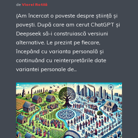
de
Viorel Rotilă
(Am încercat o poveste despre știință și
povești. După care am cerut ChatGPT și
Deepseek să-i construiască versiuni
alternative. Le prezint pe fiecare,
începând cu varianta personală și
continuând cu reinterpretările date
variantei personale de...